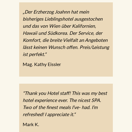
„Der Erzherzog Joahnn hat mein
bisheriges Lieblingshotel ausgestochen
und das von Wien über Kalifornien,
Hawaii und Südkorea. Der Service, der
Komfort, die breite Vielfalt an Angeboten
lässt keinen Wunsch offen. Preis/Leistung
ist perfekt.“
Mag. Kathy Eissler
“Thank you Hotel staff! This was my best
hotel experience ever. The nicest SPA.
Two of the finest meals I’ve- had. I’m
refreshed! I appreciate it.“
Mark K.