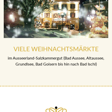
VIELE WEIHNACHTSMÄRKTE
im Ausseerland-Salzkammergut (Bad Aussee, Altaussee,
Grundlsee, Bad Goisern bis hin nach Bad Ischl)