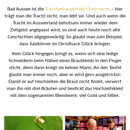
Bad Aussee ist die
Trachtenhauptstadt Österreichs
– hier
trägt man die Tracht nicht, man lebt sie. Und auch wenn die
Tracht im Ausseerland behutsam immer wieder dem
Zeitgeist angepasst wird, so sind auch heute noch alte
Geschichten allgegenwärtig: So glaubt man zum Beispiel,
dass Salzkörner im Dirndlsack Glück bringen.
Kein Glück hingegen bringt es, wenn sich eine ledige
Schneiderin beim Nähen eines Brautkleids in den Finger
sticht, denn dann kriegt sie keinen Mann. An den Teufel
glaubt man immer noch, aber er wird gern ausgetrickst:
Damit er auf Hochzeiten die Braut nicht findet, verwirrt
man ihn mit drei Bräuten und bestickt das Hochzeitskleid
mit dem sogenannten Blendwerk: viel Gold und Silber.