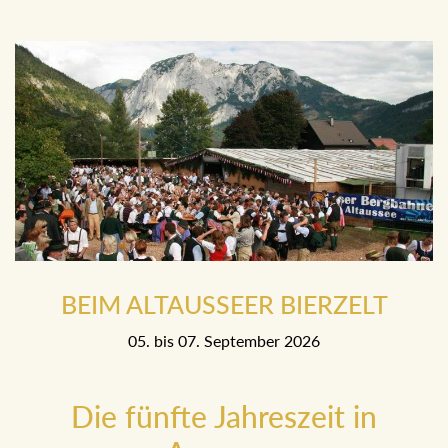
BEIM ALTAUSSEER BIERZELT
05. bis 07. September 2026
Die fünfte Jahreszeit in