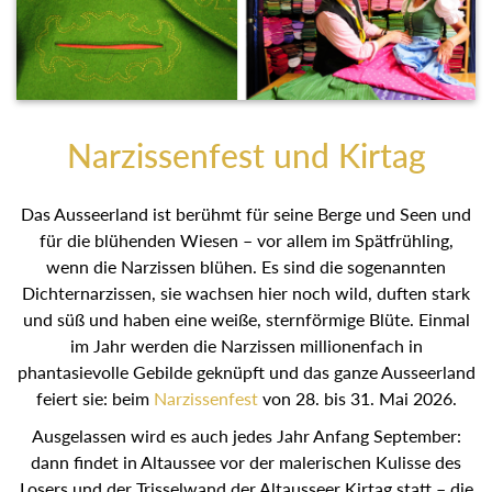
Narzissenfest und Kirtag
Das Ausseerland ist berühmt für seine Berge und Seen und
für die blühenden Wiesen – vor allem im Spätfrühling,
wenn die Narzissen blühen. Es sind die sogenannten
Dichternarzissen, sie wachsen hier noch wild, duften stark
und süß und haben eine weiße, sternförmige Blüte. Einmal
im Jahr werden die Narzissen millionenfach in
phantasievolle Gebilde geknüpft und das ganze Ausseerland
feiert sie: beim
Narzissenfest
von 28. bis 31. Mai 2026.
Ausgelassen wird es auch jedes Jahr Anfang September:
dann findet in Altaussee vor der malerischen Kulisse des
Losers und der Trisselwand der Altausseer Kirtag statt – die