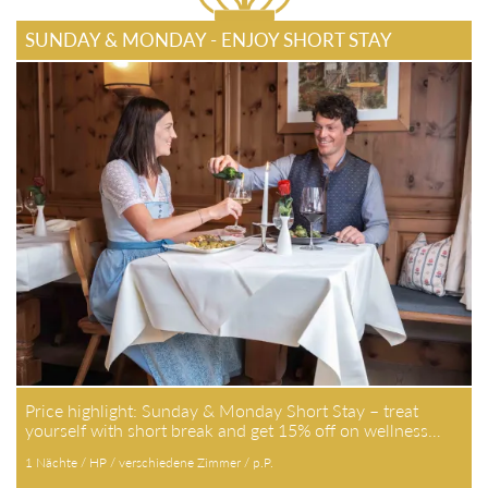
SUNDAY & MONDAY - ENJOY SHORT STAY
Price highlight: Sunday & Monday Short Stay – treat
yourself with short break and get 15% off on wellness…
1 Nächte / HP / verschiedene Zimmer / p.P.