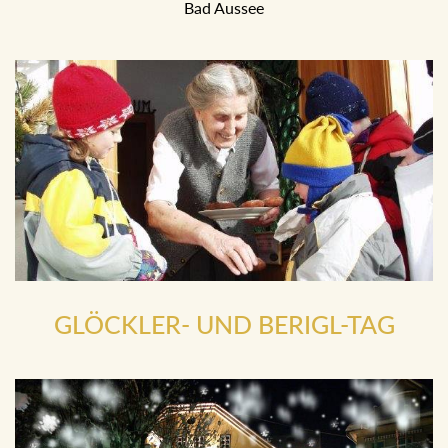
Bad Aussee
GLÖCKLER- UND BERIGL-TAG