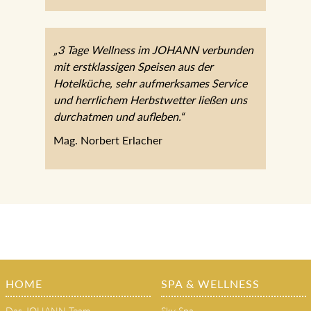
„3 Tage Wellness im JOHANN verbunden
mit erstklassigen Speisen aus der
Hotelküche, sehr aufmerksames Service
und herrlichem Herbstwetter ließen uns
durchatmen und aufleben.“
Mag. Norbert Erlacher
HOME
SPA & WELLNESS
Das JOHANN Team
Sky Spa