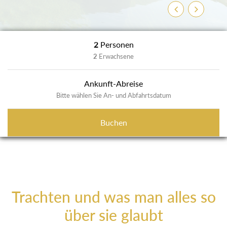
Zurück
Weiter
2
Personen
2
Erwachsene
Ankunft-Abreise
Bitte wählen Sie An- und Abfahrtsdatum
Buchen
Trachten und was man alles so
über sie glaubt