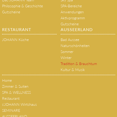
Philosophie & Geschichte
SPA-Bereiche
Gutscheine
Anwendungen
Aktivprogramm
Gutscheine
RESTAURANT
AUSSEERLAND
JOHANN Küche
Bad Aussee
Naturschönheiten
Sommer
Winter
Tradition & Brauchtum
Kultur & Musik
Home
Zimmer & Suiten
SPA & WELLNESS
Restaurant
s'JOHANN Wirtshaus
SEMINARE
AUSSEERLAND