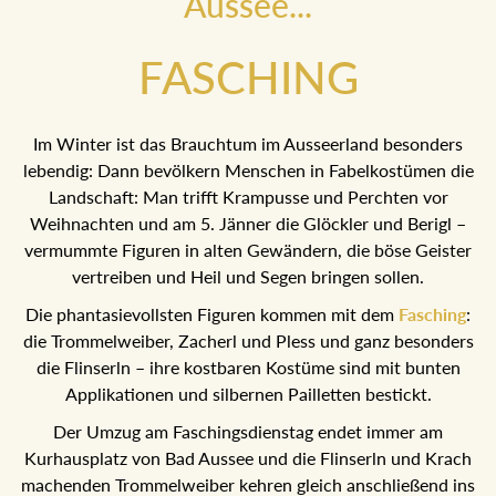
Aussee...
FASCHING
Im Winter ist das Brauchtum im Ausseerland besonders
lebendig: Dann bevölkern Menschen in Fabelkostümen die
Landschaft: Man trifft Krampusse und Perchten vor
Weihnachten und am 5. Jänner die Glöckler und Berigl –
vermummte Figuren in alten Gewändern, die böse Geister
vertreiben und Heil und Segen bringen sollen.
Die phantasievollsten Figuren kommen mit dem
Fasching
:
die Trommelweiber, Zacherl und Pless und ganz besonders
die Flinserln – ihre kostbaren Kostüme sind mit bunten
Applikationen und silbernen Pailletten bestickt.
Der Umzug am Faschingsdienstag endet immer am
Kurhausplatz von Bad Aussee und die Flinserln und Krach
machenden Trommelweiber kehren gleich anschließend ins