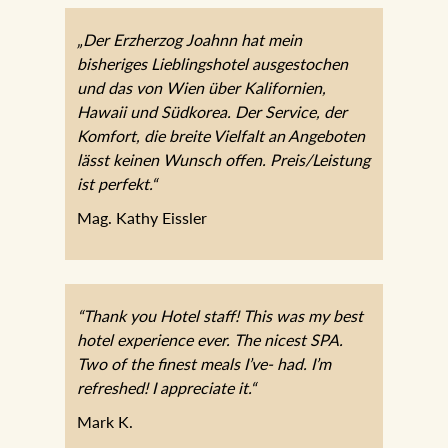
„Der Erzherzog Joahnn hat mein
bisheriges Lieblingshotel ausgestochen
und das von Wien über Kalifornien,
Hawaii und Südkorea. Der Service, der
Komfort, die breite Vielfalt an Angeboten
lässt keinen Wunsch offen. Preis/Leistung
ist perfekt.“
Mag. Kathy Eissler
“Thank you Hotel staff! This was my best
hotel experience ever. The nicest SPA.
Two of the finest meals I’ve- had. I’m
refreshed! I appreciate it.“
Mark K.