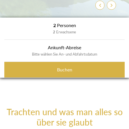
Zurück
Weiter
2
Personen
2
Erwachsene
Ankunft-Abreise
Bitte wählen Sie An- und Abfahrtsdatum
Buchen
Trachten und was man alles so
über sie glaubt