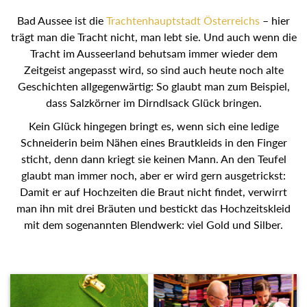
Bad Aussee ist die
Trachtenhauptstadt Österreichs
– hier
trägt man die Tracht nicht, man lebt sie. Und auch wenn die
Tracht im Ausseerland behutsam immer wieder dem
Zeitgeist angepasst wird, so sind auch heute noch alte
Geschichten allgegenwärtig: So glaubt man zum Beispiel,
dass Salzkörner im Dirndlsack Glück bringen.
Kein Glück hingegen bringt es, wenn sich eine ledige
Schneiderin beim Nähen eines Brautkleids in den Finger
sticht, denn dann kriegt sie keinen Mann. An den Teufel
glaubt man immer noch, aber er wird gern ausgetrickst:
Damit er auf Hochzeiten die Braut nicht findet, verwirrt
man ihn mit drei Bräuten und bestickt das Hochzeitskleid
mit dem sogenannten Blendwerk: viel Gold und Silber.