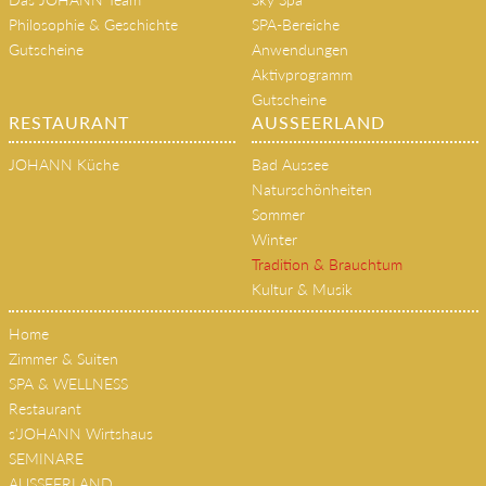
Philosophie & Geschichte
SPA-Bereiche
Gutscheine
Anwendungen
Aktivprogramm
Gutscheine
RESTAURANT
AUSSEERLAND
JOHANN Küche
Bad Aussee
Naturschönheiten
Sommer
Winter
Tradition & Brauchtum
Kultur & Musik
Home
Zimmer & Suiten
SPA & WELLNESS
Restaurant
s'JOHANN Wirtshaus
SEMINARE
AUSSEERLAND