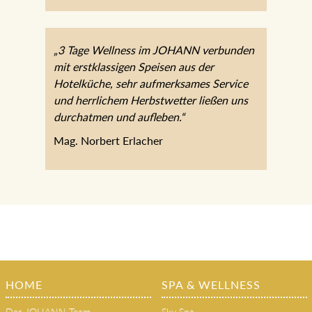
„3 Tage Wellness im JOHANN verbunden
mit erstklassigen Speisen aus der
Hotelküche, sehr aufmerksames Service
und herrlichem Herbstwetter ließen uns
durchatmen und aufleben.“
Mag. Norbert Erlacher
HOME
SPA & WELLNESS
Das JOHANN Team
Sky Spa