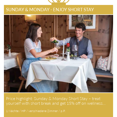
SUNDAY & MONDAY - ENJOY SHORT STAY
Price highlight: Sunday & Monday Short Stay – treat
yourself with short break and get 15% off on wellness…
1 Nächte / HP / verschiedene Zimmer / p.P.