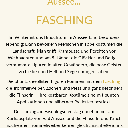
Aussee...
FASCHING
Im Winter ist das Brauchtum im Ausseerland besonders
lebendig: Dann bevölkern Menschen in Fabelkostümen die
Landschaft: Man trifft Krampusse und Perchten vor
Weihnachten und am 5. Jänner die Glöckler und Berigl –
vermummte Figuren in alten Gewändern, die böse Geister
vertreiben und Heil und Segen bringen sollen.
Die phantasievollsten Figuren kommen mit dem
Fasching
:
die Trommelweiber, Zacherl und Pless und ganz besonders
die Flinserln – ihre kostbaren Kostüme sind mit bunten
Applikationen und silbernen Pailletten bestickt.
Der Umzug am Faschingsdienstag endet immer am
Kurhausplatz von Bad Aussee und die Flinserln und Krach
machenden Trommelweiber kehren gleich anschließend ins