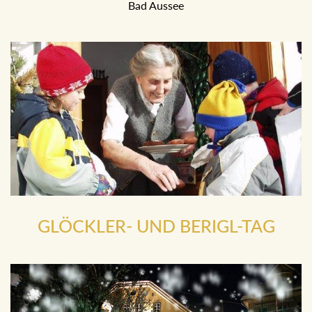
Bad Aussee
GLÖCKLER- UND BERIGL-TAG