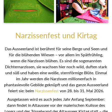
Narzissenfest und Kirtag
Das Ausseerland ist berühmt für seine Berge und Seen und
für die blühenden Wiesen – vor allem im Spätfrühling,
wenn die Narzissen blühen. Es sind die sogenannten
Dichternarzissen, sie wachsen hier noch wild, duften stark
und süß und haben eine weiße, sternförmige Blüte. Einmal
im Jahr werden die Narzissen millionenfach in
phantasievolle Gebilde geknüpft und das ganze Ausseerland
feiert sie: beim
Narzissenfest
von 28. bis 31. Mai 2026.
Ausgelassen wird es auch jedes Jahr Anfang September:
dann findet in Altaussee vor der malerischen Kulisse des
Losers und der Trisselwand der Altausseer Kirtag statt – die