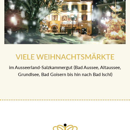
VIELE WEIHNACHTSMÄRKTE
im Ausseerland-Salzkammergut (Bad Aussee, Altaussee,
Grundlsee, Bad Goisern bis hin nach Bad Ischl)