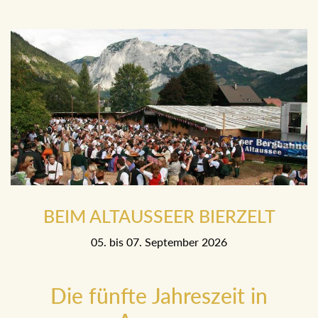
BEIM ALTAUSSEER BIERZELT
05. bis 07. September 2026
Die fünfte Jahreszeit in