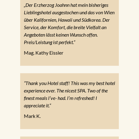
„Der Erzherzog Joahnn hat mein bisheriges
Lieblingshotel ausgestochen und das von Wien
über Kalifornien, Hawaii und Südkorea. Der
Service, der Komfort, die breite Vielfalt an
Angeboten lässt keinen Wunsch offen.
Preis/Leistung ist perfekt.“
Mag. Kathy Eissler
“Thank you Hotel staff! This was my best hotel
experience ever. The nicest SPA. Two of the
finest meals I’ve- had. I’m refreshed! I
appreciate it.“
Mark K.