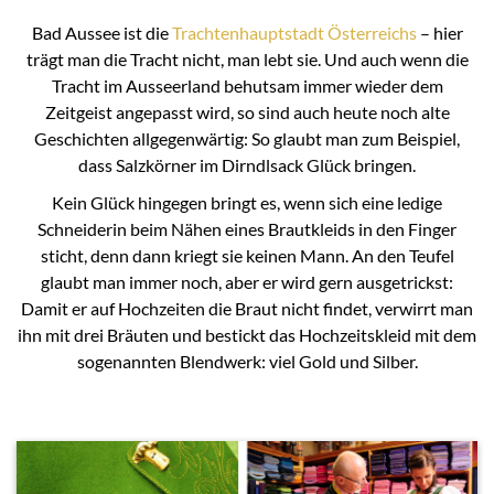
Bad Aussee ist die
Trachtenhauptstadt Österreichs
– hier
trägt man die Tracht nicht, man lebt sie. Und auch wenn die
Tracht im Ausseerland behutsam immer wieder dem
Zeitgeist angepasst wird, so sind auch heute noch alte
Geschichten allgegenwärtig: So glaubt man zum Beispiel,
dass Salzkörner im Dirndlsack Glück bringen.
Kein Glück hingegen bringt es, wenn sich eine ledige
Schneiderin beim Nähen eines Brautkleids in den Finger
sticht, denn dann kriegt sie keinen Mann. An den Teufel
glaubt man immer noch, aber er wird gern ausgetrickst:
Damit er auf Hochzeiten die Braut nicht findet, verwirrt man
ihn mit drei Bräuten und bestickt das Hochzeitskleid mit dem
sogenannten Blendwerk: viel Gold und Silber.