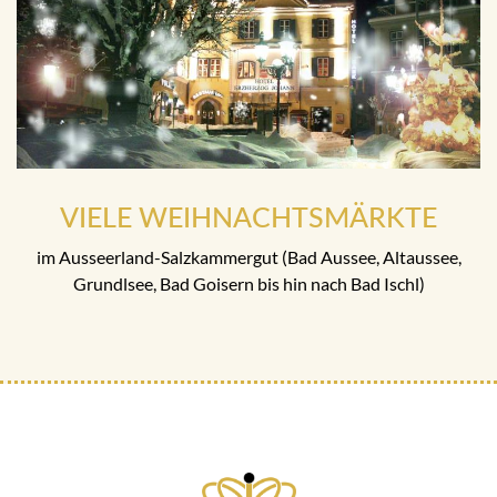
VIELE WEIHNACHTSMÄRKTE
im Ausseerland-Salzkammergut (Bad Aussee, Altaussee,
Grundlsee, Bad Goisern bis hin nach Bad Ischl)