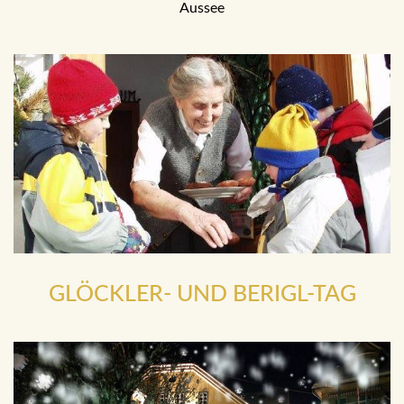
Aussee
GLÖCKLER- UND BERIGL-TAG