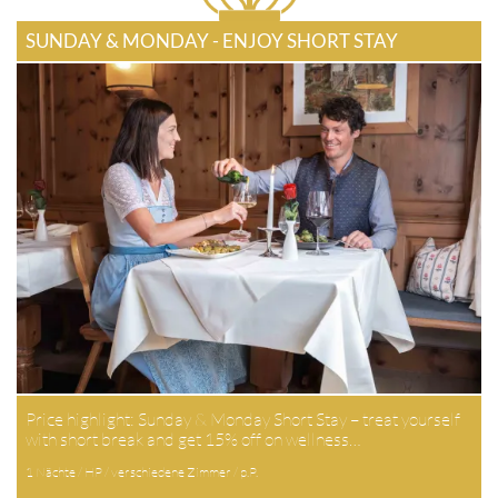
SUNDAY & MONDAY - ENJOY SHORT STAY
Price highlight: Sunday & Monday Short Stay – treat yourself
with short break and get 15% off on wellness…
1 Nächte / HP / verschiedene Zimmer / p.P.