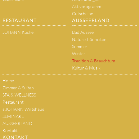
Aktivprogramm
Gutscheine
RESTAURANT
AUSSEERLAND
JOHANN Küche
Bad Aussee
Naturschönheiten
Sommer
Winter
Tradition & Brauchtum
Kultur & Musik
Home
Zimmer & Suiten
SPA & WELLNESS
Restaurant
s'JOHANN Wirtshaus
SEMINARE
AUSSEERLAND
Kontakt
KONTAKT