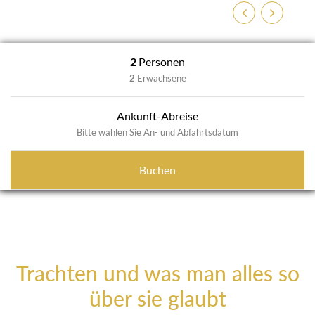
Zurück
Weiter
2
Personen
2
Erwachsene
Ankunft-Abreise
Bitte wählen Sie An- und Abfahrtsdatum
Buchen
Trachten und was man alles so
über sie glaubt