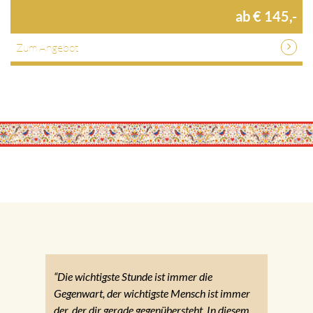
ab € 145,-
Zum Angebot
“Die wichtigste Stunde ist immer die
Gegenwart, der wichtigste Mensch ist immer
der, der dir gerade gegenübersteht. In diesem