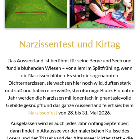
Narzissenfest und Kirtag
Das Ausseerland ist berühmt für seine Berge und Seen und
für die blühenden Wiesen – vor allem im Spätfrühling, wenn
die Narzissen blühen. Es sind die sogenannten
Dichternarzissen, sie wachsen hier noch wild, duften stark
und süß und haben eine weiße, sternförmige Blüte. Einmal im
Jahr werden die Narzissen millionenfach in phantasievolle
Gebilde geknüpft und das ganze Ausseerland feiert sie: beim
Narzissenfest
von 28. bis 31. Mai 2026.
Ausgelassen wird es auch jedes Jahr Anfang September:
dann findet in Altaussee vor der malerischen Kulisse des
Losers und der Trisselwand der Altausseer Kirtag statt – die