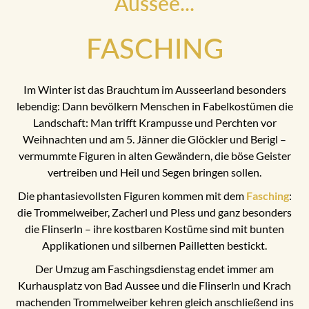
Aussee...
FASCHING
Im Winter ist das Brauchtum im Ausseerland besonders
lebendig: Dann bevölkern Menschen in Fabelkostümen die
Landschaft: Man trifft Krampusse und Perchten vor
Weihnachten und am 5. Jänner die Glöckler und Berigl –
vermummte Figuren in alten Gewändern, die böse Geister
vertreiben und Heil und Segen bringen sollen.
Die phantasievollsten Figuren kommen mit dem
Fasching
:
die Trommelweiber, Zacherl und Pless und ganz besonders
die Flinserln – ihre kostbaren Kostüme sind mit bunten
Applikationen und silbernen Pailletten bestickt.
Der Umzug am Faschingsdienstag endet immer am
Kurhausplatz von Bad Aussee und die Flinserln und Krach
machenden Trommelweiber kehren gleich anschließend ins