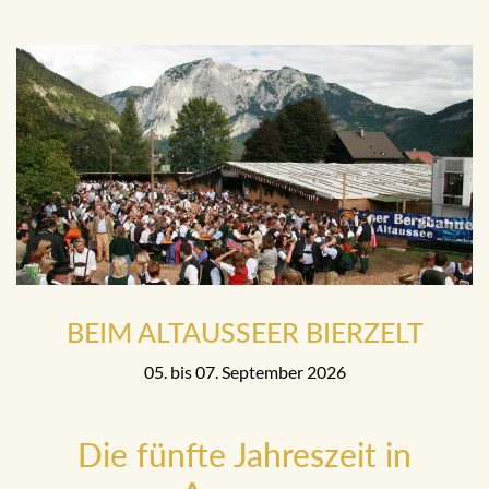
BEIM ALTAUSSEER BIERZELT
05. bis 07. September 2026
Die fünfte Jahreszeit in