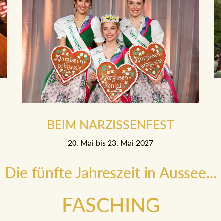
BEIM NARZISSENFEST
20. Mai bis 23. Mai 2027
Die fünfte Jahreszeit in Aussee...
FASCHING