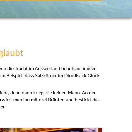
glaubt
wenn die Tracht im Ausseerland behutsam immer
um Beispiel, dass Salzkörner im Dirndlsack Glück
ticht, denn dann kriegt sie keinen Mann. An den
erwirrt man ihn mit drei Bräuten und bestickt das
er.