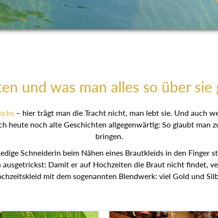
ten und was man alles so über sie 
ichs
– hier trägt man die Tracht nicht, man lebt sie. Und auch 
ch heute noch alte Geschichten allgegenwärtig: So glaubt man z
bringen.
ledige Schneiderin beim Nähen eines Brautkleids in den Finger s
ausgetrickst: Damit er auf Hochzeiten die Braut nicht findet, v
chzeitskleid mit dem sogenannten Blendwerk: viel Gold und Silb