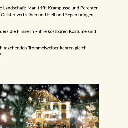
e Landschaft: Man trifft Krampusse und Perchten
Geister vertreiben und Heil und Segen bringen
ers die Flinserln – ihre kostbaren Kostüme sind
ch machenden Trommelweiber kehren gleich
!