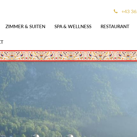
+43 36
ZIMMER & SUITEN
SPA & WELLNESS
RESTAURANT
KT