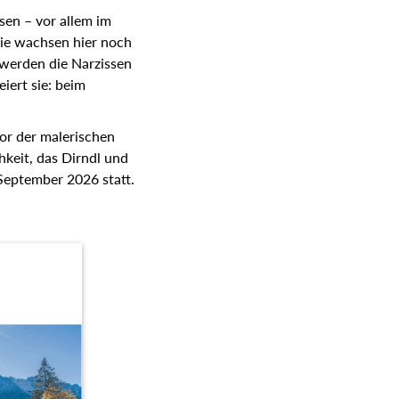
sen – vor allem im
sie wachsen hier noch
 werden die Narzissen
iert sie: beim
or der malerischen
hkeit, das Dirndl und
 September 2026 statt.