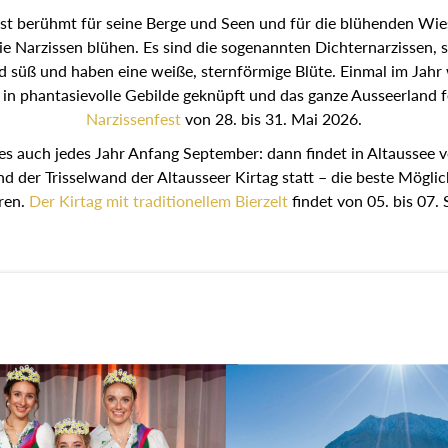
st berühmt für seine Berge und Seen und für die blühenden Wie
ie Narzissen blühen. Es sind die sogenannten Dichternarzissen, 
nd süß und haben eine weiße, sternförmige Blüte. Einmal im Jahr
 in phantasievolle Gebilde geknüpft und das ganze Ausseerland fe
Narzissenfest
von 28. bis 31. Mai 2026.
es auch jedes Jahr Anfang September: dann findet in Altaussee v
nd der Trisselwand der Altausseer Kirtag statt – die beste Möglic
ren.
Der Kirtag mit traditionellem Bierzelt
findet von 05. bis 07.