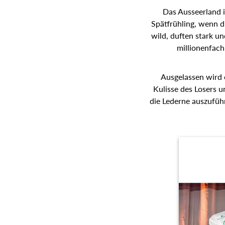
Das Ausseerland i
Spätfrühling, wenn d
wild, duften stark u
millionenfach
Ausgelassen wird 
Kulisse des Losers u
die Lederne auszufüh