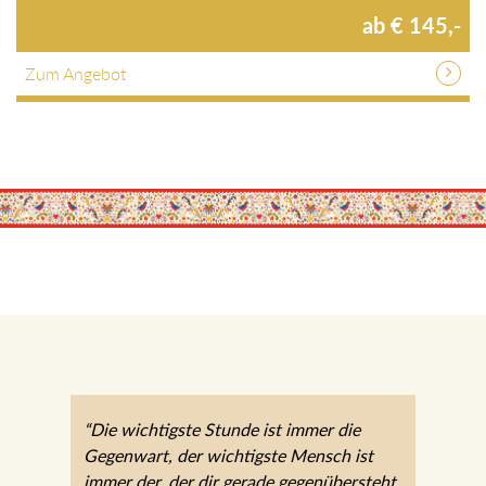
1 Nächte / HP / verschiedene Zimmer / p.P.
ab € 145,-
Zum Angebot
“Die wichtigste Stunde ist immer die
Gegenwart, der wichtigste Mensch ist