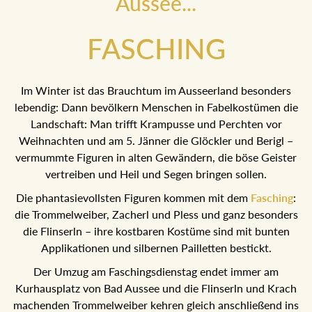
Aussee...
FASCHING
Im Winter ist das Brauchtum im Ausseerland besonders
lebendig: Dann bevölkern Menschen in Fabelkostümen die
Landschaft: Man trifft Krampusse und Perchten vor
Weihnachten und am 5. Jänner die Glöckler und Berigl –
vermummte Figuren in alten Gewändern, die böse Geister
vertreiben und Heil und Segen bringen sollen.
Die phantasievollsten Figuren kommen mit dem
Fasching
:
die Trommelweiber, Zacherl und Pless und ganz
besonders die Flinserln – ihre kostbaren Kostüme sind mit
bunten Applikationen und silbernen Pailletten bestickt.
Der Umzug am Faschingsdienstag endet immer am
Kurhausplatz von Bad Aussee und die Flinserln und Krach