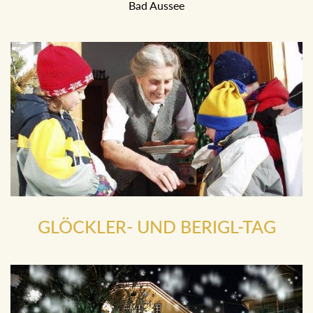
mit Flinserln, Trommelweibern und vielen Maskierten in
Bad Aussee
GLÖCKLER- UND BERIGL-TAG