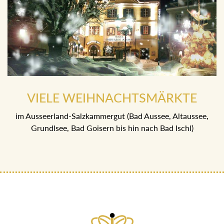
VIELE WEIHNACHTSMÄRKTE
im Ausseerland-Salzkammergut (Bad Aussee, Altaussee,
Grundlsee, Bad Goisern bis hin nach Bad Ischl)