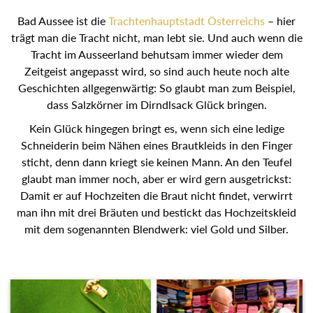
Bad Aussee ist die
Trachtenhauptstadt Österreichs
– hier
trägt man die Tracht nicht, man lebt sie. Und auch wenn die
Tracht im Ausseerland behutsam immer wieder dem
Zeitgeist angepasst wird, so sind auch heute noch alte
Geschichten allgegenwärtig: So glaubt man zum Beispiel,
dass Salzkörner im Dirndlsack Glück bringen.
Kein Glück hingegen bringt es, wenn sich eine ledige
Schneiderin beim Nähen eines Brautkleids in den Finger
sticht, denn dann kriegt sie keinen Mann. An den Teufel
glaubt man immer noch, aber er wird gern ausgetrickst:
Damit er auf Hochzeiten die Braut nicht findet, verwirrt man
ihn mit drei Bräuten und bestickt das Hochzeitskleid mit
dem sogenannten Blendwerk: viel Gold und Silber.