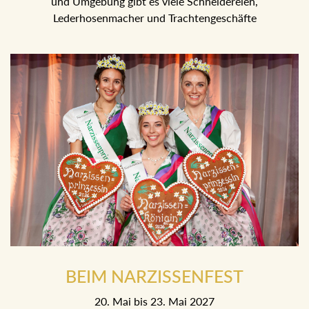
und Umgebung gibt es viele Schneidereien,
Lederhosenmacher und Trachtengeschäfte
BEIM NARZISSENFEST