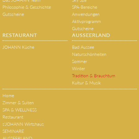
HOME
SPA & WELLNESS
Das JOHANN Team
Sky Spa
Philosophie & Geschichte
SPA-Bereiche
Gutscheine
Anwendungen
Aktivprogramm
Gutscheine
RESTAURANT
AUSSEERLAND
JOHANN Küche
Bad Aussee
Naturschönheiten
Sommer
Winter
Tradition & Brauchtum
Kultur & Musik
Home
Zimmer & Suiten
SPA & WELLNESS
Restaurant