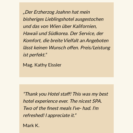
„Der Erzherzog Joahnn hat mein
bisheriges Lieblingshotel ausgestochen
und das von Wien über Kalifornien,
Hawaii und Südkorea. Der Service, der
Komfort, die breite Vielfalt an Angeboten
lässt keinen Wunsch offen.
Preis/Leistung ist perfekt.“
Mag. Kathy Eissler
“Thank you Hotel staff! This was my best
hotel experience ever. The nicest SPA.
Two of the finest meals I’ve- had. I’m
refreshed! I appreciate it.“