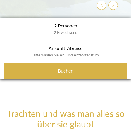
Zurück
Weiter
2
Personen
2
Erwachsene
Ankunft-Abreise
Bitte wählen Sie An- und Abfahrtsdatum
Buchen
Trachten und was man alles so
über sie glaubt