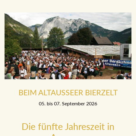
20. Mai bis 23. Mai 2027
BEIM ALTAUSSEER BIERZELT
05. bis 07. September 2026
Die fünfte Jahreszeit in