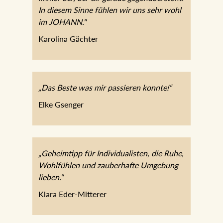
immer der, der dir gerade
gegenübersteht. In diesem Sinne fühlen
wir uns sehr wohl im JOHANN."
Karolina Gächter
„Das Beste was mir passieren konnte!“
Elke Gsenger
„Geheimtipp für Individualisten, die Ruhe,
Wohlfühlen und zauberhafte Umgebung
lieben.“
Klara Eder-Mitterer