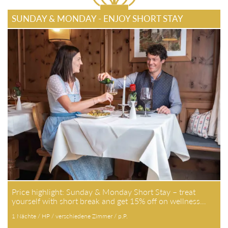
SUNDAY & MONDAY - ENJOY SHORT STAY
Price highlight: Sunday & Monday Short Stay – treat
yourself with short break and get 15% off on wellness…
1 Nächte / HP / verschiedene Zimmer / p.P.