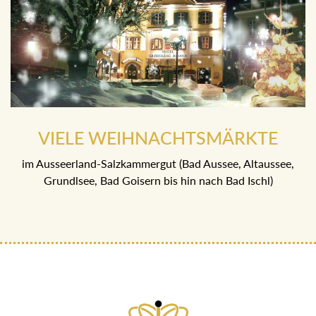
VIELE WEIHNACHTSMÄRKTE
im Ausseerland-Salzkammergut (Bad Aussee, Altaussee,
Grundlsee, Bad Goisern bis hin nach Bad Ischl)