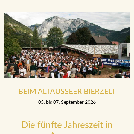
BEIM ALTAUSSEER BIERZELT
05. bis 07. September 2026
Die fünfte Jahreszeit in