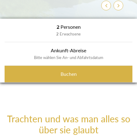
Zurück
Weiter
2
Personen
2
Erwachsene
Ankunft-Abreise
Bitte wählen Sie An- und Abfahrtsdatum
Buchen
Trachten und was man alles so
über sie glaubt