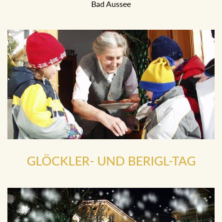
Bad Aussee
GLÖCKLER- UND BERIGL-TAG