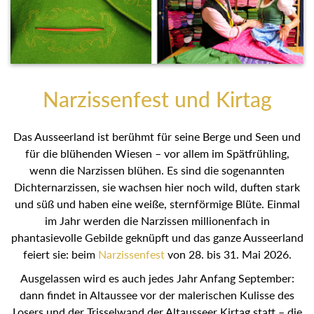
Narzissenfest und Kirtag
Das Ausseerland ist berühmt für seine Berge und Seen und
für die blühenden Wiesen – vor allem im Spätfrühling,
wenn die Narzissen blühen. Es sind die sogenannten
Dichternarzissen, sie wachsen hier noch wild, duften stark
und süß und haben eine weiße, sternförmige Blüte. Einmal
im Jahr werden die Narzissen millionenfach in
phantasievolle Gebilde geknüpft und das ganze Ausseerland
feiert sie: beim
Narzissenfest
von 28. bis 31. Mai 2026.
Ausgelassen wird es auch jedes Jahr Anfang September:
dann findet in Altaussee vor der malerischen Kulisse des
Losers und der Trisselwand der Altausseer Kirtag statt – die