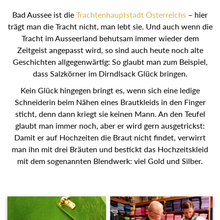
Bad Aussee ist die
Trachtenhauptstadt Österreichs
– hier
trägt man die Tracht nicht, man lebt sie. Und auch wenn die
Tracht im Ausseerland behutsam immer wieder dem
Zeitgeist angepasst wird, so sind auch heute noch alte
Geschichten allgegenwärtig: So glaubt man zum Beispiel,
dass Salzkörner im Dirndlsack Glück bringen.
Kein Glück hingegen bringt es, wenn sich eine ledige
Schneiderin beim Nähen eines Brautkleids in den Finger
sticht, denn dann kriegt sie keinen Mann. An den Teufel
glaubt man immer noch, aber er wird gern ausgetrickst:
Damit er auf Hochzeiten die Braut nicht findet, verwirrt
man ihn mit drei Bräuten und bestickt das Hochzeitskleid
mit dem sogenannten Blendwerk: viel Gold und Silber.