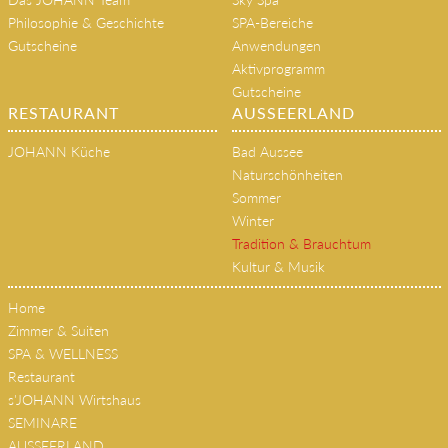
Philosophie & Geschichte
SPA-Bereiche
Gutscheine
Anwendungen
Aktivprogramm
Gutscheine
RESTAURANT
AUSSEERLAND
JOHANN Küche
Bad Aussee
Naturschönheiten
Sommer
Winter
Tradition & Brauchtum
Kultur & Musik
Home
Zimmer & Suiten
SPA & WELLNESS
Restaurant
s'JOHANN Wirtshaus
SEMINARE
AUSSEERLAND