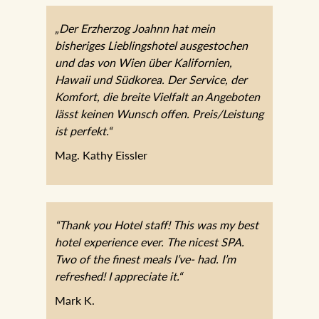
„Der Erzherzog Joahnn hat mein
bisheriges Lieblingshotel ausgestochen
und das von Wien über Kalifornien,
Hawaii und Südkorea. Der Service, der
Komfort, die breite Vielfalt an Angeboten
lässt keinen Wunsch offen. Preis/Leistung
ist perfekt.“
Mag. Kathy Eissler
“Thank you Hotel staff! This was my best
hotel experience ever. The nicest SPA.
Two of the finest meals I’ve- had. I’m
refreshed! I appreciate it.“
Mark K.