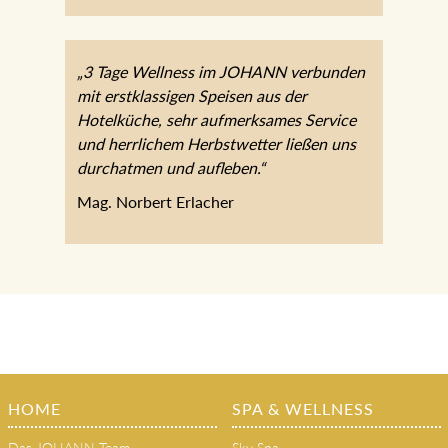
„3 Tage Wellness im JOHANN verbunden
mit erstklassigen Speisen aus der
Hotelküche, sehr aufmerksames Service
und herrlichem Herbstwetter ließen uns
durchatmen und aufleben.“
Mag. Norbert Erlacher
HOME
SPA & WELLNESS
Das JOHANN Team
Sky Spa