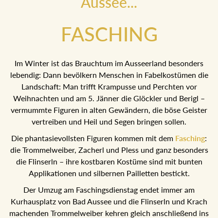
Aussee...
FASCHING
Im Winter ist das Brauchtum im Ausseerland besonders
lebendig: Dann bevölkern Menschen in Fabelkostümen die
Landschaft: Man trifft Krampusse und Perchten vor
Weihnachten und am 5. Jänner die Glöckler und Berigl –
vermummte Figuren in alten Gewändern, die böse Geister
vertreiben und Heil und Segen bringen sollen.
Die phantasievollsten Figuren kommen mit dem
Fasching
:
die Trommelweiber, Zacherl und Pless und ganz besonders
die Flinserln – ihre kostbaren Kostüme sind mit bunten
Applikationen und silbernen Pailletten bestickt.
Der Umzug am Faschingsdienstag endet immer am
Kurhausplatz von Bad Aussee und die Flinserln und Krach
machenden Trommelweiber kehren gleich anschließend ins