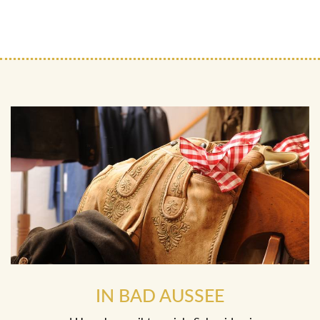
IN BAD AUSSEE