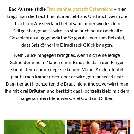
Bad Aussee ist die
Trachtenhauptstadt Österreichs
– hier
trägt man die Tracht nicht, man lebt sie. Und auch wenn die
Tracht im Ausseerland behutsam immer wieder dem
Zeitgeist angepasst wird, so sind auch heute noch alte
Geschichten allgegenwärtig: So glaubt man zum Beispiel,
dass Salzkörner im Dirndlsack Glück bringen.
Kein Glück hingegen bringt es, wenn sich eine ledige
Schneiderin beim Nähen eines Brautkleids in den Finger
sticht, denn dann kriegt sie keinen Mann. An den Teufel
glaubt man immer noch, aber er wird gern ausgetrickst:
Damit er auf Hochzeiten die Braut nicht findet, verwirrt man
ihn mit drei Bräuten und bestickt das Hochzeitskleid mit dem
sogenannten Blendwerk: viel Gold und Silber.