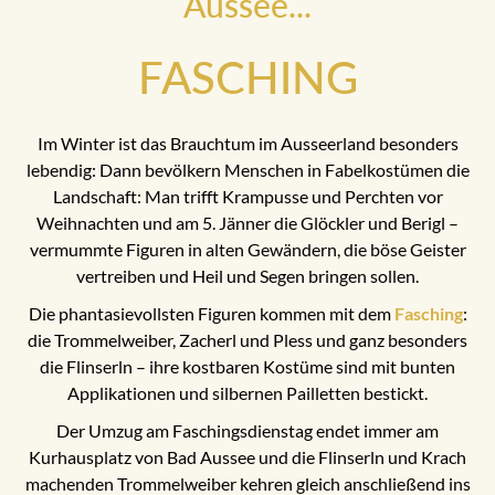
Aussee...
FASCHING
Im Winter ist das Brauchtum im Ausseerland besonders
lebendig: Dann bevölkern Menschen in Fabelkostümen die
Landschaft: Man trifft Krampusse und Perchten vor
Weihnachten und am 5. Jänner die Glöckler und Berigl –
vermummte Figuren in alten Gewändern, die böse Geister
vertreiben und Heil und Segen bringen sollen.
Die phantasievollsten Figuren kommen mit dem
Fasching
:
die Trommelweiber, Zacherl und Pless und ganz besonders
die Flinserln – ihre kostbaren Kostüme sind mit bunten
Applikationen und silbernen Pailletten bestickt.
Der Umzug am Faschingsdienstag endet immer am
Kurhausplatz von Bad Aussee und die Flinserln und Krach
machenden Trommelweiber kehren gleich anschließend ins