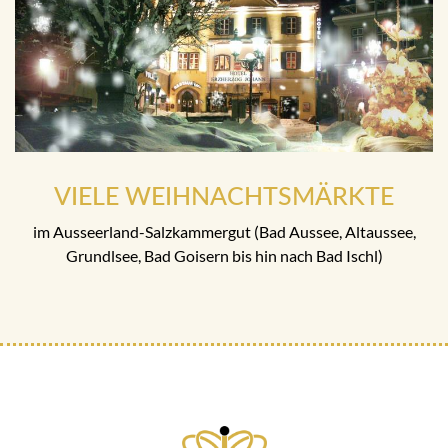
VIELE WEIHNACHTSMÄRKTE
im Ausseerland-Salzkammergut (Bad Aussee, Altaussee,
Grundlsee, Bad Goisern bis hin nach Bad Ischl)