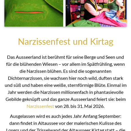
Narzissenfest und Kirtag
Das Ausseerland ist berühmt für seine Berge und Seen und
für die blühenden Wiesen – vor allem im Spätfrühling, wenn
die Narzissen blühen. Es sind die sogenannten
Dichternarzissen, sie wachsen hier noch wild, duften stark
und süß und haben eine weiße, sternförmige Blüte. Einmal im
Jahr werden die Narzissen millionenfach in phantasievolle
Gebilde geknüpft und das ganze Ausseerland feiert sie: beim
Narzissenfest
von 28. bis 31. Mai 2026.
Ausgelassen wird es auch jedes Jahr Anfang September:
dann findet in Altaussee vor der malerischen Kulisse des
Losers und der Trisselwand der Altausseer Kirtag statt – die