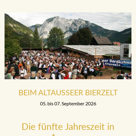
BEIM ALTAUSSEER BIERZELT
05. bis 07. September 2026
Die fünfte Jahreszeit in