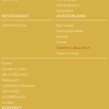
Aktivprogramm
Gutscheine
RESTAURANT
AUSSEERLAND
JOHANN Küche
Bad Aussee
Naturschönheiten
Sommer
Winter
Tradition & Brauchtum
Kultur & Musik
Home
Zimmer & Suiten
SPA & WELLNESS
Restaurant
s'JOHANN Wirtshaus
SEMINARE
AUSSEERLAND
Kontakt
KONTAKT