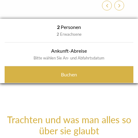
Zurück
Weiter
2
Personen
2
Erwachsene
Ankunft-Abreise
Bitte wählen Sie An- und Abfahrtsdatum
Buchen
Trachten und was man alles so
über sie glaubt