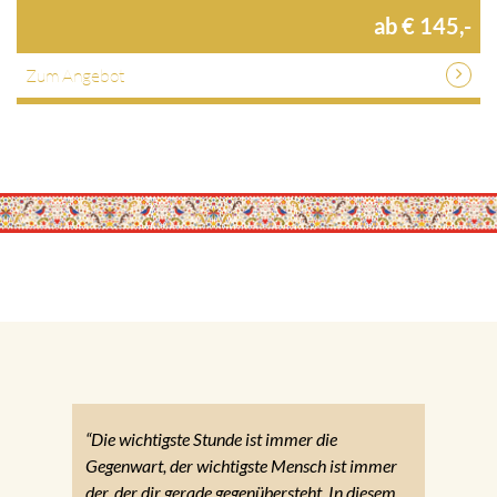
ab € 145,-
Zum Angebot
“Die wichtigste Stunde ist immer die
Gegenwart, der wichtigste Mensch ist immer
der, der dir gerade gegenübersteht. In diesem