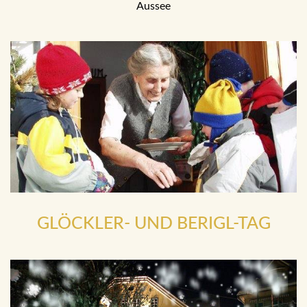
Aussee
GLÖCKLER- UND BERIGL-TAG