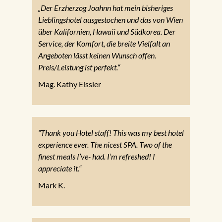
„Der Erzherzog Joahnn hat mein bisheriges
Lieblingshotel ausgestochen und das von Wien
über Kalifornien, Hawaii und Südkorea. Der
Service, der Komfort, die breite Vielfalt an
Angeboten lässt keinen Wunsch offen.
Preis/Leistung ist perfekt.“
Mag. Kathy Eissler
“Thank you Hotel staff! This was my best hotel
experience ever. The nicest SPA. Two of the
finest meals I’ve- had. I’m refreshed! I
appreciate it.“
Mark K.