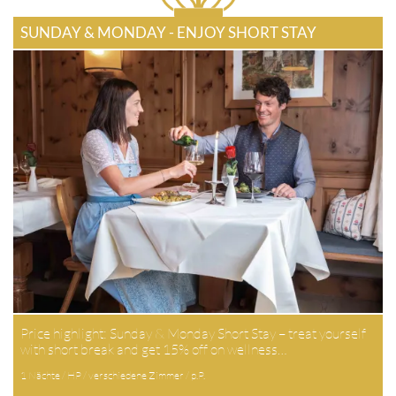
SUNDAY & MONDAY - ENJOY SHORT STAY
Price highlight: Sunday & Monday Short Stay – treat yourself
with short break and get 15% off on wellness…
1 Nächte / HP / verschiedene Zimmer / p.P.