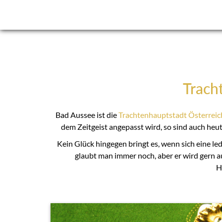
Trach
Bad Aussee ist die
Trachtenhauptstadt Österreic
dem Zeitgeist angepasst wird, so sind auch heut
Kein Glück hingegen bringt es, wenn sich eine le
glaubt man immer noch, aber er wird gern au
H