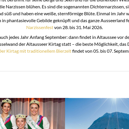
die Narzissen blühen. Es sind die sogenannten Dichternarzissen, s
und süß und haben eine weiße, sternförmige Blüte. Einmal im Jahr 
h in phantasievolle Gebilde geknüpft und das ganze Ausseerland fei
Narzissenfest
von 28. bis 31. Mai 2026.
auch jedes Jahr Anfang September: dann findet in Altaussee vor de
sselwand der Altausseer Kirtag statt – die beste Möglichkeit, das
er Kirtag mit traditionellem Bierzelt
findet von 05. bis 07. Septem