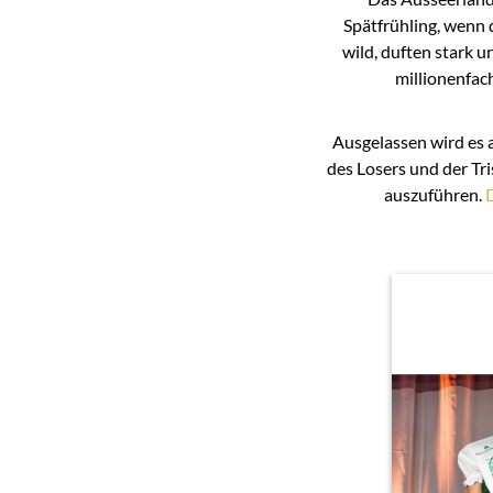
Spätfrühling, wenn 
wild, duften stark 
millionenfac
Ausgelassen wird es 
des Losers und der Tri
auszuführen.
D