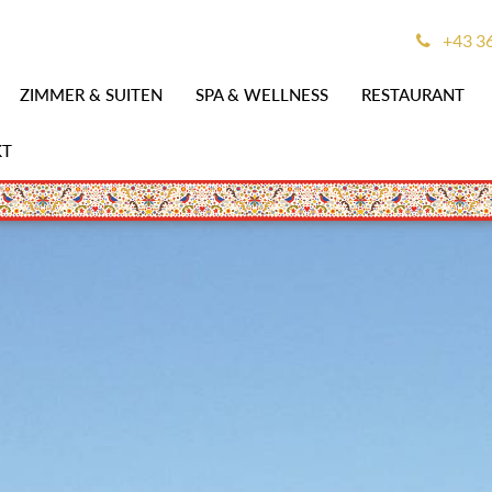
+43 3
ZIMMER & SUITEN
SPA & WELLNESS
RESTAURANT
KT