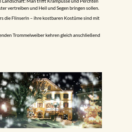
 Landschaft: Man trifft Krampusse und Perchten
er vertreiben und Heil und Segen bringen sollen.
s die Flinserln – ihre kostbaren Kostüme sind mit
enden Trommelweiber kehren gleich anschließend