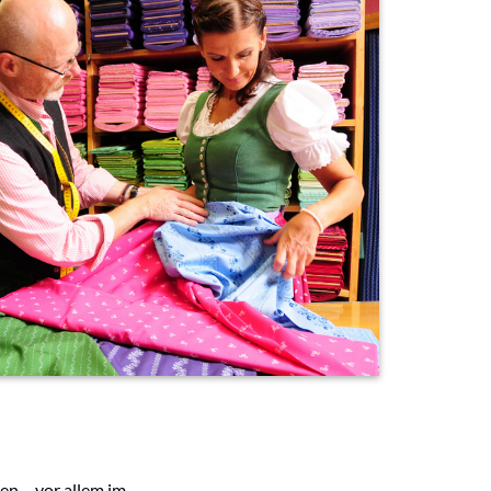
en – vor allem im