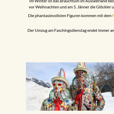
Im Winter ist das Brauchtum im Ausseerland be
vor Weihnachten und am 5. Jänner die Glöckler u
Die phantasievollsten Figuren kommen mit dem
Der Umzug am Faschingsdienstag endet immer am