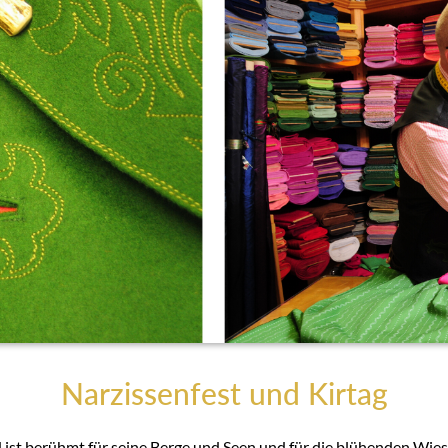
Narzissenfest und Kirtag
ist berühmt für seine Berge und Seen und für die blühenden Wies