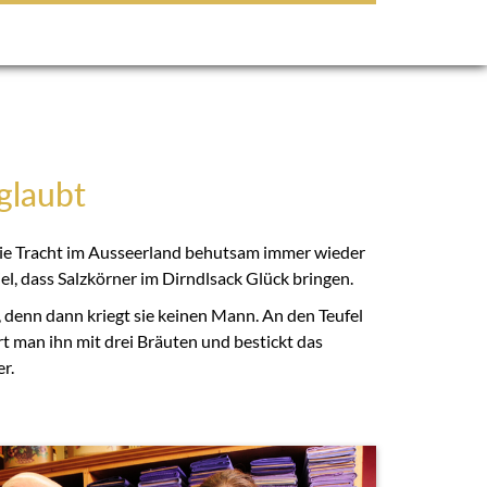
glaubt
 die Tracht im Ausseerland behutsam immer wieder
el, dass Salzkörner im Dirndlsack Glück bringen.
, denn dann kriegt sie keinen Mann. An den Teufel
rt man ihn mit drei Bräuten und bestickt das
r.