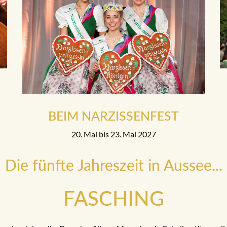
BEIM NARZISSENFEST
20. Mai bis 23. Mai 2027
Die fünfte Jahreszeit in Aussee...
FASCHING