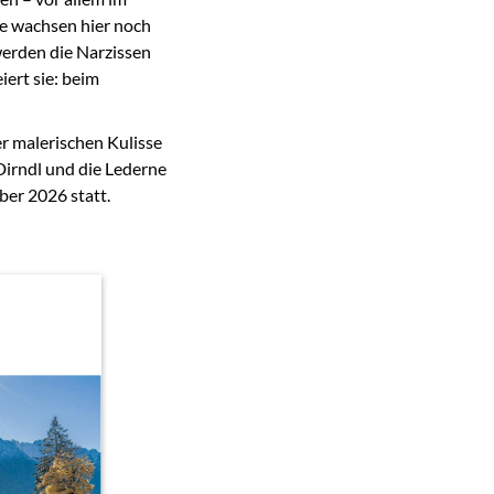
ie wachsen hier noch
werden die Narzissen
ert sie: beim
r malerischen Kulisse
 Dirndl und die Lederne
ber 2026 statt.