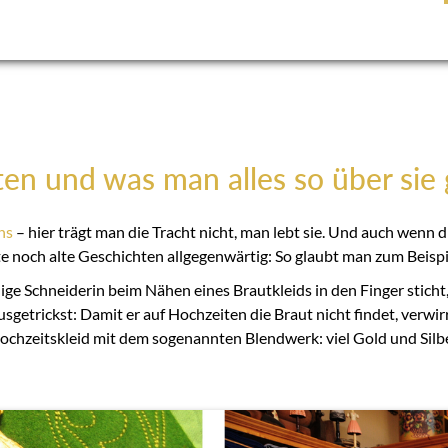
ten und was man alles so über sie 
hs
– hier trägt man die Tracht nicht, man lebt sie. Und auch wenn
e noch alte Geschichten allgegenwärtig: So glaubt man zum Beispi
dige Schneiderin beim Nähen eines Brautkleids in den Finger sticht
sgetrickst: Damit er auf Hochzeiten die Braut nicht findet, verwir
ochzeitskleid mit dem sogenannten Blendwerk: viel Gold und Silbe