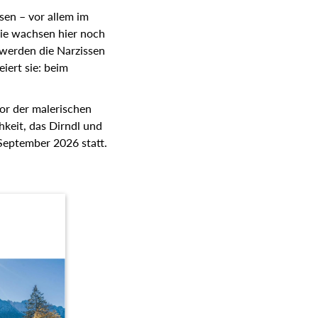
sen – vor allem im
sie wachsen hier noch
 werden die Narzissen
iert sie: beim
or der malerischen
hkeit, das Dirndl und
 September 2026 statt.