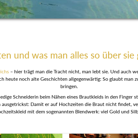
ten und was man alles so über sie 
ichs
– hier trägt man die Tracht nicht, man lebt sie. Und auch 
ch heute noch alte Geschichten allgegenwärtig: So glaubt man z
bringen.
ledige Schneiderin beim Nähen eines Brautkleids in den Finger s
ausgetrickst: Damit er auf Hochzeiten die Braut nicht findet, v
chzeitskleid mit dem sogenannten Blendwerk: viel Gold und Silb