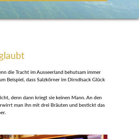
glaubt
wenn die Tracht im Ausseerland behutsam immer
um Beispiel, dass Salzkörner im Dirndlsack Glück
ticht, denn dann kriegt sie keinen Mann. An den
erwirrt man ihn mit drei Bräuten und bestickt das
er.