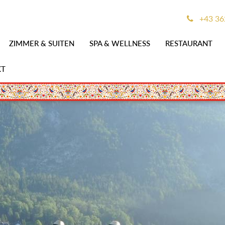
+43 36
ZIMMER & SUITEN
SPA & WELLNESS
RESTAURANT
KT