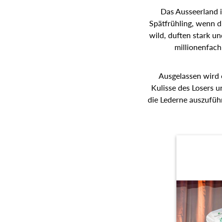
Das Ausseerland i
Spätfrühling, wenn d
wild, duften stark u
millionenfach
Ausgelassen wird 
Kulisse des Losers u
die Lederne auszufüh