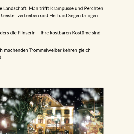
e Landschaft: Man trifft Krampusse und Perchten
Geister vertreiben und Heil und Segen bringen
ers die Flinserln – ihre kostbaren Kostüme sind
ch machenden Trommelweiber kehren gleich
!