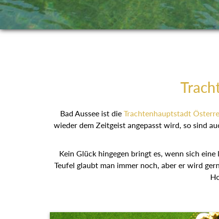
Trach
Bad Aussee ist die
Trachtenhauptstadt Österre
wieder dem Zeitgeist angepasst wird, so sind au
Kein Glück hingegen bringt es, wenn sich eine 
Teufel glaubt man immer noch, aber er wird gern 
Ho