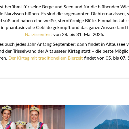
st berühmt für seine Berge und Seen und für die blühenden Wie
ie Narzissen blühen. Es sind die sogenannten Dichternarzissen, 
nd süß und haben eine weiße, sternförmige Blüte. Einmal im Jahr
 in phantasievolle Gebilde geknüpft und das ganze Ausseerland fe
Narzissenfest
von 28. bis 31. Mai 2026.
es auch jedes Jahr Anfang September: dann findet in Altaussee v
nd der Trisselwand der Altausseer Kirtag statt – die beste Möglic
ren.
Der Kirtag mit traditionellem Bierzelt
findet von 05. bis 07.