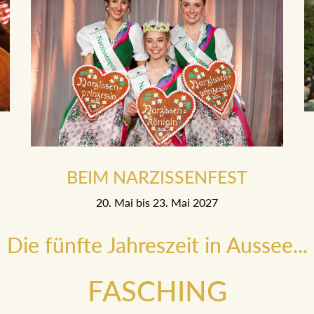
BEIM NARZISSENFEST
20. Mai bis 23. Mai 2027
Die fünfte Jahreszeit in Aussee...
FASCHING