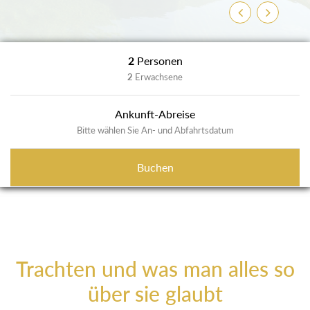
Zurück
Weiter
2
Personen
2
Erwachsene
Ankunft-Abreise
Bitte wählen Sie An- und Abfahrtsdatum
Buchen
Trachten und was man alles so
über sie glaubt