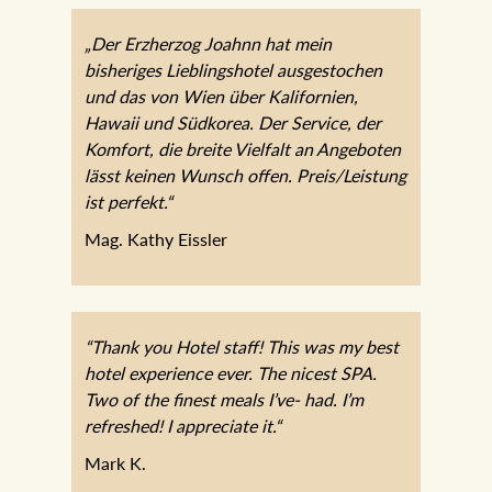
„Der Erzherzog Joahnn hat mein
bisheriges Lieblingshotel ausgestochen
und das von Wien über Kalifornien,
Hawaii und Südkorea. Der Service, der
Komfort, die breite Vielfalt an Angeboten
lässt keinen Wunsch offen.
Preis/Leistung ist perfekt.“
Mag. Kathy Eissler
“Thank you Hotel staff! This was my best
hotel experience ever. The nicest SPA.
Two of the finest meals I’ve- had. I’m
refreshed! I appreciate it.“