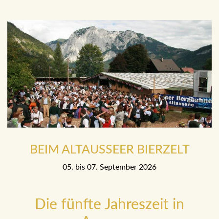
20. Mai bis 23. Mai 2027
BEIM ALTAUSSEER BIERZELT
05. bis 07. September 2026
Die fünfte Jahreszeit in