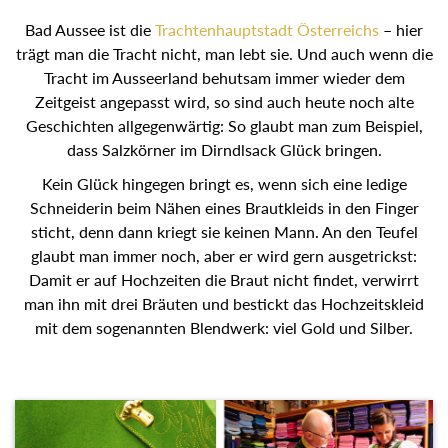
Bad Aussee ist die
Trachtenhauptstadt Österreichs
– hier
trägt man die Tracht nicht, man lebt sie. Und auch wenn die
Tracht im Ausseerland behutsam immer wieder dem
Zeitgeist angepasst wird, so sind auch heute noch alte
Geschichten allgegenwärtig: So glaubt man zum Beispiel,
dass Salzkörner im Dirndlsack Glück bringen.
Kein Glück hingegen bringt es, wenn sich eine ledige
Schneiderin beim Nähen eines Brautkleids in den Finger
sticht, denn dann kriegt sie keinen Mann. An den Teufel
glaubt man immer noch, aber er wird gern ausgetrickst:
Damit er auf Hochzeiten die Braut nicht findet, verwirrt man
ihn mit drei Bräuten und bestickt das Hochzeitskleid mit
dem sogenannten Blendwerk: viel Gold und Silber.