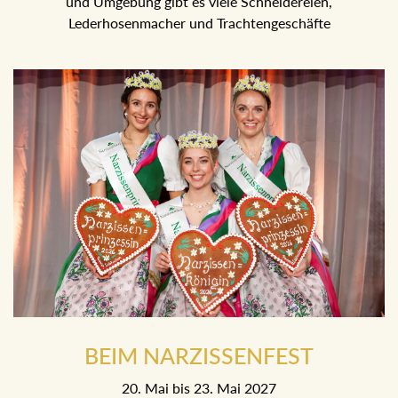
und Umgebung gibt es viele Schneidereien,
Lederhosenmacher und Trachtengeschäfte
BEIM NARZISSENFEST