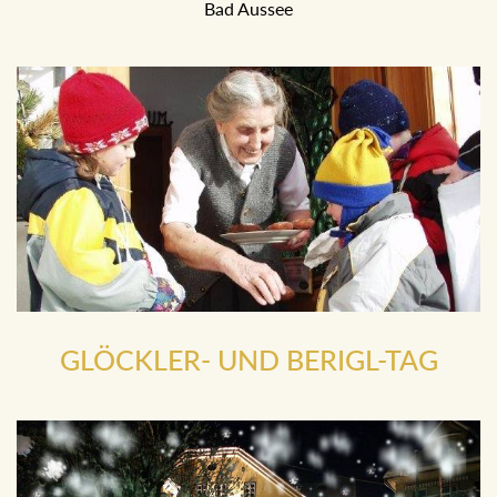
mit Flinserln, Trommelweibern und vielen Maskierten in
Bad Aussee
GLÖCKLER- UND BERIGL-TAG