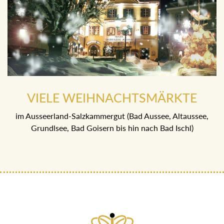
VIELE WEIHNACHTSMÄRKTE
im Ausseerland-Salzkammergut (Bad Aussee, Altaussee,
Grundlsee, Bad Goisern bis hin nach Bad Ischl)