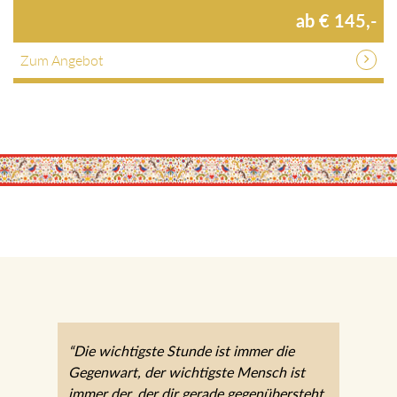
1 Nächte / HP / verschiedene Zimmer / p.P.
ab € 145,-
Zum Angebot
“Die wichtigste Stunde ist immer die
Gegenwart, der wichtigste Mensch ist