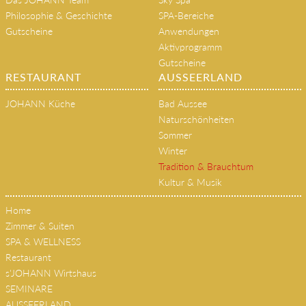
HOME
SPA & WELLNESS
Das JOHANN Team
Sky Spa
Philosophie & Geschichte
SPA-Bereiche
Gutscheine
Anwendungen
Aktivprogramm
Gutscheine
RESTAURANT
AUSSEERLAND
JOHANN Küche
Bad Aussee
Naturschönheiten
Sommer
Winter
Tradition & Brauchtum
Kultur & Musik
Home
Zimmer & Suiten
SPA & WELLNESS
Restaurant