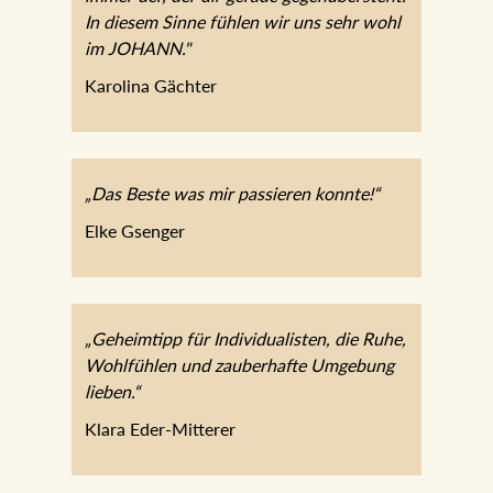
immer der, der dir gerade
gegenübersteht. In diesem Sinne fühlen
wir uns sehr wohl im JOHANN."
Karolina Gächter
„Das Beste was mir passieren konnte!“
Elke Gsenger
„Geheimtipp für Individualisten, die Ruhe,
Wohlfühlen und zauberhafte Umgebung
lieben.“
Klara Eder-Mitterer