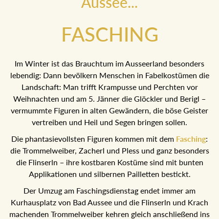
Aussee...
FASCHING
Im Winter ist das Brauchtum im Ausseerland besonders
lebendig: Dann bevölkern Menschen in Fabelkostümen die
Landschaft: Man trifft Krampusse und Perchten vor
Weihnachten und am 5. Jänner die Glöckler und Berigl –
vermummte Figuren in alten Gewändern, die böse Geister
vertreiben und Heil und Segen bringen sollen.
Die phantasievollsten Figuren kommen mit dem
Fasching
:
die Trommelweiber, Zacherl und Pless und ganz
besonders die Flinserln – ihre kostbaren Kostüme sind mit
bunten Applikationen und silbernen Pailletten bestickt.
Der Umzug am Faschingsdienstag endet immer am
Kurhausplatz von Bad Aussee und die Flinserln und Krach