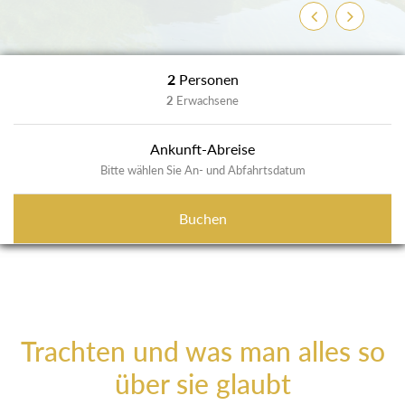
Zurück
Weiter
2
Personen
2
Erwachsene
Ankunft-Abreise
Bitte wählen Sie An- und Abfahrtsdatum
Buchen
Trachten und was man alles so
über sie glaubt