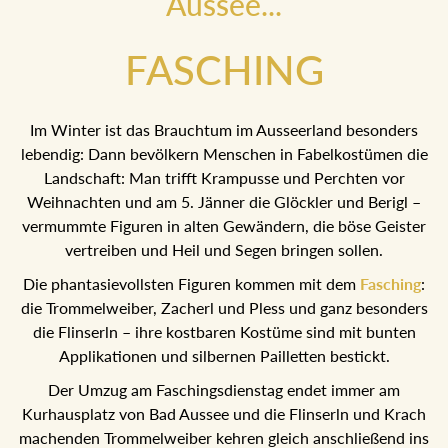
Aussee...
FASCHING
Im Winter ist das Brauchtum im Ausseerland besonders
lebendig: Dann bevölkern Menschen in Fabelkostümen die
Landschaft: Man trifft Krampusse und Perchten vor
Weihnachten und am 5. Jänner die Glöckler und Berigl –
vermummte Figuren in alten Gewändern, die böse Geister
vertreiben und Heil und Segen bringen sollen.
Die phantasievollsten Figuren kommen mit dem
Fasching
:
die Trommelweiber, Zacherl und Pless und ganz
besonders die Flinserln – ihre kostbaren Kostüme sind mit
bunten Applikationen und silbernen Pailletten bestickt.
Der Umzug am Faschingsdienstag endet immer am
Kurhausplatz von Bad Aussee und die Flinserln und Krach