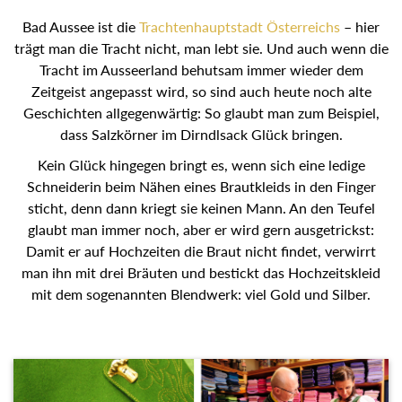
Bad Aussee ist die
Trachtenhauptstadt Österreichs
– hier
trägt man die Tracht nicht, man lebt sie. Und auch wenn die
Tracht im Ausseerland behutsam immer wieder dem
Zeitgeist angepasst wird, so sind auch heute noch alte
Geschichten allgegenwärtig: So glaubt man zum Beispiel,
dass Salzkörner im Dirndlsack Glück bringen.
Kein Glück hingegen bringt es, wenn sich eine ledige
Schneiderin beim Nähen eines Brautkleids in den Finger
sticht, denn dann kriegt sie keinen Mann. An den Teufel
glaubt man immer noch, aber er wird gern ausgetrickst:
Damit er auf Hochzeiten die Braut nicht findet, verwirrt man
ihn mit drei Bräuten und bestickt das Hochzeitskleid mit
dem sogenannten Blendwerk: viel Gold und Silber.