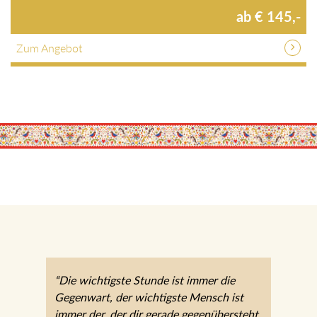
1 Nächte / HP / verschiedene Zimmer / p.P.
ab € 145,-
Zum Angebot
“Die wichtigste Stunde ist immer die
Gegenwart, der wichtigste Mensch ist