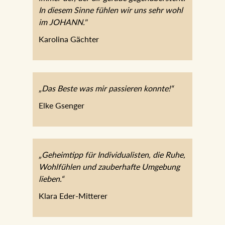
immer der, der dir gerade
gegenübersteht. In diesem Sinne fühlen
wir uns sehr wohl im JOHANN."
Karolina Gächter
„Das Beste was mir passieren konnte!“
Elke Gsenger
„Geheimtipp für Individualisten, die Ruhe,
Wohlfühlen und zauberhafte Umgebung
lieben.“
Klara Eder-Mitterer