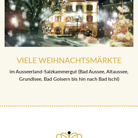
VIELE WEIHNACHTSMÄRKTE
im Ausseerland-Salzkammergut (Bad Aussee, Altaussee,
Grundlsee, Bad Goisern bis hin nach Bad Ischl)