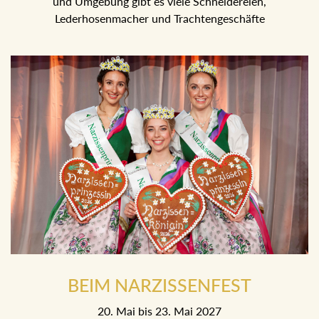
und Umgebung gibt es viele Schneidereien,
Lederhosenmacher und Trachtengeschäfte
BEIM NARZISSENFEST