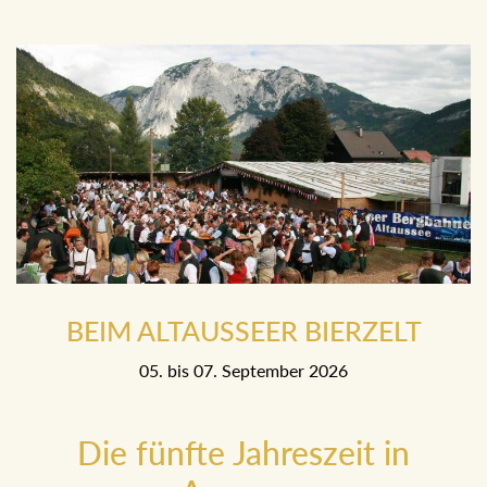
20. Mai bis 23. Mai 2027
BEIM ALTAUSSEER BIERZELT
05. bis 07. September 2026
Die fünfte Jahreszeit in