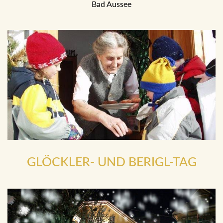
mit Flinserln, Trommelweibern und vielen Maskierten in
Bad Aussee
GLÖCKLER- UND BERIGL-TAG