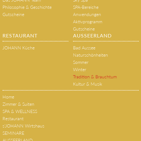
HOME
SPA & WELLNESS
Das JOHANN Team
Sky Spa
Philosophie & Geschichte
SPA-Bereiche
Gutscheine
Anwendungen
Aktivprogramm
Gutscheine
RESTAURANT
AUSSEERLAND
JOHANN Küche
Bad Aussee
Naturschönheiten
Sommer
Winter
Tradition & Brauchtum
Kultur & Musik
Home
Zimmer & Suiten
SPA & WELLNESS
Restaurant