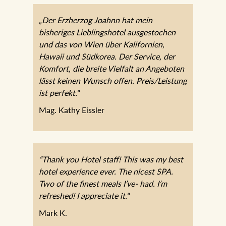
„Der Erzherzog Joahnn hat mein
bisheriges Lieblingshotel ausgestochen
und das von Wien über Kalifornien,
Hawaii und Südkorea. Der Service, der
Komfort, die breite Vielfalt an Angeboten
lässt keinen Wunsch offen.
Preis/Leistung ist perfekt.“
Mag. Kathy Eissler
“Thank you Hotel staff! This was my best
hotel experience ever. The nicest SPA.
Two of the finest meals I’ve- had. I’m
refreshed! I appreciate it.“