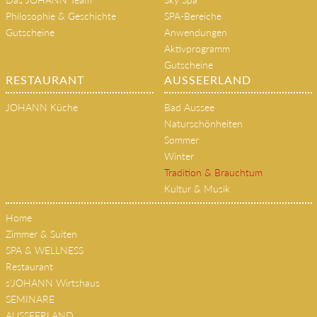
Das JOHANN Team
Sky Spa
Philosophie & Geschichte
SPA-Bereiche
Gutscheine
Anwendungen
Aktivprogramm
Gutscheine
RESTAURANT
AUSSEERLAND
JOHANN Küche
Bad Aussee
Naturschönheiten
Sommer
Winter
Tradition & Brauchtum
Kultur & Musik
Home
Zimmer & Suiten
SPA & WELLNESS
Restaurant
s'JOHANN Wirtshaus
SEMINARE