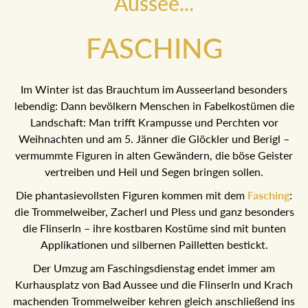
Aussee...
FASCHING
Im Winter ist das Brauchtum im Ausseerland besonders
lebendig: Dann bevölkern Menschen in Fabelkostümen die
Landschaft: Man trifft Krampusse und Perchten vor
Weihnachten und am 5. Jänner die Glöckler und Berigl –
vermummte Figuren in alten Gewändern, die böse Geister
vertreiben und Heil und Segen bringen sollen.
Die phantasievollsten Figuren kommen mit dem
Fasching
:
die Trommelweiber, Zacherl und Pless und ganz besonders
die Flinserln – ihre kostbaren Kostüme sind mit bunten
Applikationen und silbernen Pailletten bestickt.
Der Umzug am Faschingsdienstag endet immer am
Kurhausplatz von Bad Aussee und die Flinserln und Krach
machenden Trommelweiber kehren gleich anschließend ins