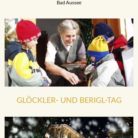
Aussee
GLÖCKLER- UND BERIGL-TAG