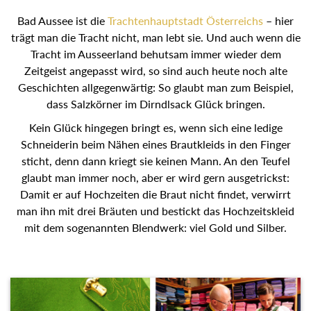
Bad Aussee ist die
Trachtenhauptstadt Österreichs
– hier
trägt man die Tracht nicht, man lebt sie. Und auch wenn die
Tracht im Ausseerland behutsam immer wieder dem
Zeitgeist angepasst wird, so sind auch heute noch alte
Geschichten allgegenwärtig: So glaubt man zum Beispiel,
dass Salzkörner im Dirndlsack Glück bringen.
Kein Glück hingegen bringt es, wenn sich eine ledige
Schneiderin beim Nähen eines Brautkleids in den Finger
sticht, denn dann kriegt sie keinen Mann. An den Teufel
glaubt man immer noch, aber er wird gern ausgetrickst:
Damit er auf Hochzeiten die Braut nicht findet, verwirrt man
ihn mit drei Bräuten und bestickt das Hochzeitskleid mit dem
sogenannten Blendwerk: viel Gold und Silber.