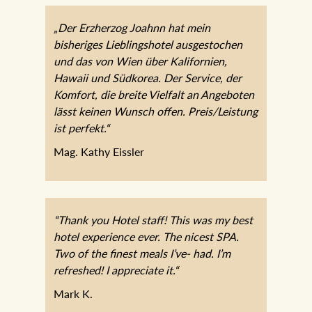
„Der Erzherzog Joahnn hat mein
bisheriges Lieblingshotel ausgestochen
und das von Wien über Kalifornien,
Hawaii und Südkorea. Der Service, der
Komfort, die breite Vielfalt an Angeboten
lässt keinen Wunsch offen.
Preis/Leistung ist perfekt.“
Mag. Kathy Eissler
“Thank you Hotel staff! This was my best
hotel experience ever. The nicest SPA.
Two of the finest meals I’ve- had. I’m
refreshed! I appreciate it.“
Mark K.