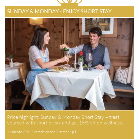
SUNDAY & MONDAY - ENJOY SHORT STAY
Price highlight: Sunday & Monday Short Stay – treat
yourself with short break and get 15% off on wellness…
1 Nächte / HP / verschiedene Zimmer / p.P.