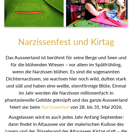
Narzissenfest und Kirtag
Das Ausseerland ist berühmt für seine Berge und Seen und
für die blühenden Wiesen – vor allem im Spätfrühling, wenn
die Narzissen blühen. Es sind die sogenannten
Dichternarzissen, sie wachsen hier noch wild, duften stark
und süß und haben eine weiße, sternförmige Blüte. Einmal im
Jahr werden die Narzissen millionenfach in phantasievolle
Gebilde geknüpft und das ganze Ausseerland feiert sie: beim
Narzissenfest
von 28. bis 31. Mai 2026.
Ausgelassen wird es auch jedes Jahr Anfang September:
dann findet in Altaussee vor der malerischen Kulisse des
Losers und der Trisselwand der Altausseer Kirtag statt – die