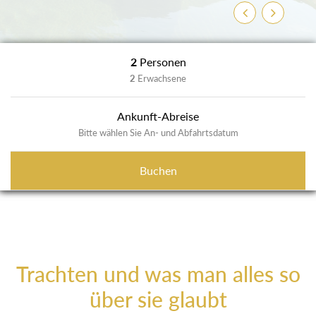
Zurück
Weiter
2
Personen
2
Erwachsene
Ankunft-Abreise
Bitte wählen Sie An- und Abfahrtsdatum
Buchen
Trachten und was man alles so
über sie glaubt