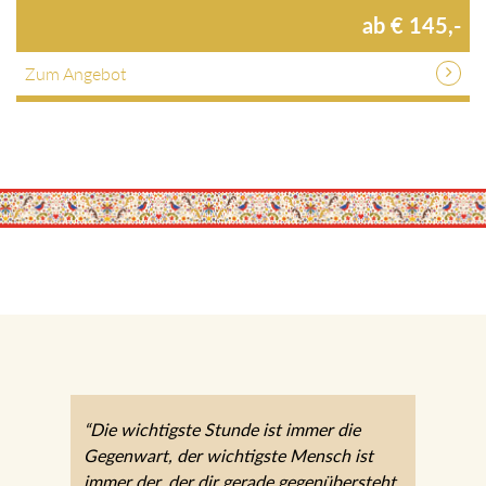
ab € 145,-
Zum Angebot
“Die wichtigste Stunde ist immer die
Gegenwart, der wichtigste Mensch ist
immer der, der dir gerade