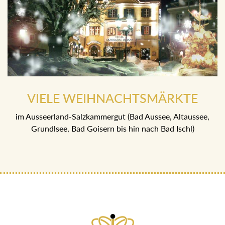
VIELE WEIHNACHTSMÄRKTE
im Ausseerland-Salzkammergut (Bad Aussee, Altaussee,
Grundlsee, Bad Goisern bis hin nach Bad Ischl)