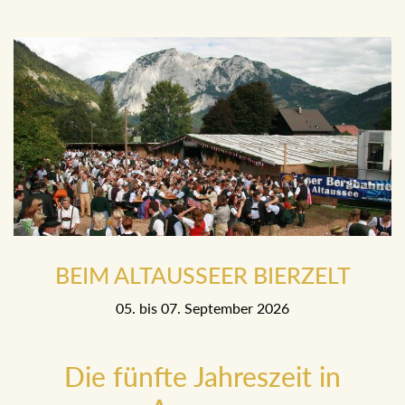
BEIM ALTAUSSEER BIERZELT
05. bis 07. September 2026
Die fünfte Jahreszeit in