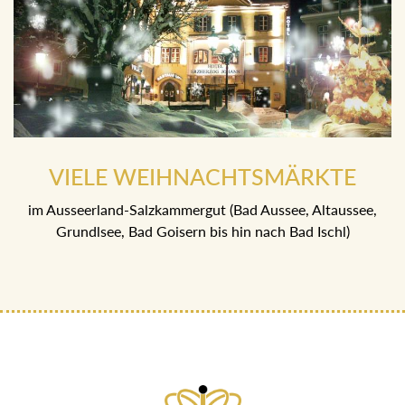
VIELE WEIHNACHTSMÄRKTE
im Ausseerland-Salzkammergut (Bad Aussee, Altaussee,
Grundlsee, Bad Goisern bis hin nach Bad Ischl)