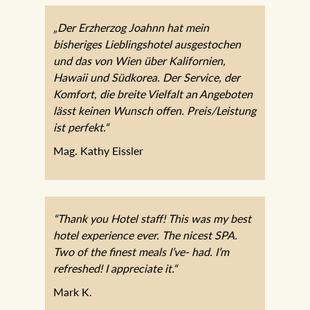
„Der Erzherzog Joahnn hat mein
bisheriges Lieblingshotel ausgestochen
und das von Wien über Kalifornien,
Hawaii und Südkorea. Der Service, der
Komfort, die breite Vielfalt an Angeboten
lässt keinen Wunsch offen. Preis/Leistung
ist perfekt.“
Mag. Kathy Eissler
“Thank you Hotel staff! This was my best
hotel experience ever. The nicest SPA.
Two of the finest meals I’ve- had. I’m
refreshed! I appreciate it.“
Mark K.