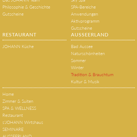
Philosophie & Geschichte
SPA-Bereiche
Gutscheine
Anwendungen
Aktivprogramm
Gutscheine
RESTAURANT
AUSSEERLAND
JOHANN Küche
Bad Aussee
Naturschönheiten
Sommer
Winter
Tradition & Brauchtum
Kultur & Musik
Home
Zimmer & Suiten
SPA & WELLNESS
Restaurant
s'JOHANN Wirtshaus
SEMINARE
AUSSEERLAND