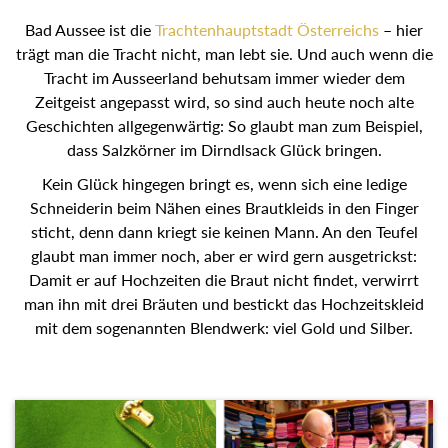
Bad Aussee ist die
Trachtenhauptstadt Österreichs
– hier
trägt man die Tracht nicht, man lebt sie. Und auch wenn die
Tracht im Ausseerland behutsam immer wieder dem
Zeitgeist angepasst wird, so sind auch heute noch alte
Geschichten allgegenwärtig: So glaubt man zum Beispiel,
dass Salzkörner im Dirndlsack Glück bringen.
Kein Glück hingegen bringt es, wenn sich eine ledige
Schneiderin beim Nähen eines Brautkleids in den Finger
sticht, denn dann kriegt sie keinen Mann. An den Teufel
glaubt man immer noch, aber er wird gern ausgetrickst:
Damit er auf Hochzeiten die Braut nicht findet, verwirrt
man ihn mit drei Bräuten und bestickt das Hochzeitskleid
mit dem sogenannten Blendwerk: viel Gold und Silber.