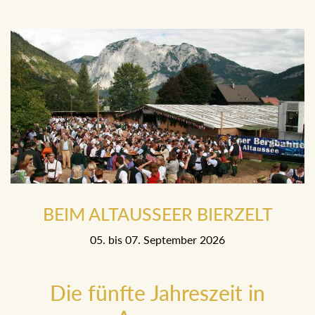
BEIM ALTAUSSEER BIERZELT
05. bis 07. September 2026
Die fünfte Jahreszeit in