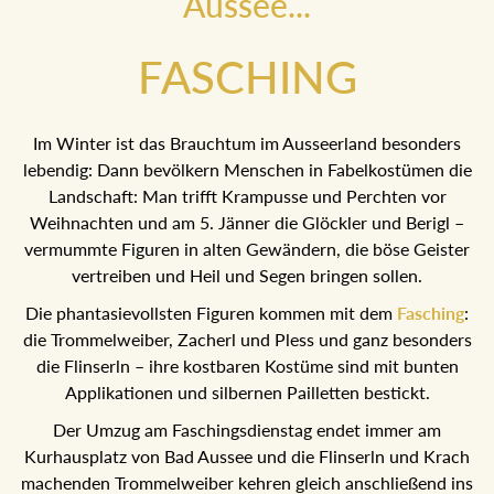
Aussee...
FASCHING
Im Winter ist das Brauchtum im Ausseerland besonders
lebendig: Dann bevölkern Menschen in Fabelkostümen die
Landschaft: Man trifft Krampusse und Perchten vor
Weihnachten und am 5. Jänner die Glöckler und Berigl –
vermummte Figuren in alten Gewändern, die böse Geister
vertreiben und Heil und Segen bringen sollen.
Die phantasievollsten Figuren kommen mit dem
Fasching
:
die Trommelweiber, Zacherl und Pless und ganz besonders
die Flinserln – ihre kostbaren Kostüme sind mit bunten
Applikationen und silbernen Pailletten bestickt.
Der Umzug am Faschingsdienstag endet immer am
Kurhausplatz von Bad Aussee und die Flinserln und Krach
machenden Trommelweiber kehren gleich anschließend ins