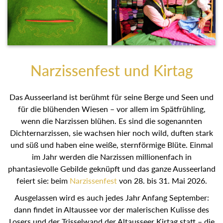
Narzissenfest und Kirtag
Das Ausseerland ist berühmt für seine Berge und Seen und
für die blühenden Wiesen – vor allem im Spätfrühling,
wenn die Narzissen blühen. Es sind die sogenannten
Dichternarzissen, sie wachsen hier noch wild, duften stark
und süß und haben eine weiße, sternförmige Blüte. Einmal
im Jahr werden die Narzissen millionenfach in
phantasievolle Gebilde geknüpft und das ganze Ausseerland
feiert sie: beim
Narzissenfest
von 28. bis 31. Mai 2026.
Ausgelassen wird es auch jedes Jahr Anfang September:
dann findet in Altaussee vor der malerischen Kulisse des
Losers und der Trisselwand der Altausseer Kirtag statt – die