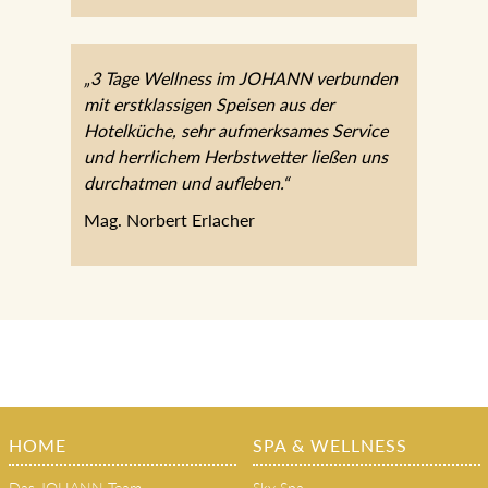
„3 Tage Wellness im JOHANN verbunden
mit erstklassigen Speisen aus der
Hotelküche, sehr aufmerksames Service
und herrlichem Herbstwetter ließen uns
durchatmen und aufleben.“
Mag. Norbert Erlacher
HOME
SPA & WELLNESS
Das JOHANN Team
Sky Spa