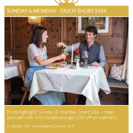
SUNDAY & MONDAY - ENJOY SHORT STAY
Price highlight: Sunday & Monday Short Stay – treat
yourself with short break and get 15% off on wellness…
1 Nächte / HP / verschiedene Zimmer / p.P.