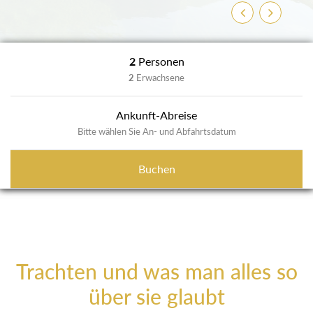
Zurück
Weiter
2
Personen
2
Erwachsene
Ankunft-Abreise
Bitte wählen Sie An- und Abfahrtsdatum
Buchen
Trachten und was man alles so
über sie glaubt