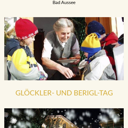
Bad Aussee
GLÖCKLER- UND BERIGL-TAG