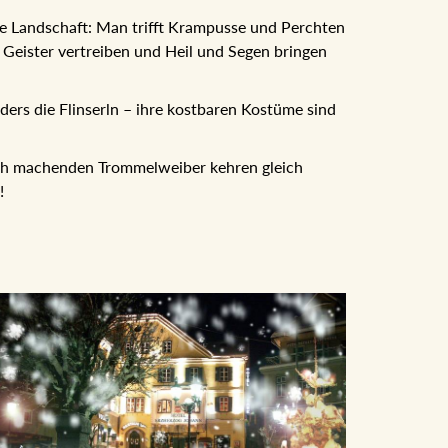
e Landschaft: Man trifft Krampusse und Perchten
Geister vertreiben und Heil und Segen bringen
ers die Flinserln – ihre kostbaren Kostüme sind
ch machenden Trommelweiber kehren gleich
!