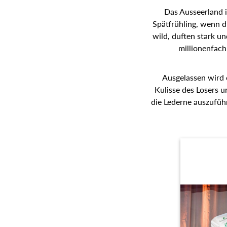
Das Ausseerland i
Spätfrühling, wenn d
wild, duften stark u
millionenfach
Ausgelassen wird 
Kulisse des Losers u
die Lederne auszufüh