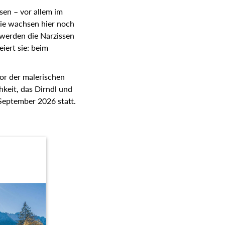
sen – vor allem im
sie wachsen hier noch
 werden die Narzissen
iert sie: beim
or der malerischen
hkeit, das Dirndl und
 September 2026 statt.