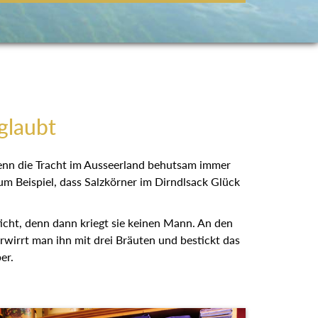
glaubt
wenn die Tracht im Ausseerland behutsam immer
um Beispiel, dass Salzkörner im Dirndlsack Glück
ticht, denn dann kriegt sie keinen Mann. An den
erwirrt man ihn mit drei Bräuten und bestickt das
er.