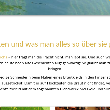
ten und was man alles so über sie 
ichs
– hier trägt man die Tracht nicht, man lebt sie. Und auch 
ch heute noch alte Geschichten allgegenwärtig: So glaubt man z
bringen.
ledige Schneiderin beim Nähen eines Brautkleids in den Finger s
ausgetrickst: Damit er auf Hochzeiten die Braut nicht findet, v
chzeitskleid mit dem sogenannten Blendwerk: viel Gold und Silb