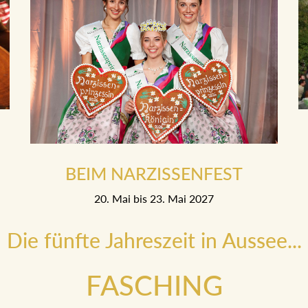
BEIM NARZISSENFEST
20. Mai bis 23. Mai 2027
Die fünfte Jahreszeit in Aussee...
FASCHING