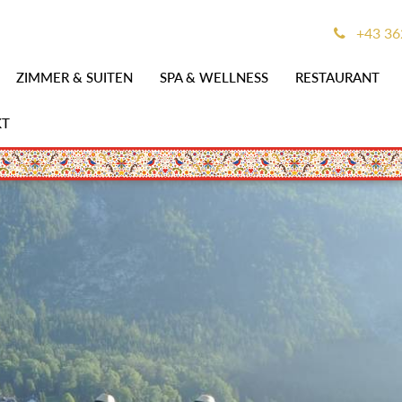
+43 36
ZIMMER & SUITEN
SPA & WELLNESS
RESTAURANT
KT