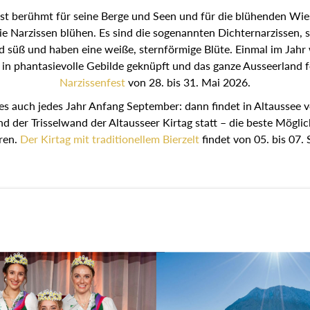
st berühmt für seine Berge und Seen und für die blühenden Wie
ie Narzissen blühen. Es sind die sogenannten Dichternarzissen, 
nd süß und haben eine weiße, sternförmige Blüte. Einmal im Jahr
 in phantasievolle Gebilde geknüpft und das ganze Ausseerland fe
Narzissenfest
von 28. bis 31. Mai 2026.
es auch jedes Jahr Anfang September: dann findet in Altaussee v
nd der Trisselwand der Altausseer Kirtag statt – die beste Möglic
ren.
Der Kirtag mit traditionellem Bierzelt
findet von 05. bis 07.