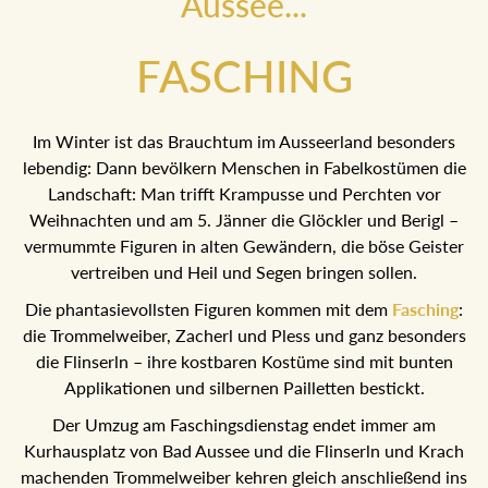
Aussee...
FASCHING
Im Winter ist das Brauchtum im Ausseerland besonders
lebendig: Dann bevölkern Menschen in Fabelkostümen die
Landschaft: Man trifft Krampusse und Perchten vor
Weihnachten und am 5. Jänner die Glöckler und Berigl –
vermummte Figuren in alten Gewändern, die böse Geister
vertreiben und Heil und Segen bringen sollen.
Die phantasievollsten Figuren kommen mit dem
Fasching
:
die Trommelweiber, Zacherl und Pless und ganz
besonders die Flinserln – ihre kostbaren Kostüme sind mit
bunten Applikationen und silbernen Pailletten bestickt.
Der Umzug am Faschingsdienstag endet immer am
Kurhausplatz von Bad Aussee und die Flinserln und Krach