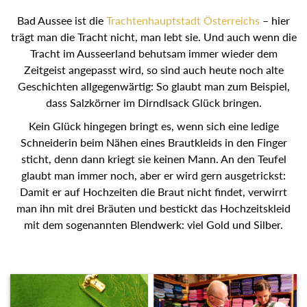
Bad Aussee ist die
Trachtenhauptstadt Österreichs
– hier
trägt man die Tracht nicht, man lebt sie. Und auch wenn die
Tracht im Ausseerland behutsam immer wieder dem
Zeitgeist angepasst wird, so sind auch heute noch alte
Geschichten allgegenwärtig: So glaubt man zum Beispiel,
dass Salzkörner im Dirndlsack Glück bringen.
Kein Glück hingegen bringt es, wenn sich eine ledige
Schneiderin beim Nähen eines Brautkleids in den Finger
sticht, denn dann kriegt sie keinen Mann. An den Teufel
glaubt man immer noch, aber er wird gern ausgetrickst:
Damit er auf Hochzeiten die Braut nicht findet, verwirrt man
ihn mit drei Bräuten und bestickt das Hochzeitskleid mit
dem sogenannten Blendwerk: viel Gold und Silber.