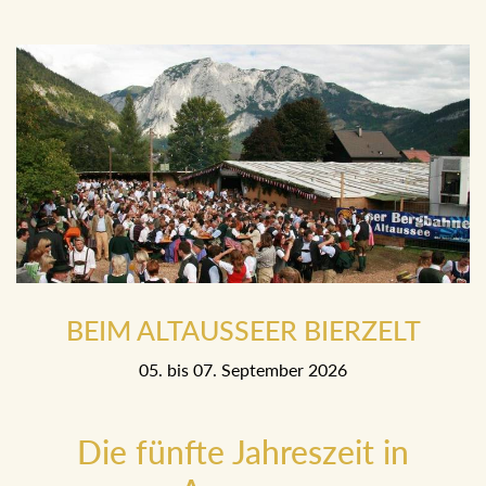
20. Mai bis 23. Mai 2027
BEIM ALTAUSSEER BIERZELT
05. bis 07. September 2026
Die fünfte Jahreszeit in