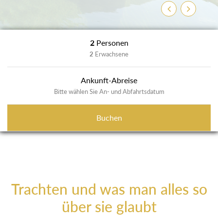
Zurück
Weiter
2
Personen
2
Erwachsene
Ankunft-Abreise
Bitte wählen Sie An- und Abfahrtsdatum
Buchen
Trachten und was man alles so
über sie glaubt