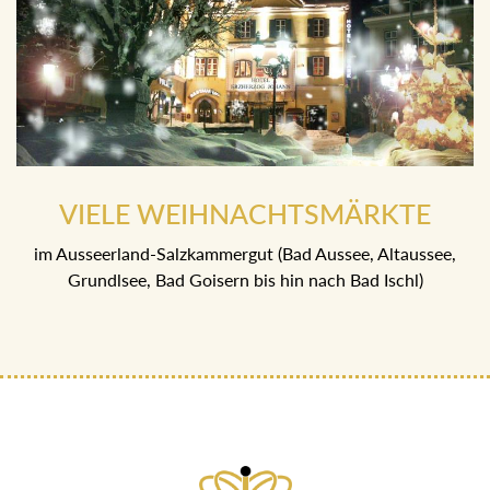
VIELE WEIHNACHTSMÄRKTE
im Ausseerland-Salzkammergut (Bad Aussee, Altaussee,
Grundlsee, Bad Goisern bis hin nach Bad Ischl)