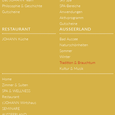
HOME
SPA & WELLNESS
Das JOHANN Team
Sky Spa
Philosophie & Geschichte
SPA-Bereiche
Gutscheine
Anwendungen
Aktivprogramm
Gutscheine
RESTAURANT
AUSSEERLAND
JOHANN Küche
Bad Aussee
Naturschönheiten
Sommer
Winter
Tradition & Brauchtum
Kultur & Musik
Home
Zimmer & Suiten
SPA & WELLNESS
Restaurant