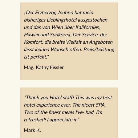
„Der Erzherzog Joahnn hat mein
bisheriges Lieblingshotel ausgestochen
und das von Wien über Kalifornien,
Hawaii und Südkorea. Der Service, der
Komfort, die breite Vielfalt an Angeboten
lässt keinen Wunsch offen.
Preis/Leistung ist perfekt.“
Mag. Kathy Eissler
“Thank you Hotel staff! This was my best
hotel experience ever. The nicest SPA.
Two of the finest meals I’ve- had. I’m
refreshed! I appreciate it.“