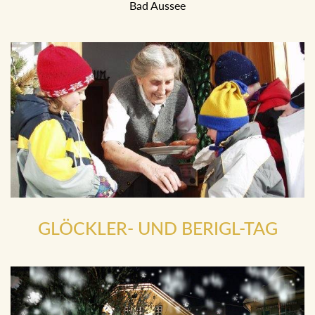
mit Flinserln, Trommelweibern und vielen Maskierten in
Bad Aussee
GLÖCKLER- UND BERIGL-TAG