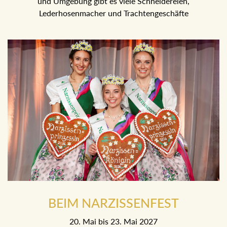
und Umgebung gibt es viele Schneidereien,
Lederhosenmacher und Trachtengeschäfte
BEIM NARZISSENFEST