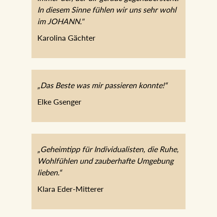
immer der, der dir gerade
gegenübersteht. In diesem Sinne fühlen
wir uns sehr wohl im JOHANN."
Karolina Gächter
„Das Beste was mir passieren konnte!“
Elke Gsenger
„Geheimtipp für Individualisten, die Ruhe,
Wohlfühlen und zauberhafte Umgebung
lieben.“
Klara Eder-Mitterer