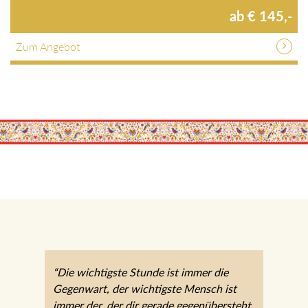
1 Nächte / HP / verschiedene Zimmer / p.P.
ab € 145,-
Zum Angebot
“Die wichtigste Stunde ist immer die
Gegenwart, der wichtigste Mensch ist