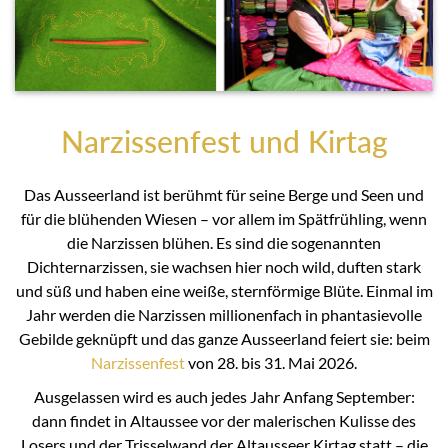
Narzissenfest und Kirtag
Das Ausseerland ist berühmt für seine Berge und Seen und
für die blühenden Wiesen – vor allem im Spätfrühling, wenn
die Narzissen blühen. Es sind die sogenannten
Dichternarzissen, sie wachsen hier noch wild, duften stark
und süß und haben eine weiße, sternförmige Blüte. Einmal im
Jahr werden die Narzissen millionenfach in phantasievolle
Gebilde geknüpft und das ganze Ausseerland feiert sie: beim
Narzissenfest
von 28. bis 31. Mai 2026.
Ausgelassen wird es auch jedes Jahr Anfang September:
dann findet in Altaussee vor der malerischen Kulisse des
Losers und der Trisselwand der Altausseer Kirtag statt – die