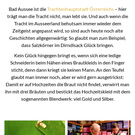
Bad Aussee ist die
Trachtenhauptstadt Österreichs
– hier
trägt man die Tracht nicht, man lebt sie. Und auch wenn die
Tracht im Ausseerland behutsam immer wieder dem
Zeitgeist angepasst wird, so sind auch heute noch alte
Geschichten allgegenwärtig: So glaubt man zum Beispiel,
dass Salzkörner im Dirndlsack Glück bringen.
Kein Glück hingegen bringt es, wenn sich eine ledige
Schneiderin beim Nähen eines Brautkleids in den Finger
sticht, denn dann kriegt sie keinen Mann. An den Teufel
glaubt man immer noch, aber er wird gern ausgetrickst:
Damit er auf Hochzeiten die Braut nicht findet, verwirrt man
ihn mit drei Bräuten und bestickt das Hochzeitskleid mit dem
sogenannten Blendwerk: viel Gold und Silber.