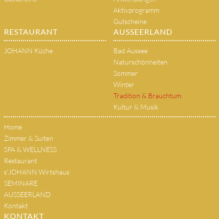
Aktivprogramm
Gutscheine
RESTAURANT
AUSSEERLAND
JOHANN Küche
Bad Aussee
Naturschönheiten
Sommer
Winter
Tradition & Brauchtum
Kultur & Musik
Home
Zimmer & Suiten
SPA & WELLNESS
Restaurant
s'JOHANN Wirtshaus
SEMINARE
AUSSEERLAND
Kontakt
KONTAKT