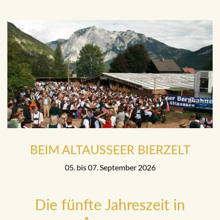
BEIM ALTAUSSEER BIERZELT
05. bis 07. September 2026
Die fünfte Jahreszeit in