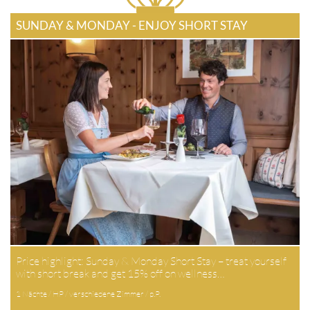
SUNDAY & MONDAY - ENJOY SHORT STAY
Price highlight: Sunday & Monday Short Stay – treat yourself
with short break and get 15% off on wellness…
1 Nächte / HP / verschiedene Zimmer / p.P.