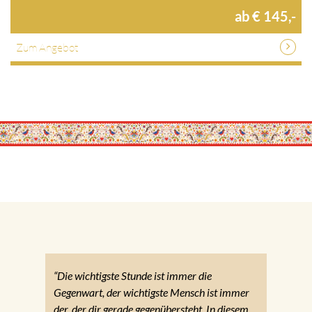
ab € 145,-
Zum Angebot
“Die wichtigste Stunde ist immer die
Gegenwart, der wichtigste Mensch ist immer
der, der dir gerade gegenübersteht. In diesem