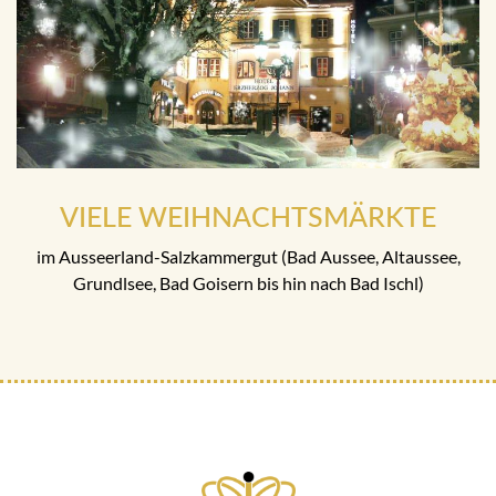
VIELE WEIHNACHTSMÄRKTE
im Ausseerland-Salzkammergut (Bad Aussee, Altaussee,
Grundlsee, Bad Goisern bis hin nach Bad Ischl)