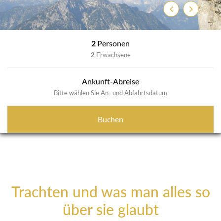
Zurück
Weiter
2
Personen
2
Erwachsene
Ankunft-Abreise
Bitte wählen Sie An- und Abfahrtsdatum
Buchen
Trachten und was man alles so
über sie glaubt