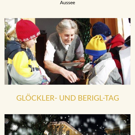
Aussee
GLÖCKLER- UND BERIGL-TAG