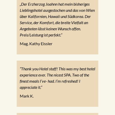
„Der Erzherzog Joahnn hat mein bisheriges
Lieblingshotel ausgestochen und das von Wien
über Kalifornien, Hawaii und Südkorea. Der
Service, der Komfort, die breite Vielfalt an
Angeboten lässt keinen Wunsch offen.
Preis/Leistung ist perfekt.“
Mag. Kathy Eissler
“Thank you Hotel staff! This was my best hotel
experience ever. The nicest SPA. Two of the
finest meals I’ve- had. I’m refreshed! I
appreciate it.“
Mark K.