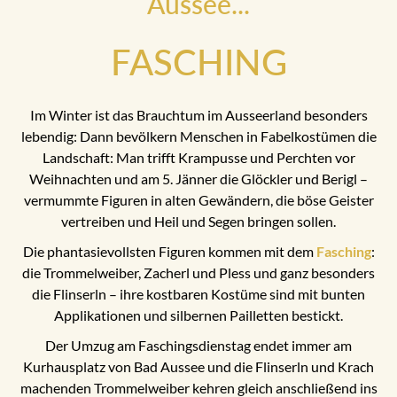
Aussee...
FASCHING
Im Winter ist das Brauchtum im Ausseerland besonders
lebendig: Dann bevölkern Menschen in Fabelkostümen die
Landschaft: Man trifft Krampusse und Perchten vor
Weihnachten und am 5. Jänner die Glöckler und Berigl –
vermummte Figuren in alten Gewändern, die böse Geister
vertreiben und Heil und Segen bringen sollen.
Die phantasievollsten Figuren kommen mit dem
Fasching
:
die Trommelweiber, Zacherl und Pless und ganz besonders
die Flinserln – ihre kostbaren Kostüme sind mit bunten
Applikationen und silbernen Pailletten bestickt.
Der Umzug am Faschingsdienstag endet immer am
Kurhausplatz von Bad Aussee und die Flinserln und Krach
machenden Trommelweiber kehren gleich anschließend ins