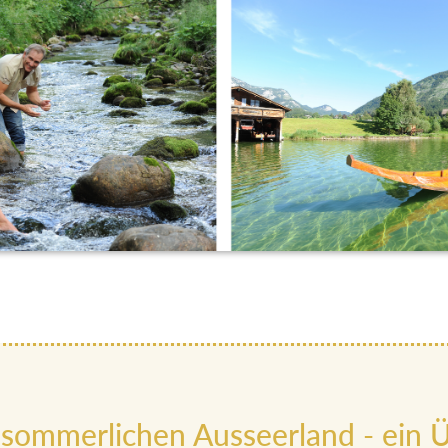
 sommerlichen Ausseerland - ein Ü