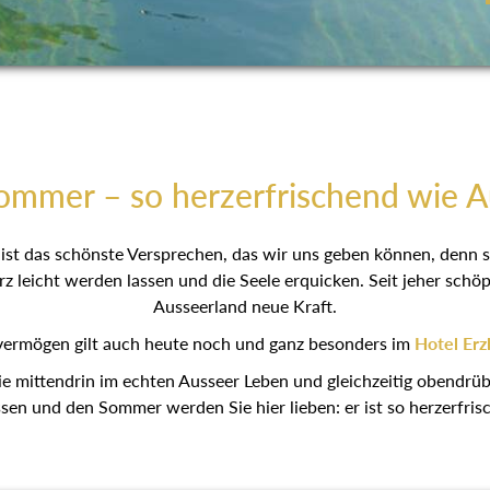
ommer – so herzerfrischend wie 
ist das schönste Versprechen, das wir uns geben können, denn s
rz leicht werden lassen und die Seele erquicken. Seit jeher sc
Ausseerland neue Kraft.
ermögen gilt auch heute noch und ganz besonders im
Hotel Erz
ie mittendrin im echten Ausseer Leben und gleichzeitig obendrüb
ssen und den Sommer werden Sie hier lieben: er ist so herzerfri