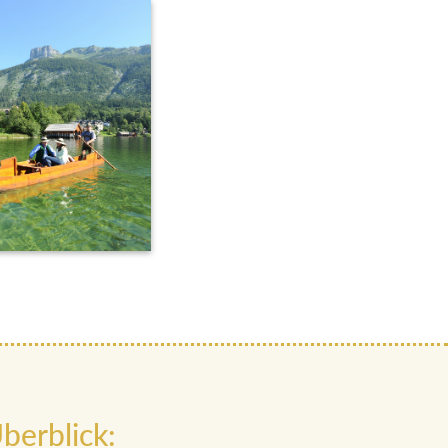
berblick: