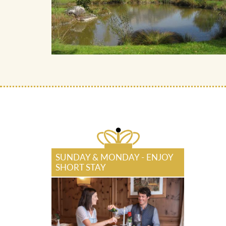
SUNDAY & MONDAY - ENJOY
SHORT STAY