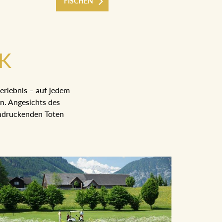
FISCHEN
CK
erlebnis – auf jedem
n. Angesichts des
indruckenden Toten