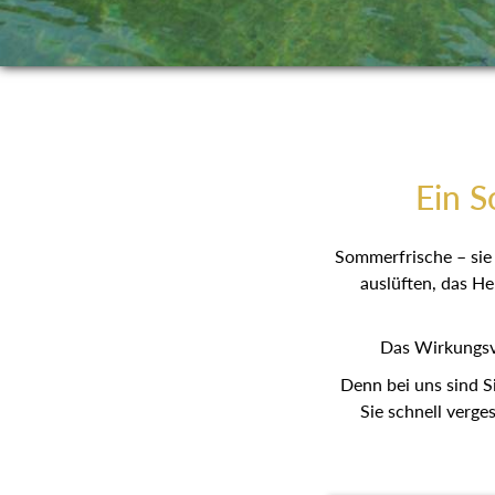
Ein S
Sommerfrische – sie 
auslüften, das He
Das Wirkungsv
Denn bei uns sind S
Sie schnell verge