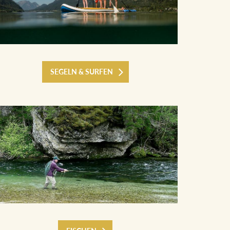
SEGELN & SURFEN