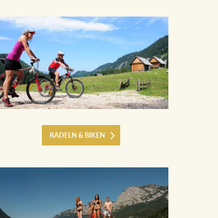
RADELN & BIKEN