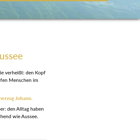
Aussee
ie verheißt: den Kopf
höpfen Menschen im
herzog Johann.
er: den Alltag haben
schend wie Aussee.