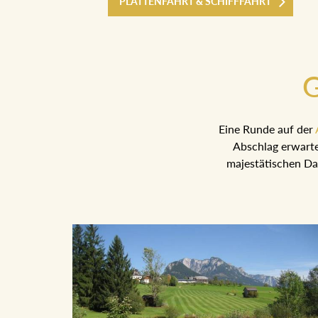
PLÄTTENFAHRT & SCHIFFFAHRT
G
Eine Runde auf der
Abschlag erwarte
majestätischen Da