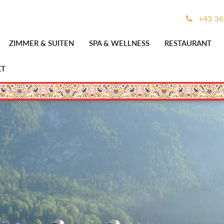
+43 36
ZIMMER & SUITEN
SPA & WELLNESS
RESTAURANT
KT