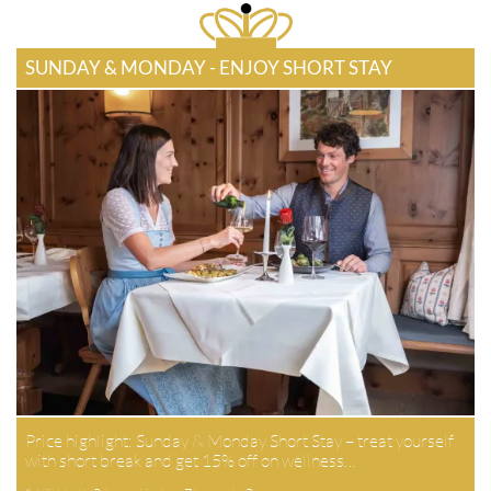
SUNDAY & MONDAY - ENJOY SHORT STAY
Price highlight: Sunday & Monday Short Stay – treat yourself
with short break and get 15% off on wellness…