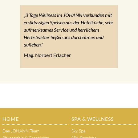
„3 Tage Wellness im JOHANN verbunden mit
erstklassigen Speisen aus der Hotelküche, sehr
aufmerksames Service und herrlichem
Herbstwetter ließen uns durchatmen und
aufleben.“
Mag. Norbert Erlacher
HOME
SPA & WELLNESS
Das JOHANN Team
Sky Spa
Philosophie & Geschichte
SPA-Bereiche