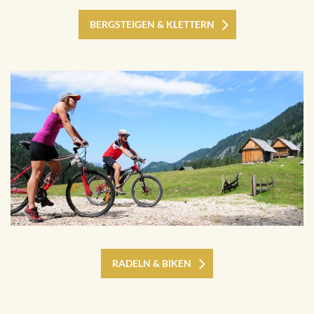
BERGSTEIGEN & KLETTERN
RADELN & BIKEN