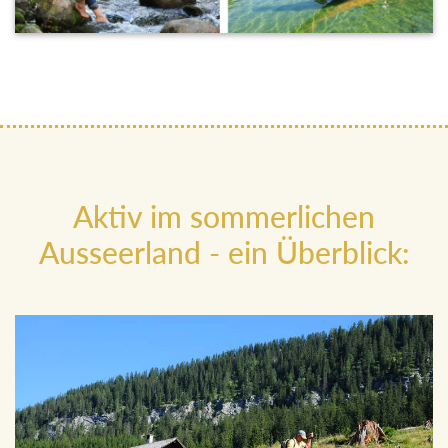
Aktiv im sommerlichen
Ausseerland - ein Überblick: