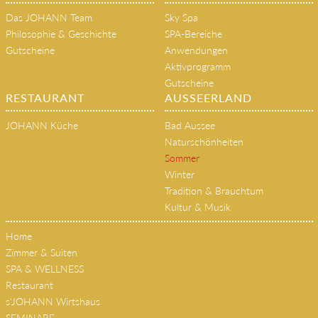
Das JOHANN Team
Sky Spa
Philosophie & Geschichte
SPA-Bereiche
Gutscheine
Anwendungen
Aktivprogramm
Gutscheine
RESTAURANT
AUSSEERLAND
JOHANN Küche
Bad Aussee
Naturschönheiten
Sommer
Winter
Tradition & Brauchtum
Kultur & Musik
Home
Zimmer & Suiten
SPA & WELLNESS
Restaurant
s'JOHANN Wirtshaus
SEMINARE