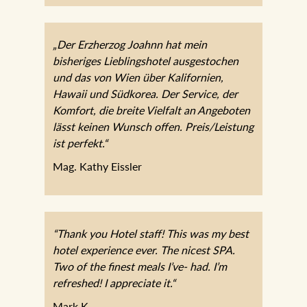
„Der Erzherzog Joahnn hat mein
bisheriges Lieblingshotel ausgestochen
und das von Wien über Kalifornien,
Hawaii und Südkorea. Der Service, der
Komfort, die breite Vielfalt an Angeboten
lässt keinen Wunsch offen. Preis/Leistung
ist perfekt.“
Mag. Kathy Eissler
“Thank you Hotel staff! This was my best
hotel experience ever. The nicest SPA.
Two of the finest meals I’ve- had. I’m
refreshed! I appreciate it.“
Mark K.