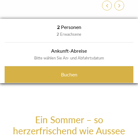
Zurück
Weiter
2
Personen
2
Erwachsene
Ankunft-Abreise
Bitte wählen Sie An- und Abfahrtsdatum
Buchen
Ein Sommer – so
herzerfrischend wie Aussee