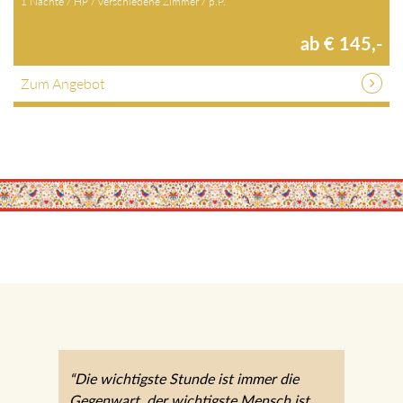
1 Nächte / HP / verschiedene Zimmer / p.P.
ab € 145,-
Zum Angebot
“Die wichtigste Stunde ist immer die
Gegenwart, der wichtigste Mensch ist