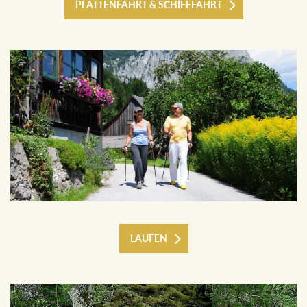
PLÄTTENFAHRT & SCHIFFFAHRT
LAUFEN