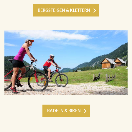
BERGSTEIGEN & KLETTERN
RADELN & BIKEN