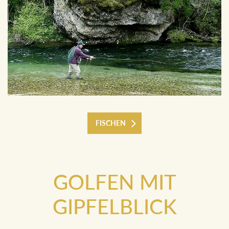
FISCHEN
GOLFEN MIT
GIPFELBLICK