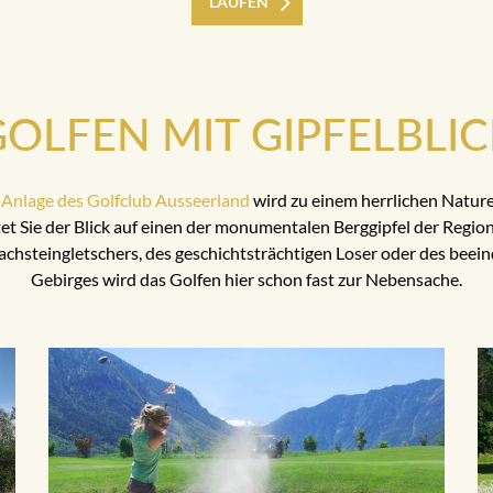
LAUFEN
OLFEN MIT GIPFELBLI
r
Anlage des Golfclub Ausseerland
wird zu einem herrlichen Nature
et Sie der Blick auf einen der monumentalen Berggipfel der Region
chsteingletschers, des geschichtsträchtigen Loser oder des bee
Gebirges wird das Golfen hier schon fast zur Nebensache.