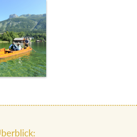
berblick: