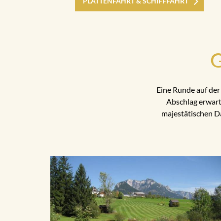
PLÄTTENFAHRT & SCHIFFFAHRT
G
Eine Runde auf de
Abschlag erwart
majestätischen Da