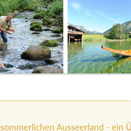
 sommerlichen Ausseerland - ein Ü