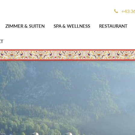
+43 3
ZIMMER & SUITEN
SPA & WELLNESS
RESTAURANT
KT