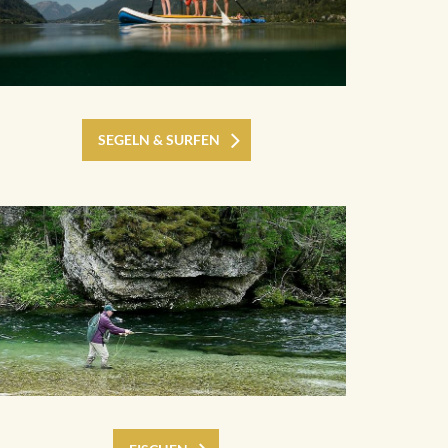
SEGELN & SURFEN