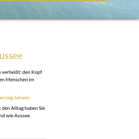
Aussee
e verheißt: den Kopf
pfen Menschen im
erzog Johann.
 den Alltag haben Sie
end wie Aussee.