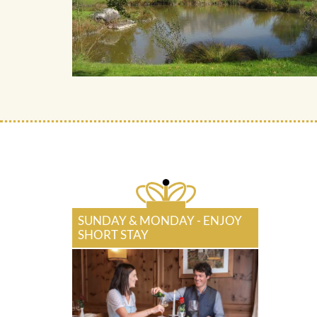
SUNDAY & MONDAY - ENJOY
SHORT STAY