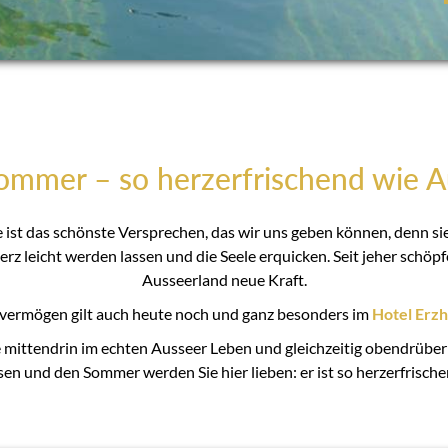
ommer – so herzerfrischend wie 
 ist das schönste Versprechen, das wir uns geben können, denn si
Herz leicht werden lassen und die Seele erquicken. Seit jeher schö
Ausseerland neue Kraft.
ermögen gilt auch heute noch und ganz besonders im
Hotel Erzh
e mittendrin im echten Ausseer Leben und gleichzeitig obendrüber:
sen und den Sommer werden Sie hier lieben: er ist so herzerfrisch