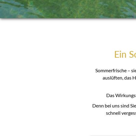
Ein S
Sommerfrische – sie
auslüften, das 
Das Wirkungsv
Denn bei uns sind Si
schnell verges