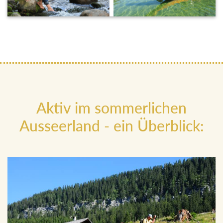
Aktiv im sommerlichen
Ausseerland - ein Überblick: