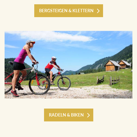
BERGSTEIGEN & KLETTERN
RADELN & BIKEN