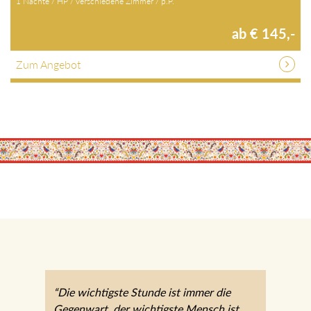
1 Nächte / HP / verschiedene Zimmer / p.P.
ab € 145,-
Zum Angebot
“Die wichtigste Stunde ist immer die
Gegenwart, der wichtigste Mensch ist immer