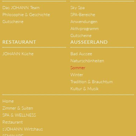
Gutscheine
Anwendungen
Aktivprogramm
Gutscheine
RESTAURANT
AUSSEERLAND
JOHANN Küche
Bad Aussee
Naturschönheiten
Sommer
Winter
Tradition & Brauchtum
Kultur & Musik
Home
Zimmer & Suiten
SPA & WELLNESS
Restaurant
s'JOHANN Wirtshaus
SEMINARE
AUSSEERLAND
Kontakt