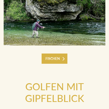
FISCHEN
GOLFEN MIT
GIPFELBLICK