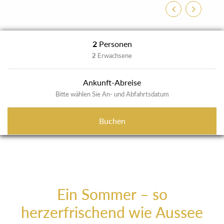
Zurück
Weiter
2
Personen
2
Erwachsene
Ankunft-Abreise
Bitte wählen Sie An- und Abfahrtsdatum
Buchen
Ein Sommer – so
herzerfrischend wie Aussee