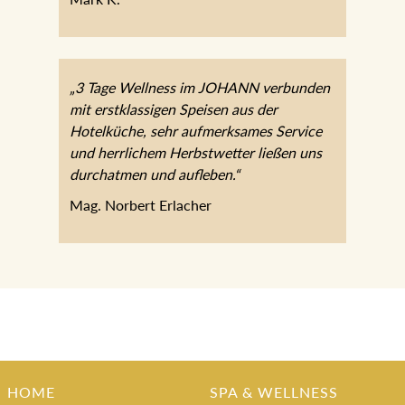
„3 Tage Wellness im JOHANN verbunden mit
erstklassigen Speisen aus der Hotelküche, sehr
aufmerksames Service und herrlichem
Herbstwetter ließen uns durchatmen und
aufleben.“
Mag. Norbert Erlacher
HOME
SPA & WELLNESS
Das JOHANN Team
Sky Spa
Philosophie & Geschichte
SPA-Bereiche