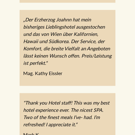
„Der Erzherzog Joahnn hat mein bisheriges
Lieblingshotel ausgestochen und das von Wien
über Kalifornien, Hawaii und Südkorea. Der
Service, der Komfort, die breite Vielfalt an
Angeboten lässt keinen Wunsch offen.
Preis/Leistung ist perfekt.“
Mag. Kathy Eissler
“Thank you Hotel staff! This was my best hotel
experience ever. The nicest SPA. Two of the
finest meals I’ve- had. I’m refreshed! I
appreciate it.“
Mark K.