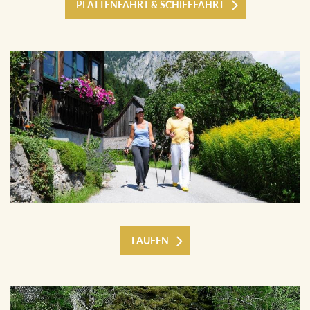
PLÄTTENFAHRT & SCHIFFFAHRT
LAUFEN