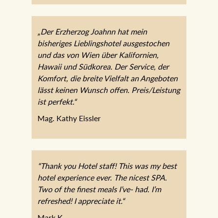
„Der Erzherzog Joahnn hat mein
bisheriges Lieblingshotel ausgestochen
und das von Wien über Kalifornien,
Hawaii und Südkorea. Der Service, der
Komfort, die breite Vielfalt an Angeboten
lässt keinen Wunsch offen.
Preis/Leistung ist perfekt.“
Mag. Kathy Eissler
“Thank you Hotel staff! This was my best
hotel experience ever. The nicest SPA.
Two of the finest meals I’ve- had. I’m
refreshed! I appreciate it.“