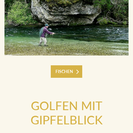
FISCHEN
GOLFEN MIT
GIPFELBLICK