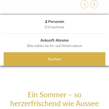
Zurück
Weiter
2
Personen
2
Erwachsene
Ankunft-Abreise
Bitte wählen Sie An- und Abfahrtsdatum
Buchen
Ein Sommer – so
herzerfrischend wie Aussee