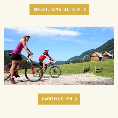
BERGSTEIGEN & KLETTERN
RADELN & BIKEN