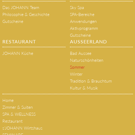
HOME
SPA & WELLNESS
Das JOHANN Team
Sky Spa
Philosophie & Geschichte
SPA-Bereiche
Gutscheine
Anwendungen
Aktivprogramm
Gutscheine
RESTAURANT
AUSSEERLAND
JOHANN Küche
Bad Aussee
Naturschönheiten
Sommer
Winter
Tradition & Brauchtum
Kultur & Musik
Home
Zimmer & Suiten
SPA & WELLNESS
Restaurant