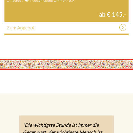
1 Nächte / HP / verschiedene Zimmer / p.P.
ab € 145,-
Zum Angebot
“Die wichtigste Stunde ist immer die
Gegenwart, der wichtigste Mensch ist