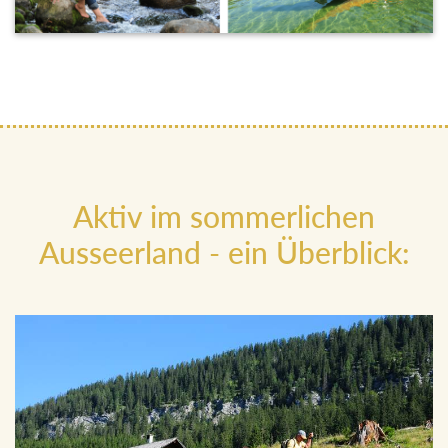
Aktiv im sommerlichen
Ausseerland - ein Überblick: