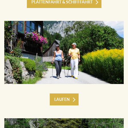
PLÄTTENFAHRT & SCHIFFFAHRT
LAUFEN