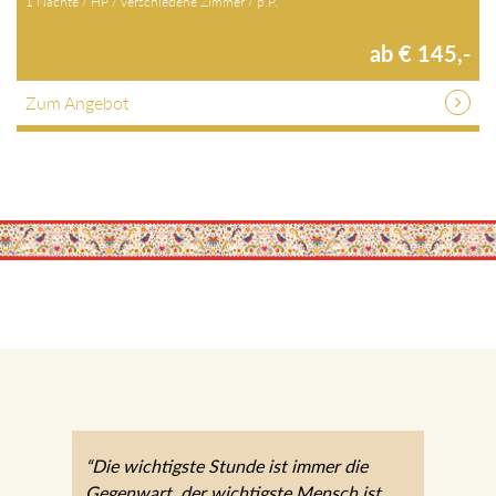
1 Nächte / HP / verschiedene Zimmer / p.P.
ab € 145,-
Zum Angebot
“Die wichtigste Stunde ist immer die
Gegenwart, der wichtigste Mensch ist