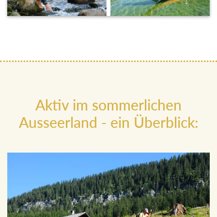
Aktiv im sommerlichen
Ausseerland - ein Überblick: