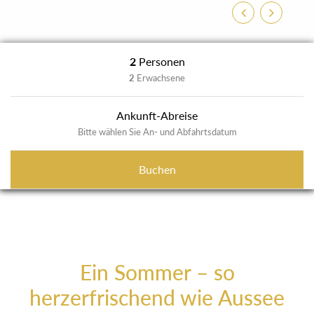
Zurück
Weiter
2
Personen
2
Erwachsene
Ankunft-Abreise
Bitte wählen Sie An- und Abfahrtsdatum
Buchen
Ein Sommer – so
herzerfrischend wie Aussee