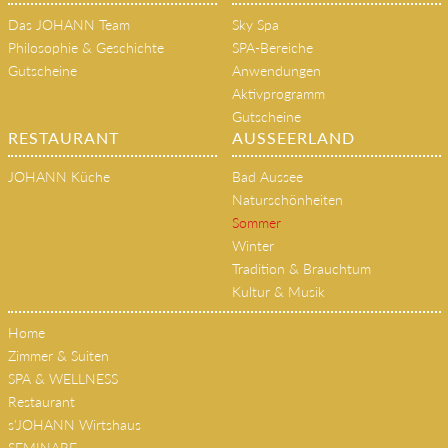
HOME
SPA & WELLNESS
Das JOHANN Team
Sky Spa
Philosophie & Geschichte
SPA-Bereiche
Gutscheine
Anwendungen
Aktivprogramm
Gutscheine
RESTAURANT
AUSSEERLAND
JOHANN Küche
Bad Aussee
Naturschönheiten
Sommer
Winter
Tradition & Brauchtum
Kultur & Musik
Home
Zimmer & Suiten
SPA & WELLNESS
Restaurant