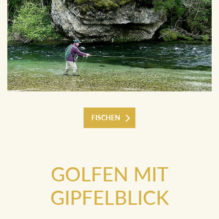
FISCHEN
GOLFEN MIT
GIPFELBLICK