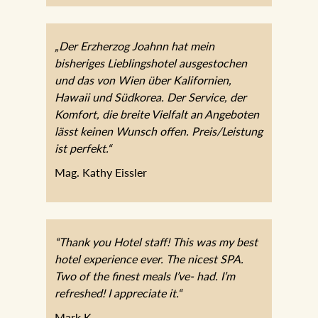
„Der Erzherzog Joahnn hat mein
bisheriges Lieblingshotel ausgestochen
und das von Wien über Kalifornien,
Hawaii und Südkorea. Der Service, der
Komfort, die breite Vielfalt an Angeboten
lässt keinen Wunsch offen.
Preis/Leistung ist perfekt.“
Mag. Kathy Eissler
“Thank you Hotel staff! This was my best
hotel experience ever. The nicest SPA.
Two of the finest meals I’ve- had. I’m
refreshed! I appreciate it.“