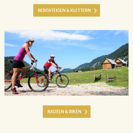
BERGSTEIGEN & KLETTERN
RADELN & BIKEN