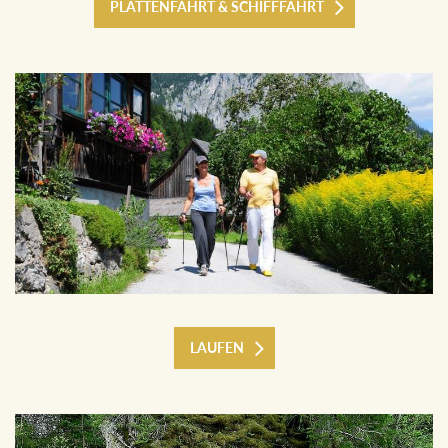
PLÄTTENFAHRT & SCHIFFFAHRT
LAUFEN