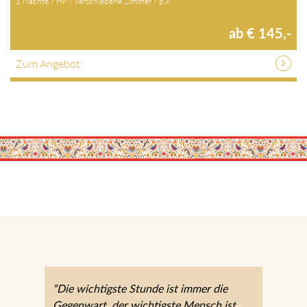
1 Nächte / HP / verschiedene Zimmer / p.P.
ab € 145,-
Zum Angebot
“Die wichtigste Stunde ist immer die
Gegenwart, der wichtigste Mensch ist