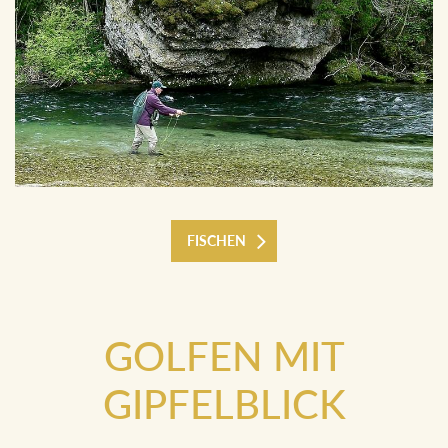
FISCHEN
GOLFEN MIT
GIPFELBLICK