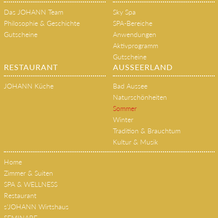
Das JOHANN Team
Sky Spa
Philosophie & Geschichte
SPA-Bereiche
Gutscheine
Anwendungen
Aktivprogramm
Gutscheine
RESTAURANT
AUSSEERLAND
JOHANN Küche
Bad Aussee
Naturschönheiten
Sommer
Winter
Tradition & Brauchtum
Kultur & Musik
Home
Zimmer & Suiten
SPA & WELLNESS
Restaurant
s'JOHANN Wirtshaus
SEMINARE