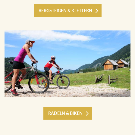
BERGSTEIGEN & KLETTERN
RADELN & BIKEN