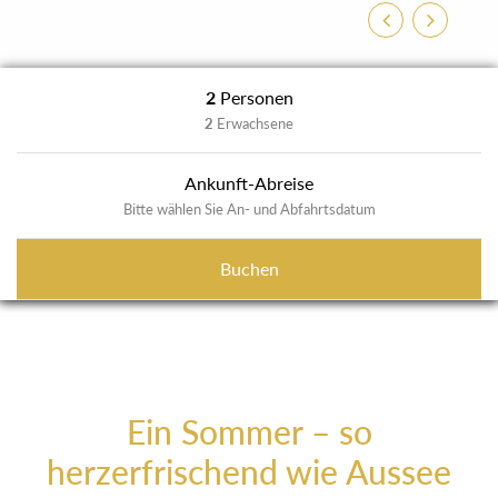
Zurück
Weiter
2
Personen
2
Erwachsene
Ankunft-Abreise
Bitte wählen Sie An- und Abfahrtsdatum
Buchen
Ein Sommer – so
herzerfrischend wie Aussee