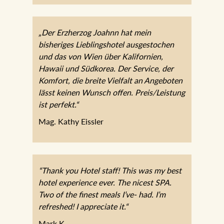
„Der Erzherzog Joahnn hat mein
bisheriges Lieblingshotel ausgestochen
und das von Wien über Kalifornien,
Hawaii und Südkorea. Der Service, der
Komfort, die breite Vielfalt an Angeboten
lässt keinen Wunsch offen. Preis/Leistung
ist perfekt.“
Mag. Kathy Eissler
“Thank you Hotel staff! This was my best
hotel experience ever. The nicest SPA.
Two of the finest meals I’ve- had. I’m
refreshed! I appreciate it.“
Mark K.