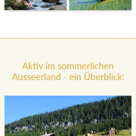
Aktiv im sommerlichen
Ausseerland - ein Überblick: