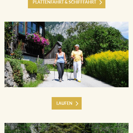
PLÄTTENFAHRT & SCHIFFFAHRT
LAUFEN