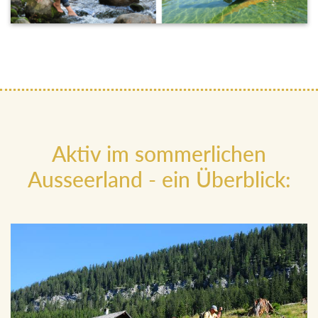
Aktiv im sommerlichen
Ausseerland - ein Überblick: