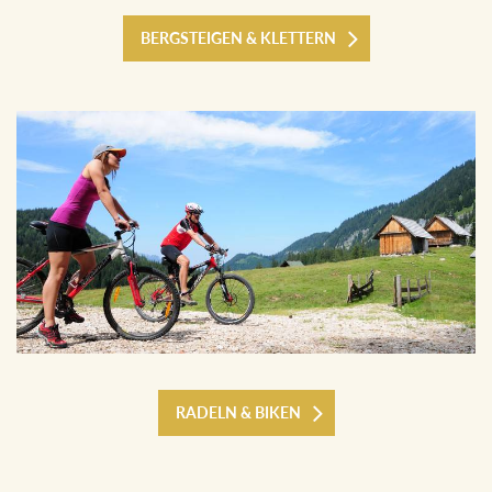
BERGSTEIGEN & KLETTERN
RADELN & BIKEN