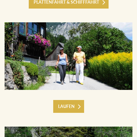
PLÄTTENFAHRT & SCHIFFFAHRT
LAUFEN