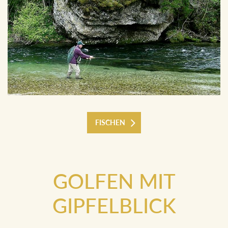
FISCHEN
GOLFEN MIT
GIPFELBLICK