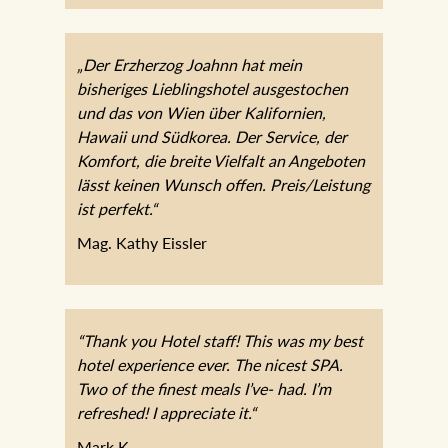
„Der Erzherzog Joahnn hat mein
bisheriges Lieblingshotel ausgestochen
und das von Wien über Kalifornien,
Hawaii und Südkorea. Der Service, der
Komfort, die breite Vielfalt an Angeboten
lässt keinen Wunsch offen. Preis/Leistung
ist perfekt.“
Mag. Kathy Eissler
“Thank you Hotel staff! This was my best
hotel experience ever. The nicest SPA.
Two of the finest meals I’ve- had. I’m
refreshed! I appreciate it.“
Mark K.