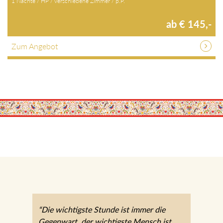
1 Nächte / HP / verschiedene Zimmer / p.P.
ab € 145,-
Zum Angebot
“Die wichtigste Stunde ist immer die
Gegenwart, der wichtigste Mensch ist