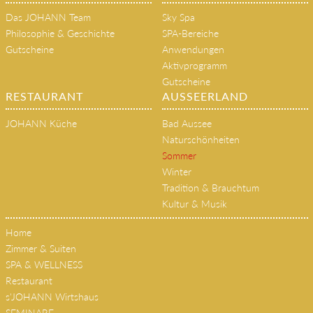
Das JOHANN Team
Sky Spa
Philosophie & Geschichte
SPA-Bereiche
Gutscheine
Anwendungen
Aktivprogramm
Gutscheine
RESTAURANT
AUSSEERLAND
JOHANN Küche
Bad Aussee
Naturschönheiten
Sommer
Winter
Tradition & Brauchtum
Kultur & Musik
Home
Zimmer & Suiten
SPA & WELLNESS
Restaurant
s'JOHANN Wirtshaus
SEMINARE