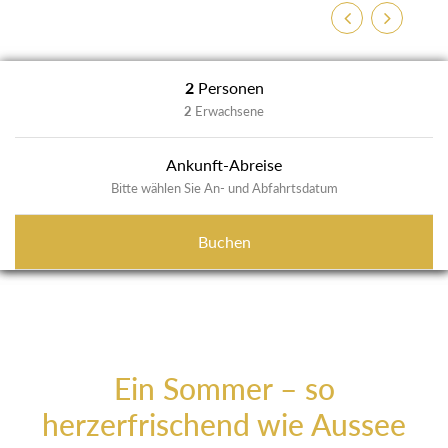
Zurück
Weiter
2
Personen
2
Erwachsene
Ankunft-Abreise
Bitte wählen Sie An- und Abfahrtsdatum
Buchen
Ein Sommer – so
herzerfrischend wie Aussee