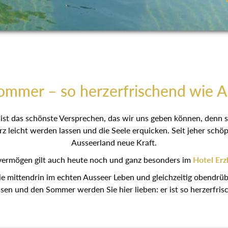
ommer – so herzerfrischend wie 
ist das schönste Versprechen, das wir uns geben können, denn s
rz leicht werden lassen und die Seele erquicken. Seit jeher sc
Ausseerland neue Kraft.
ermögen gilt auch heute noch und ganz besonders im
Hotel Erz
ie mittendrin im echten Ausseer Leben und gleichzeitig obendrüb
ssen und den Sommer werden Sie hier lieben: er ist so herzerfri