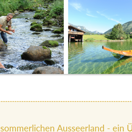
 sommerlichen Ausseerland - ein Ü