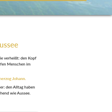
Aussee
ie verheißt: den Kopf
höpfen Menschen im
herzog Johann.
er: den Alltag haben
schend wie Aussee.