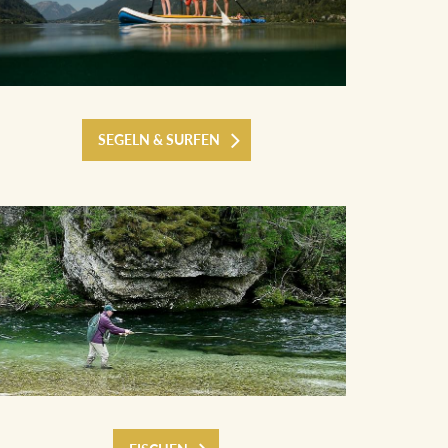
SEGELN & SURFEN