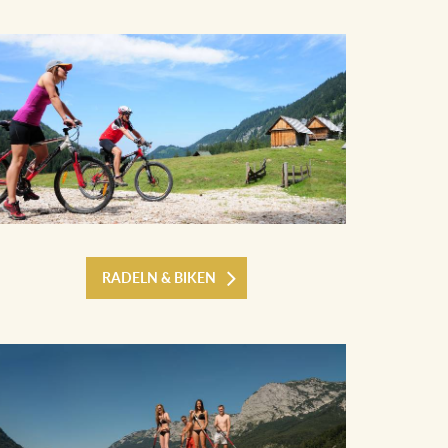
RADELN & BIKEN