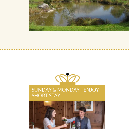
SUNDAY & MONDAY - ENJOY
SHORT STAY