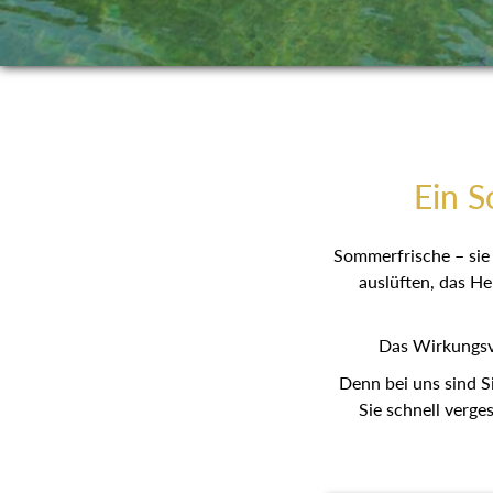
Ein S
Sommerfrische – sie 
auslüften, das He
Das Wirkungsv
Denn bei uns sind S
Sie schnell verge