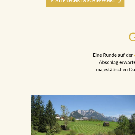
PLÄTTENFAHRT & SCHIFFFAHRT
G
Eine Runde auf der
Abschlag erwarte
majestätischen Da