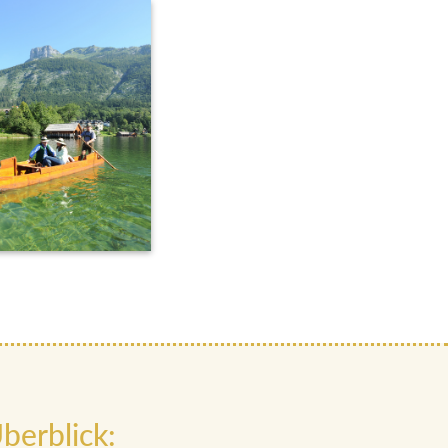
berblick: