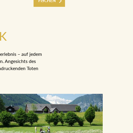
FISCHEN
CK
erlebnis – auf jedem
n. Angesichts des
indruckenden Toten