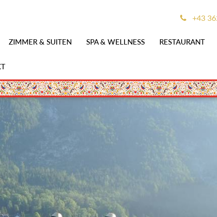
+43 36
ZIMMER & SUITEN
SPA & WELLNESS
RESTAURANT
KT