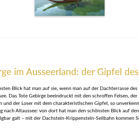
rge im Ausseerland: der Gipfel des
sten Blick hat man auf sie, wenn man auf der Dachterrasse des 
e. Das Tote Gebirge beeindruckt mit den schroffen Felsen, de
en und der Loser mit dem charakteristischen Gipfel, so unverk
nach Altaussee: von dort hat man den schönsten Blick auf den
eigbar galt – mit der Dachstein-Krippenstein-Seilbahn kommen Si