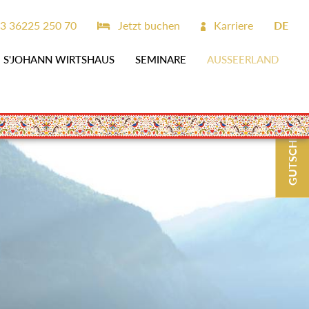
3 36225 250 70
Jetzt buchen
Karriere
DE
S'JOHANN WIRTSHAUS
SEMINARE
AUSSEERLAND
GUTSCHEINE