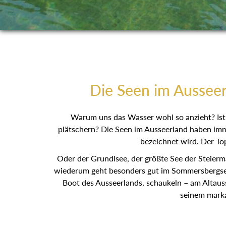
Die Seen im Ausseer
Warum uns das Wasser wohl so anzieht? Ist 
plätschern? Die Seen im Ausseerland haben imme
bezeichnet wird. Der Top
Oder der Grundlsee, der größte See der Steierm
wiederum geht besonders gut im Sommersbergsee, 
Boot des Ausseerlands, schaukeln – am Altaus
seinem marka