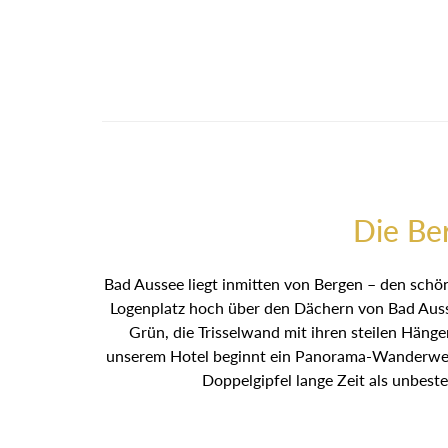
Die Be
Bad Aussee liegt inmitten von Bergen – den schön
Logenplatz hoch über den Dächern von Bad Ausse
Grün, die Trisselwand mit ihren steilen Häng
unserem Hotel beginnt ein Panorama-Wanderweg 
Doppelgipfel lange Zeit als unbest