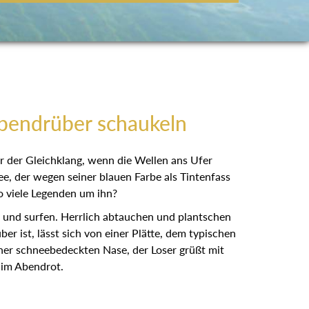
obendrüber schaukeln
r der Gleichklang, wenn die Wellen ans Ufer
e, der wegen seiner blauen Farbe als Tintenfass
so viele Legenden um ihn?
n und surfen. Herrlich abtauchen und plantschen
 ist, lässt sich von einer Plätte, dem typischen
ner schneebedeckten Nase, der Loser grüßt mit
 im Abendrot.