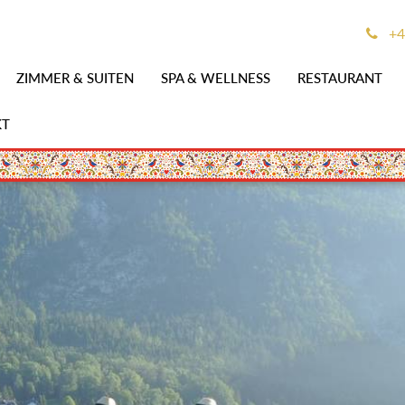
+4
ZIMMER & SUITEN
SPA & WELLNESS
RESTAURANT
KT