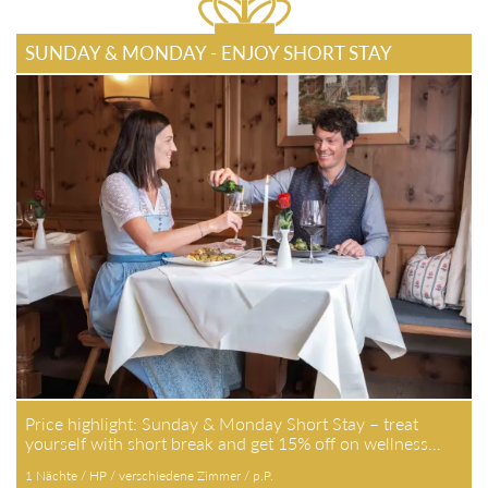
SUNDAY & MONDAY - ENJOY SHORT STAY
Price highlight: Sunday & Monday Short Stay – treat
yourself with short break and get 15% off on wellness…
1 Nächte / HP / verschiedene Zimmer / p.P.