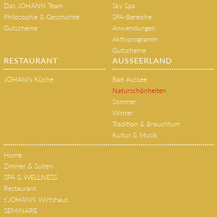
Das JOHANN Team
Sky Spa
Philosophie & Geschichte
SPA-Bereiche
Gutscheine
Anwendungen
Aktivprogramm
Gutscheine
RESTAURANT
AUSSEERLAND
JOHANN Küche
Bad Aussee
Naturschönheiten
Sommer
Winter
Tradition & Brauchtum
Kultur & Musik
Home
Zimmer & Suiten
SPA & WELLNESS
Restaurant
s'JOHANN Wirtshaus
SEMINARE