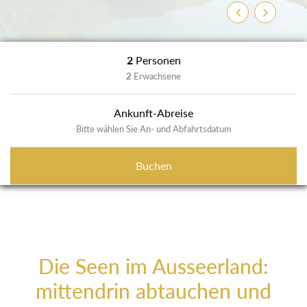
Zurück
Weiter
2
Personen
2
Erwachsene
Ankunft-Abreise
Bitte wählen Sie An- und Abfahrtsdatum
Buchen
Die Seen im Ausseerland:
mittendrin abtauchen und