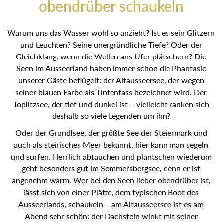
obendrüber schaukeln
Warum uns das Wasser wohl so anzieht? Ist es sein Glitzern
und Leuchten? Seine unergründliche Tiefe? Oder der
Gleichklang, wenn die Wellen ans Ufer plätschern? Die
Seen im Ausseerland haben immer schon die Phantasie
unserer Gäste beflügelt: der Altausseersee, der wegen
seiner blauen Farbe als Tintenfass bezeichnet wird. Der
Toplitzsee, der tief und dunkel ist – vielleicht ranken sich
deshalb so viele Legenden um ihn?
Oder der Grundlsee, der größte See der Steiermark und
auch als steirisches Meer bekannt, hier kann man segeln
und surfen. Herrlich abtauchen und plantschen wiederum
geht besonders gut im Sommersbergsee, denn er ist
angenehm warm. Wer bei den Seen lieber obendrüber ist,
lässt sich von einer Plätte, dem typischen Boot des
Ausseerlands, schaukeln – am Altausseersee ist es am
Abend sehr schön: der Dachstein winkt mit seiner