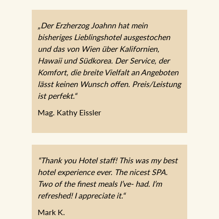
„Der Erzherzog Joahnn hat mein
bisheriges Lieblingshotel ausgestochen
und das von Wien über Kalifornien,
Hawaii und Südkorea. Der Service, der
Komfort, die breite Vielfalt an Angeboten
lässt keinen Wunsch offen. Preis/Leistung
ist perfekt.“
Mag. Kathy Eissler
“Thank you Hotel staff! This was my best
hotel experience ever. The nicest SPA.
Two of the finest meals I’ve- had. I’m
refreshed! I appreciate it.“
Mark K.