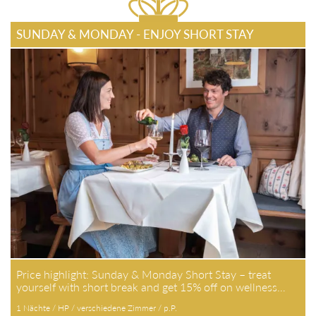
SUNDAY & MONDAY - ENJOY SHORT STAY
Price highlight: Sunday & Monday Short Stay – treat
yourself with short break and get 15% off on wellness…
1 Nächte / HP / verschiedene Zimmer / p.P.