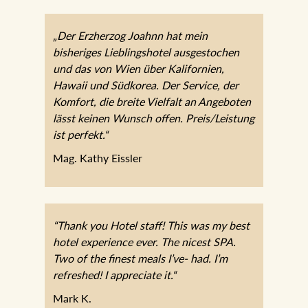
„Der Erzherzog Joahnn hat mein
bisheriges Lieblingshotel ausgestochen
und das von Wien über Kalifornien,
Hawaii und Südkorea. Der Service, der
Komfort, die breite Vielfalt an Angeboten
lässt keinen Wunsch offen. Preis/Leistung
ist perfekt.“
Mag. Kathy Eissler
“Thank you Hotel staff! This was my best
hotel experience ever. The nicest SPA.
Two of the finest meals I’ve- had. I’m
refreshed! I appreciate it.“
Mark K.