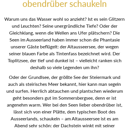
obendrüber schaukeln
Warum uns das Wasser wohl so anzieht? Ist es sein Glitzern
und Leuchten? Seine unergründliche Tiefe? Oder der
Gleichklang, wenn die Wellen ans Ufer plätschern? Die
Seen im Ausseerland haben immer schon die Phantasie
unserer Gäste beflügelt: der Altausseersee, der wegen
seiner blauen Farbe als Tintenfass bezeichnet wird. Der
Toplitzsee, der tief und dunkel ist – vielleicht ranken sich
deshalb so viele Legenden um ihn?
Oder der Grundlsee, der größte See der Steiermark und
auch als steirisches Meer bekannt, hier kann man segeln
und surfen. Herrlich abtauchen und plantschen wiederum
geht besonders gut im Sommersbergsee, denn er ist
angenehm warm. Wer bei den Seen lieber obendrüber ist,
lässt sich von einer Plätte, dem typischen Boot des
Ausseerlands, schaukeln – am Altausseersee ist es am
Abend sehr schön: der Dachstein winkt mit seiner