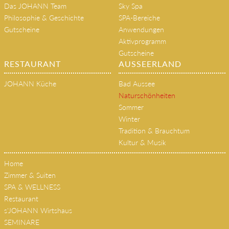
Das JOHANN Team
Sky Spa
Philosophie & Geschichte
SPA-Bereiche
Gutscheine
Anwendungen
Aktivprogramm
Gutscheine
RESTAURANT
AUSSEERLAND
JOHANN Küche
Bad Aussee
Naturschönheiten
Sommer
Winter
Tradition & Brauchtum
Kultur & Musik
Home
Zimmer & Suiten
SPA & WELLNESS
Restaurant
s'JOHANN Wirtshaus
SEMINARE