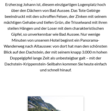
Erzherzog Johann ist, diesem einzigartigen Logenplatz hoch
über den Dächern von Bad Aussee. Das Tote Gebirge
beeindruckt mit den schroffen Felsen, der Zinken mit seinem
mächtigen Gehabe und tiefen Grün, die Trisselwand mit ihren
steilen Hängen und der Loser mit dem charakteristischen
Gipfel, so unverkennbar wie Bad Aussee. Nur wenige
Minuten von unserem Hotel beginnt ein Panorama-
Wanderweg nach Altaussee: von dort hat man den schönsten
Blick auf den Dachstein, der mit seinem knapp 3.000 m hohen
Doppelgipfel lange Zeit als unbesteigbar galt – mit der
Dachstein-Krippenstein-Seilbahn kommen Sie heute einfach
und schnell hinauf.