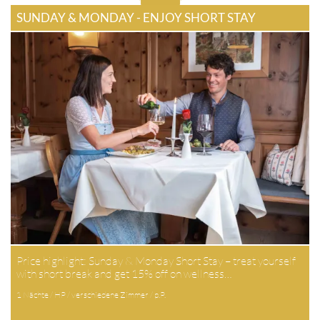
SUNDAY & MONDAY - ENJOY SHORT STAY
Price highlight: Sunday & Monday Short Stay – treat yourself
with short break and get 15% off on wellness…
1 Nächte / HP / verschiedene Zimmer / p.P.