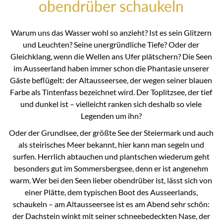
obendrüber schaukeln
Warum uns das Wasser wohl so anzieht? Ist es sein Glitzern
und Leuchten? Seine unergründliche Tiefe? Oder der
Gleichklang, wenn die Wellen ans Ufer plätschern? Die Seen
im Ausseerland haben immer schon die Phantasie unserer
Gäste beflügelt: der Altausseersee, der wegen seiner blauen
Farbe als Tintenfass bezeichnet wird. Der Toplitzsee, der tief
und dunkel ist – vielleicht ranken sich deshalb so viele
Legenden um ihn?
Oder der Grundlsee, der größte See der Steiermark und auch
als steirisches Meer bekannt, hier kann man segeln und
surfen. Herrlich abtauchen und plantschen wiederum geht
besonders gut im Sommersbergsee, denn er ist angenehm
warm. Wer bei den Seen lieber obendrüber ist, lässt sich von
einer Plätte, dem typischen Boot des Ausseerlands,
schaukeln – am Altausseersee ist es am Abend sehr schön:
der Dachstein winkt mit seiner schneebedeckten Nase, der