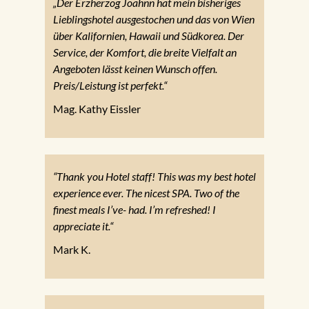
„Der Erzherzog Joahnn hat mein bisheriges
Lieblingshotel ausgestochen und das von Wien
über Kalifornien, Hawaii und Südkorea. Der
Service, der Komfort, die breite Vielfalt an
Angeboten lässt keinen Wunsch offen.
Preis/Leistung ist perfekt.“
Mag. Kathy Eissler
“Thank you Hotel staff! This was my best hotel
experience ever. The nicest SPA. Two of the
finest meals I’ve- had. I’m refreshed! I
appreciate it.“
Mark K.