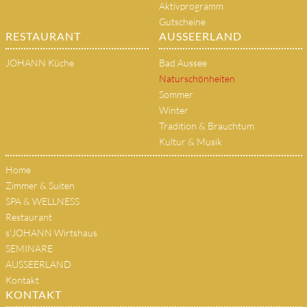
Aktivprogramm
Gutscheine
RESTAURANT
AUSSEERLAND
JOHANN Küche
Bad Aussee
Naturschönheiten
Sommer
Winter
Tradition & Brauchtum
Kultur & Musik
Home
Zimmer & Suiten
SPA & WELLNESS
Restaurant
s'JOHANN Wirtshaus
SEMINARE
AUSSEERLAND
Kontakt
KONTAKT