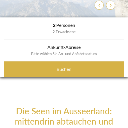
Zurück
Weiter
2
Personen
2
Erwachsene
Ankunft-Abreise
Bitte wählen Sie An- und Abfahrtsdatum
Buchen
Die Seen im Ausseerland:
mittendrin abtauchen und