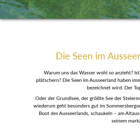
Die Seen im Ausseer
Warum uns das Wasser wohl so anzieht? Ist 
plätschern? Die Seen im Ausseerland haben imme
bezeichnet wird. Der Top
Oder der Grundlsee, der größte See der Steierm
wiederum geht besonders gut im Sommersbergsee, 
Boot des Ausseerlands, schaukeln – am Altaus
seinem marka