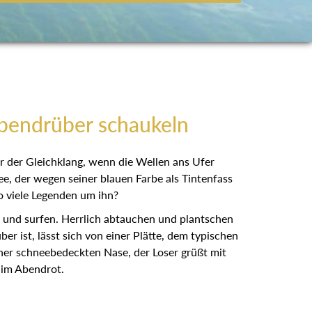
obendrüber schaukeln
r der Gleichklang, wenn die Wellen ans Ufer
e, der wegen seiner blauen Farbe als Tintenfass
so viele Legenden um ihn?
n und surfen. Herrlich abtauchen und plantschen
 ist, lässt sich von einer Plätte, dem typischen
ner schneebedeckten Nase, der Loser grüßt mit
 im Abendrot.