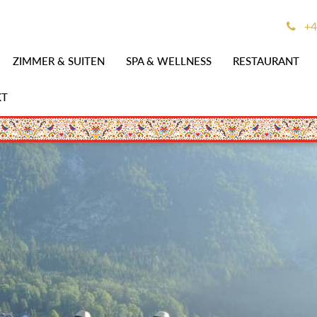
+4
ZIMMER & SUITEN
SPA & WELLNESS
RESTAURANT
KT