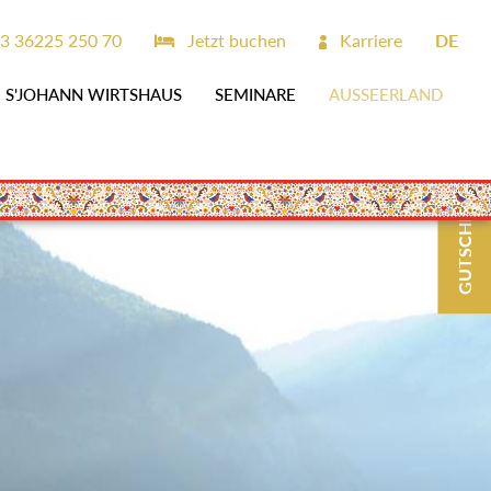
3 36225 250 70
Jetzt buchen
Karriere
DE
S'JOHANN WIRTSHAUS
SEMINARE
AUSSEERLAND
GUTSCHEINE