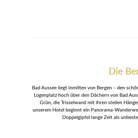
Die Be
Bad Aussee liegt inmitten von Bergen – den schön
Logenplatz hoch über den Dächern von Bad Ausse
Grün, die Trisselwand mit ihren steilen Häng
unserem Hotel beginnt ein Panorama-Wanderweg 
Doppelgipfel lange Zeit als unbest