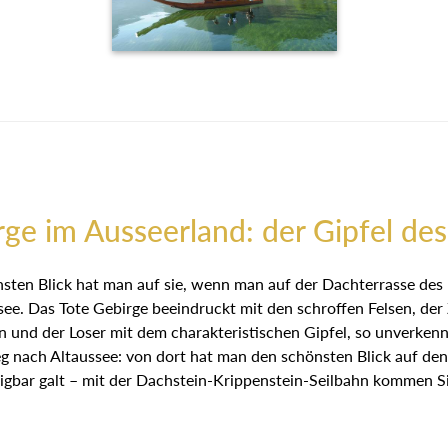
rge im Ausseerland: der Gipfel des
sten Blick hat man auf sie, wenn man auf der Dachterrasse des 
e. Das Tote Gebirge beeindruckt mit den schroffen Felsen, de
en und der Loser mit dem charakteristischen Gipfel, so unverk
nach Altaussee: von dort hat man den schönsten Blick auf den
eigbar galt – mit der Dachstein-Krippenstein-Seilbahn kommen Si