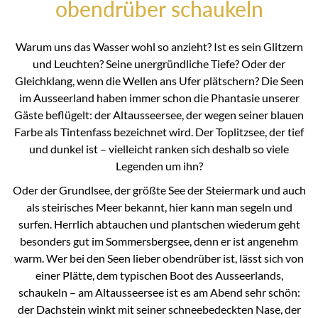
obendrüber schaukeln
Warum uns das Wasser wohl so anzieht? Ist es sein Glitzern
und Leuchten? Seine unergründliche Tiefe? Oder der
Gleichklang, wenn die Wellen ans Ufer plätschern? Die Seen
im Ausseerland haben immer schon die Phantasie unserer
Gäste beflügelt: der Altausseersee, der wegen seiner blauen
Farbe als Tintenfass bezeichnet wird. Der Toplitzsee, der tief
und dunkel ist – vielleicht ranken sich deshalb so viele
Legenden um ihn?
Oder der Grundlsee, der größte See der Steiermark und auch
als steirisches Meer bekannt, hier kann man segeln und
surfen. Herrlich abtauchen und plantschen wiederum geht
besonders gut im Sommersbergsee, denn er ist angenehm
warm. Wer bei den Seen lieber obendrüber ist, lässt sich von
einer Plätte, dem typischen Boot des Ausseerlands,
schaukeln – am Altausseersee ist es am Abend sehr schön:
der Dachstein winkt mit seiner schneebedeckten Nase, der