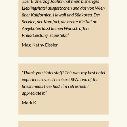
„Der Erzherzog Joahnn hat mein bisheriges
Lieblingshotel ausgestochen und das von Wien
über Kalifornien, Hawaii und Südkorea. Der
Service, der Komfort, die breite Vielfalt an
Angeboten lässt keinen Wunsch offen.
Preis/Leistung ist perfekt.“
Mag. Kathy Eissler
“Thank you Hotel staff! This was my best hotel
experience ever. The nicest SPA. Two of the
finest meals I’ve- had. I’m refreshed! I
appreciate it.“
Mark K.