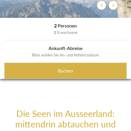
Zurück
Weiter
2
Personen
2
Erwachsene
Ankunft-Abreise
Bitte wählen Sie An- und Abfahrtsdatum
Buchen
Die Seen im Ausseerland:
mittendrin abtauchen und