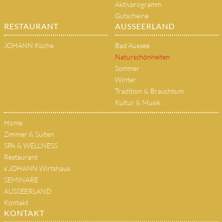
Aktivprogramm
Gutscheine
RESTAURANT
AUSSEERLAND
JOHANN Küche
Bad Aussee
Naturschönheiten
Sommer
Winter
Tradition & Brauchtum
Kultur & Musik
Home
Zimmer & Suiten
SPA & WELLNESS
Restaurant
s'JOHANN Wirtshaus
SEMINARE
AUSSEERLAND
Kontakt
KONTAKT