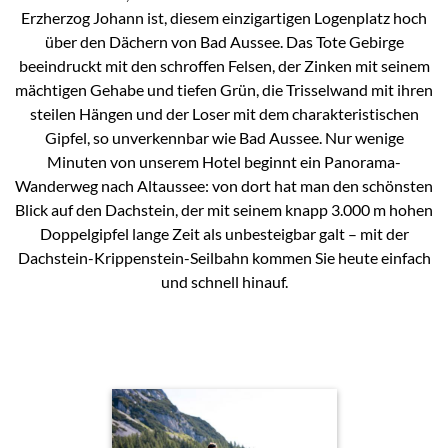
Erzherzog Johann ist, diesem einzigartigen Logenplatz hoch
über den Dächern von Bad Aussee. Das Tote Gebirge
beeindruckt mit den schroffen Felsen, der Zinken mit seinem
mächtigen Gehabe und tiefen Grün, die Trisselwand mit ihren
steilen Hängen und der Loser mit dem charakteristischen
Gipfel, so unverkennbar wie Bad Aussee. Nur wenige
Minuten von unserem Hotel beginnt ein Panorama-
Wanderweg nach Altaussee: von dort hat man den schönsten
Blick auf den Dachstein, der mit seinem knapp 3.000 m hohen
Doppelgipfel lange Zeit als unbesteigbar galt – mit der
Dachstein-Krippenstein-Seilbahn kommen Sie heute einfach
und schnell hinauf.