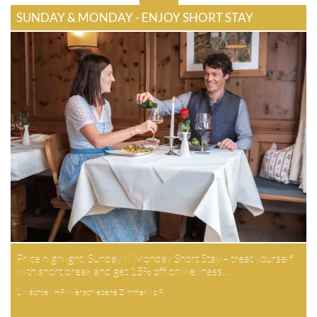
SUNDAY & MONDAY - ENJOY SHORT STAY
Price highlight: Sunday & Monday Short Stay – treat yourself
with short break and get 15% off on wellness…
1 Nächte / HP / verschiedene Zimmer / p.P.