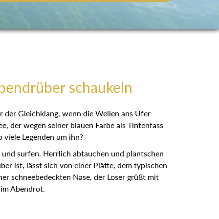
obendrüber schaukeln
r der Gleichklang, wenn die Wellen ans Ufer
e, der wegen seiner blauen Farbe als Tintenfass
so viele Legenden um ihn?
n und surfen. Herrlich abtauchen und plantschen
 ist, lässt sich von einer Plätte, dem typischen
ner schneebedeckten Nase, der Loser grüßt mit
 im Abendrot.