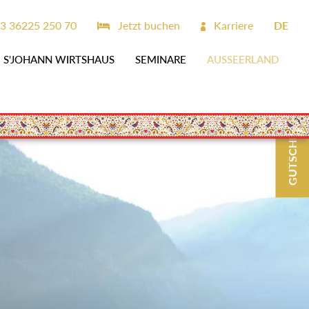
3 36225 250 70
Jetzt buchen
Karriere
DE
S'JOHANN WIRTSHAUS
SEMINARE
AUSSEERLAND
GUTSCHEINE