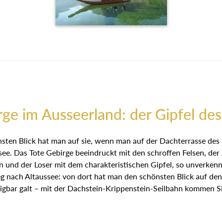
rge im Ausseerland: der Gipfel des
sten Blick hat man auf sie, wenn man auf der Dachterrasse des 
e. Das Tote Gebirge beeindruckt mit den schroffen Felsen, de
en und der Loser mit dem charakteristischen Gipfel, so unverk
nach Altaussee: von dort hat man den schönsten Blick auf den
eigbar galt – mit der Dachstein-Krippenstein-Seilbahn kommen Si