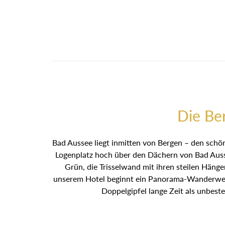
Die Be
Bad Aussee liegt inmitten von Bergen – den schön
Logenplatz hoch über den Dächern von Bad Ausse
Grün, die Trisselwand mit ihren steilen Häng
unserem Hotel beginnt ein Panorama-Wanderweg 
Doppelgipfel lange Zeit als unbest