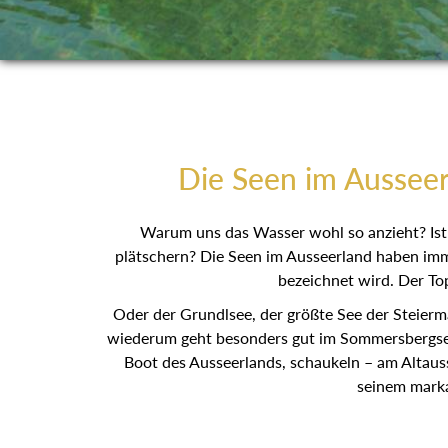
Die Seen im Ausseer
Warum uns das Wasser wohl so anzieht? Ist 
plätschern? Die Seen im Ausseerland haben imme
bezeichnet wird. Der Top
Oder der Grundlsee, der größte See der Steierm
wiederum geht besonders gut im Sommersbergsee, 
Boot des Ausseerlands, schaukeln – am Altaus
seinem marka