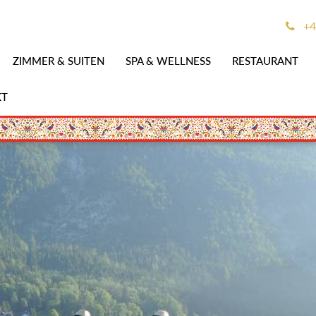
+4
ZIMMER & SUITEN
SPA & WELLNESS
RESTAURANT
KT