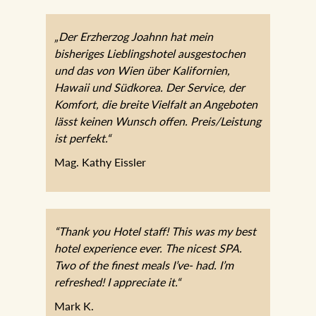
„Der Erzherzog Joahnn hat mein
bisheriges Lieblingshotel ausgestochen
und das von Wien über Kalifornien,
Hawaii und Südkorea. Der Service, der
Komfort, die breite Vielfalt an Angeboten
lässt keinen Wunsch offen. Preis/Leistung
ist perfekt.“
Mag. Kathy Eissler
“Thank you Hotel staff! This was my best
hotel experience ever. The nicest SPA.
Two of the finest meals I’ve- had. I’m
refreshed! I appreciate it.“
Mark K.