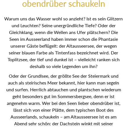
obendrüber schaukeln
Warum uns das Wasser wohl so anzieht? Ist es sein Glitzern
und Leuchten? Seine unergründliche Tiefe? Oder der
Gleichklang, wenn die Wellen ans Ufer plätschern? Die
Seen im Ausseerland haben immer schon die Phantasie
unserer Gäste beflügelt: der Altausseersee, der wegen
seiner blauen Farbe als Tintenfass bezeichnet wird. Der
Toplitzsee, der tief und dunkel ist – vielleicht ranken sich
deshalb so viele Legenden um ihn?
Oder der Grundlsee, der größte See der Steiermark und
auch als steirisches Meer bekannt, hier kann man segeln
und surfen. Herrlich abtauchen und plantschen wiederum
geht besonders gut im Sommersbergsee, denn er ist
angenehm warm. Wer bei den Seen lieber obendrüber ist,
lässt sich von einer Plätte, dem typischen Boot des
Ausseerlands, schaukeln – am Altausseersee ist es am
Abend sehr schön: der Dachstein winkt mit seiner