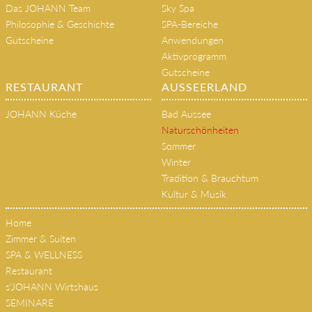
Das JOHANN Team
Sky Spa
Philosophie & Geschichte
SPA-Bereiche
Gutscheine
Anwendungen
Aktivprogramm
Gutscheine
RESTAURANT
AUSSEERLAND
JOHANN Küche
Bad Aussee
Naturschönheiten
Sommer
Winter
Tradition & Brauchtum
Kultur & Musik
Home
Zimmer & Suiten
SPA & WELLNESS
Restaurant
s'JOHANN Wirtshaus
SEMINARE