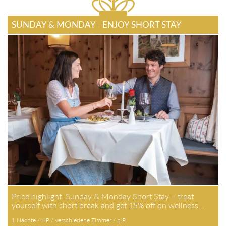
SUNDAY & MONDAY - ENJOY SHORT STAY
Price highlight: Sunday & Monday Short Stay – treat
yourself with short break and get 15% off on wellness…
1 Nächte / HP / verschiedene Zimmer / p.P.