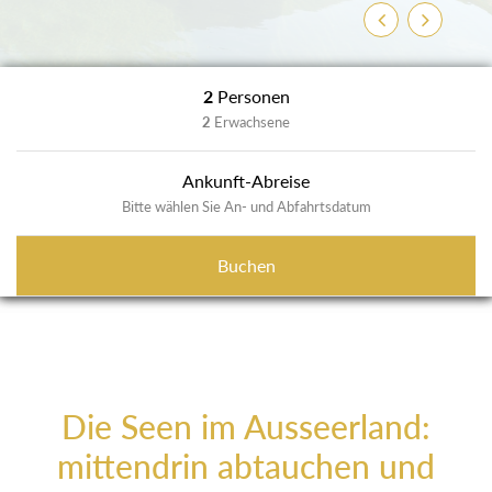
Zurück
Weiter
2
Personen
2
Erwachsene
Ankunft-Abreise
Bitte wählen Sie An- und Abfahrtsdatum
Buchen
Die Seen im Ausseerland:
mittendrin abtauchen und