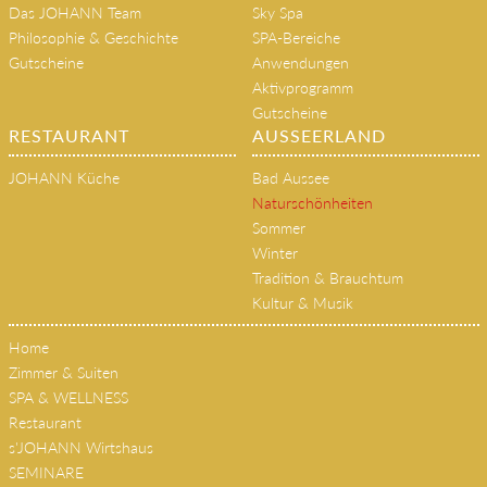
Das JOHANN Team
Sky Spa
Philosophie & Geschichte
SPA-Bereiche
Gutscheine
Anwendungen
Aktivprogramm
Gutscheine
RESTAURANT
AUSSEERLAND
JOHANN Küche
Bad Aussee
Naturschönheiten
Sommer
Winter
Tradition & Brauchtum
Kultur & Musik
Home
Zimmer & Suiten
SPA & WELLNESS
Restaurant
s'JOHANN Wirtshaus
SEMINARE