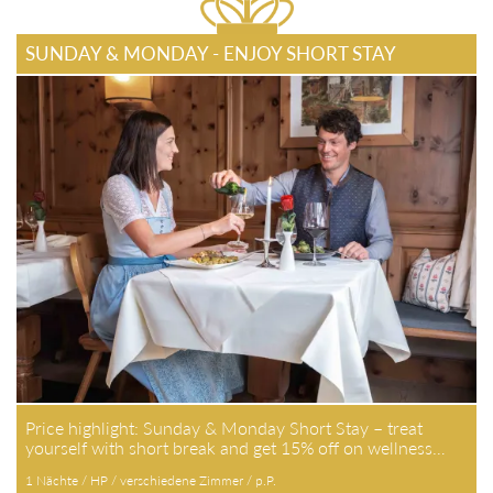
SUNDAY & MONDAY - ENJOY SHORT STAY
Price highlight: Sunday & Monday Short Stay – treat
yourself with short break and get 15% off on wellness…
1 Nächte / HP / verschiedene Zimmer / p.P.