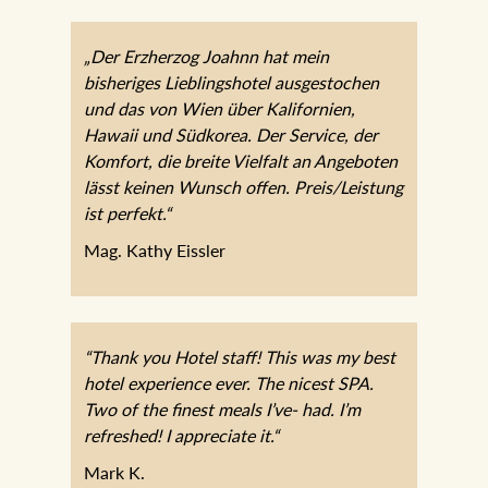
„Der Erzherzog Joahnn hat mein
bisheriges Lieblingshotel ausgestochen
und das von Wien über Kalifornien,
Hawaii und Südkorea. Der Service, der
Komfort, die breite Vielfalt an Angeboten
lässt keinen Wunsch offen. Preis/Leistung
ist perfekt.“
Mag. Kathy Eissler
“Thank you Hotel staff! This was my best
hotel experience ever. The nicest SPA.
Two of the finest meals I’ve- had. I’m
refreshed! I appreciate it.“
Mark K.