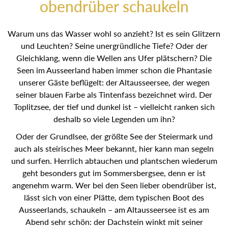
obendrüber schaukeln
Warum uns das Wasser wohl so anzieht? Ist es sein Glitzern
und Leuchten? Seine unergründliche Tiefe? Oder der
Gleichklang, wenn die Wellen ans Ufer plätschern? Die
Seen im Ausseerland haben immer schon die Phantasie
unserer Gäste beflügelt: der Altausseersee, der wegen
seiner blauen Farbe als Tintenfass bezeichnet wird. Der
Toplitzsee, der tief und dunkel ist – vielleicht ranken sich
deshalb so viele Legenden um ihn?
Oder der Grundlsee, der größte See der Steiermark und
auch als steirisches Meer bekannt, hier kann man segeln
und surfen. Herrlich abtauchen und plantschen wiederum
geht besonders gut im Sommersbergsee, denn er ist
angenehm warm. Wer bei den Seen lieber obendrüber ist,
lässt sich von einer Plätte, dem typischen Boot des
Ausseerlands, schaukeln – am Altausseersee ist es am
Abend sehr schön: der Dachstein winkt mit seiner