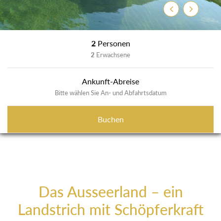
Zurück
Weiter
2
Personen
2
Erwachsene
Ankunft-Abreise
Bitte wählen Sie An- und Abfahrtsdatum
Buchen
Das Ausseerland – ein
Landstrich mit Schöpferkraft