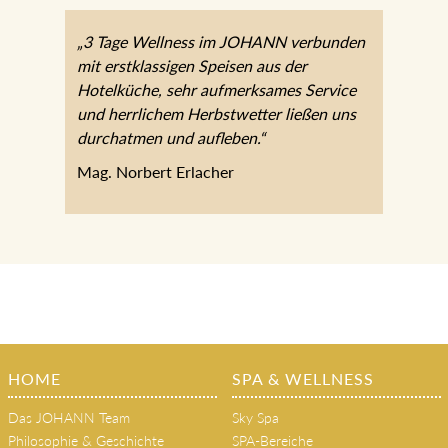
„3 Tage Wellness im JOHANN verbunden
mit erstklassigen Speisen aus der
Hotelküche, sehr aufmerksames Service
und herrlichem Herbstwetter ließen uns
durchatmen und aufleben.“
Mag. Norbert Erlacher
HOME
SPA & WELLNESS
Das JOHANN Team
Sky Spa
Philosophie & Geschichte
SPA-Bereiche