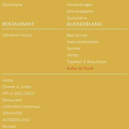
Gutscheine
Anwendungen
Aktivprogramm
Gutscheine
RESTAURANT
AUSSEERLAND
JOHANN Küche
Bad Aussee
Naturschönheiten
Sommer
Winter
Tradition & Brauchtum
Kultur & Musik
Home
Zimmer & Suiten
SPA & WELLNESS
Restaurant
s'JOHANN Wirtshaus
SEMINARE
AUSSEERLAND
Kontakt