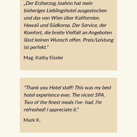
„Der Erzherzog Joahnn hat mein
bisheriges Lieblingshotel ausgestochen
und das von Wien über Kalifornien,
Hawaii und Südkorea. Der Service, der
Komfort, die breite Vielfalt an Angeboten
lässt keinen Wunsch offen. Preis/Leistung
ist perfekt.“
Mag. Kathy Eissler
“Thank you Hotel staff! This was my best
hotel experience ever. The nicest SPA.
Two of the finest meals I’ve- had. I’m
refreshed! I appreciate it.“
Mark K.