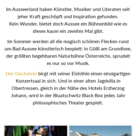
Im Ausseerland haben Künstler, Musiker und Literaten seit
jeher Kraft geschöpft und Inspiration gefunden.
Kein Wunder, bietet doch Aussee ein Bühnenbild wie es
dieses kaum ein zweites Mal gibt.
Im Sommer werden all die magisch schönen Flecken rund
um Bad Aussee künstlerisch bespielt: in Gößl am Grundlsee,
der größten begehbaren Naturbühne Österreichs, sprudelt
es nur so vor Musik.
Der Dachstein
birgt mit seiner Eishöhle einen einzigartigen
Konzertsaal in sich. Und in einer alten Jagdvilla in
Obertressen, gleich in der Nähe des Hotels Erzherzog
Johann, wird in der Bluatschwitz Black Box jedes Jahr
philosophisches Theater gespielt.