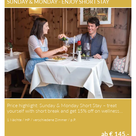
SUNDAY & MONDAY - ENJOY SHORT STAY
Price highlight: Sunday & Monday Short Stay – treat
yourself with short break and get 15% off on wellness…
1 Nächte / HP / verschiedene Zimmer / p.P.
ab € 145,-