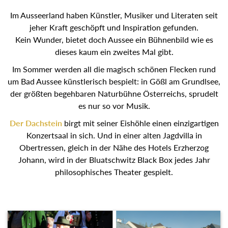
Im Ausseerland haben Künstler, Musiker und Literaten seit
jeher Kraft geschöpft und Inspiration gefunden.
Kein Wunder, bietet doch Aussee ein Bühnenbild wie es
dieses kaum ein zweites Mal gibt.
Im Sommer werden all die magisch schönen Flecken rund
um Bad Aussee künstlerisch bespielt: in Gößl am Grundlsee,
der größten begehbaren Naturbühne Österreichs, sprudelt
es nur so vor Musik.
Der Dachstein
birgt mit seiner Eishöhle einen einzigartigen
Konzertsaal in sich. Und in einer alten Jagdvilla in
Obertressen, gleich in der Nähe des Hotels Erzherzog
Johann, wird in der Bluatschwitz Black Box jedes Jahr
philosophisches Theater gespielt.