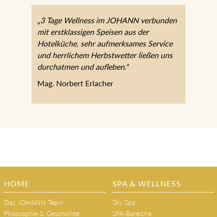
„3 Tage Wellness im JOHANN verbunden
mit erstklassigen Speisen aus der
Hotelküche, sehr aufmerksames Service
und herrlichem Herbstwetter ließen uns
durchatmen und aufleben.“
Mag. Norbert Erlacher
HOME
SPA & WELLNESS
Das JOHANN Team
Sky Spa
Philosophie & Geschichte
SPA-Bereiche