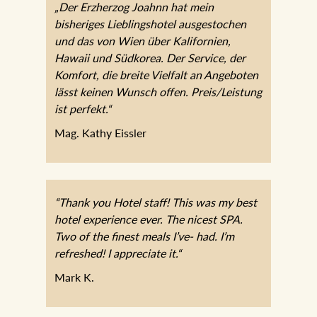
„Der Erzherzog Joahnn hat mein
bisheriges Lieblingshotel ausgestochen
und das von Wien über Kalifornien,
Hawaii und Südkorea. Der Service, der
Komfort, die breite Vielfalt an Angeboten
lässt keinen Wunsch offen. Preis/Leistung
ist perfekt.“
Mag. Kathy Eissler
“Thank you Hotel staff! This was my best
hotel experience ever. The nicest SPA.
Two of the finest meals I’ve- had. I’m
refreshed! I appreciate it.“
Mark K.