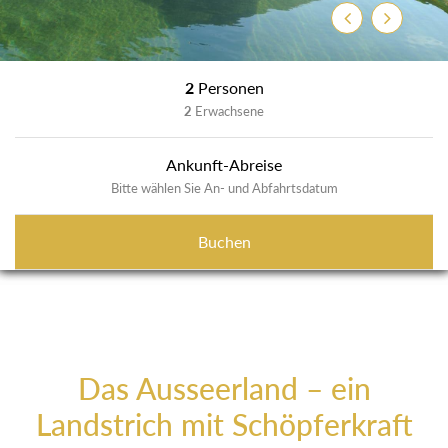
Zurück
Weiter
2
Personen
2
Erwachsene
Ankunft-Abreise
Bitte wählen Sie An- und Abfahrtsdatum
Buchen
Das Ausseerland – ein
Landstrich mit Schöpferkraft