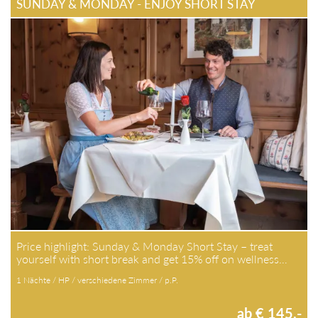
SUNDAY & MONDAY - ENJOY SHORT STAY
Price highlight: Sunday & Monday Short Stay – treat
yourself with short break and get 15% off on wellness…
1 Nächte / HP / verschiedene Zimmer / p.P.
ab € 145,-