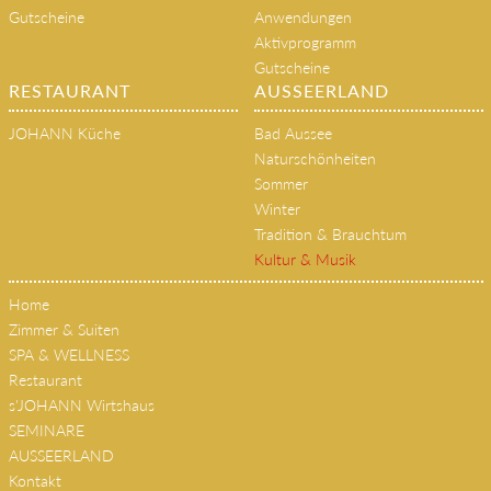
Gutscheine
Anwendungen
Aktivprogramm
Gutscheine
RESTAURANT
AUSSEERLAND
JOHANN Küche
Bad Aussee
Naturschönheiten
Sommer
Winter
Tradition & Brauchtum
Kultur & Musik
Home
Zimmer & Suiten
SPA & WELLNESS
Restaurant
s'JOHANN Wirtshaus
SEMINARE
AUSSEERLAND
Kontakt