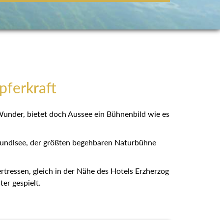
pferkraft
n Wunder, bietet doch Aussee ein Bühnenbild wie
Grundlsee, der größten begehbaren Naturbühne
a in Obertressen, gleich in der Nähe des Hotels
 Theater gespielt.