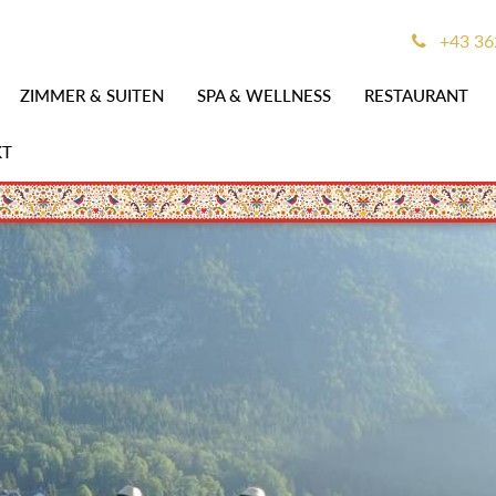
+43 362
ZIMMER & SUITEN
SPA & WELLNESS
RESTAURANT
KT