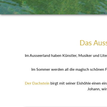
Das Auss
Im Ausseerland haben Künstler, Musiker und Lit
Im Sommer werden all die magisch schönen Fl
Der Dachstein
birgt mit seiner Eishöhle eine
Erzherzog Johann,