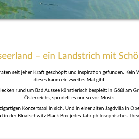
eerland – ein Landstrich mit Schö
eraten seit jeher Kraft geschöpft und Inspiration gefunden. Kei
es dieses kaum ein zweites Mal gibt.
ecken rund um Bad Aussee künstlerisch bespielt: in Gößl am 
Österreichs, sprudelt es nur so vor Musik.
n einzigartigen Konzertsaal in sich. Und in einer alten Jagdvill
 wird in der Bluatschwitz Black Box jedes Jahr philosophisches