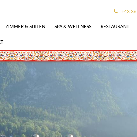
+43 36
ZIMMER & SUITEN
SPA & WELLNESS
RESTAURANT
KT