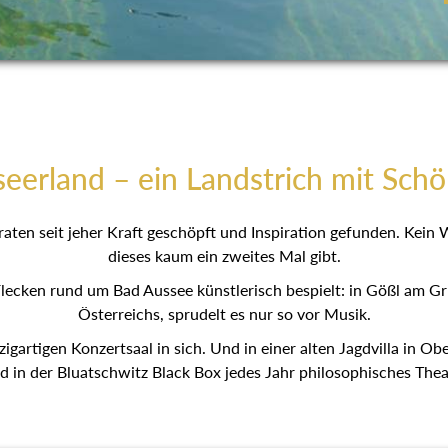
eerland – ein Landstrich mit Schö
aten seit jeher Kraft geschöpft und Inspiration gefunden. Kein
dieses kaum ein zweites Mal gibt.
lecken rund um Bad Aussee künstlerisch bespielt: in Gößl am G
Österreichs, sprudelt es nur so vor Musik.
zigartigen Konzertsaal in sich. Und in einer alten Jagdvilla in O
d in der Bluatschwitz Black Box jedes Jahr philosophisches Theat