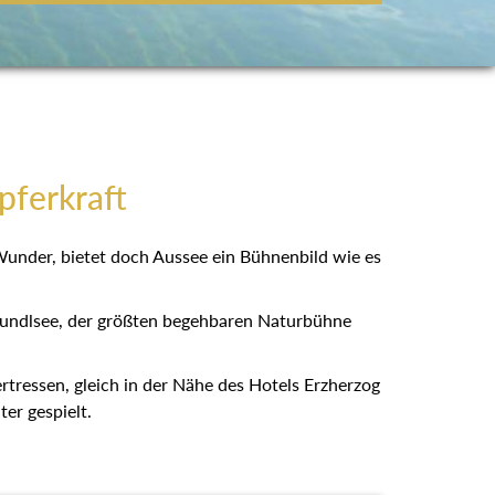
pferkraft
 Wunder, bietet doch Aussee ein Bühnenbild wie es
rundlsee, der größten begehbaren Naturbühne
bertressen, gleich in der Nähe des Hotels Erzherzog
er gespielt.