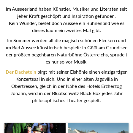
Im Ausseerland haben Künstler, Musiker und Literaten seit
jeher Kraft geschöpft und Inspiration gefunden.
Kein Wunder, bietet doch Aussee ein Bühnenbild wie es
dieses kaum ein zweites Mal gibt.
Im Sommer werden all die magisch schönen Flecken rund
um Bad Aussee künstlerisch bespielt: in Gößl am Grundlsee,
der größten begehbaren Naturbühne Österreichs, sprudelt
es nur so vor Musik.
Der Dachstein
birgt mit seiner Eishöhle einen einzigartigen
Konzertsaal in sich. Und in einer alten Jagdvilla in
Obertressen, gleich in der Nähe des Hotels Erzherzog
Johann, wird in der Bluatschwitz Black Box jedes Jahr
philosophisches Theater gespielt.