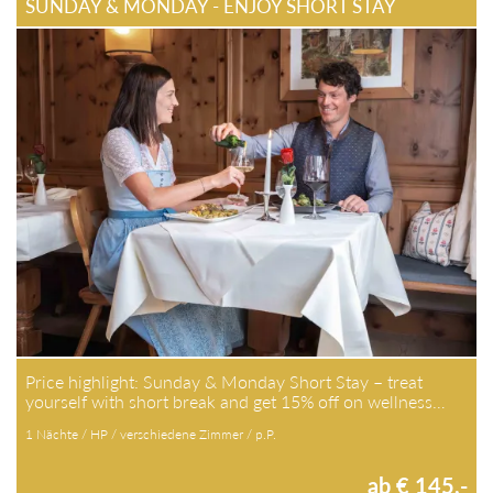
SUNDAY & MONDAY - ENJOY SHORT STAY
Price highlight: Sunday & Monday Short Stay – treat
yourself with short break and get 15% off on wellness…
1 Nächte / HP / verschiedene Zimmer / p.P.
ab € 145,-