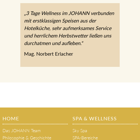
„3 Tage Wellness im JOHANN verbunden
mit erstklassigen Speisen aus der
Hotelküche, sehr aufmerksames Service
und herrlichem Herbstwetter ließen uns
durchatmen und aufleben.“
Mag. Norbert Erlacher
HOME
SPA & WELLNESS
Das JOHANN Team
Sky Spa
Philosophie & Geschichte
SPA-Bereiche