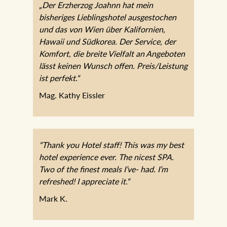
„Der Erzherzog Joahnn hat mein
bisheriges Lieblingshotel ausgestochen
und das von Wien über Kalifornien,
Hawaii und Südkorea. Der Service, der
Komfort, die breite Vielfalt an Angeboten
lässt keinen Wunsch offen. Preis/Leistung
ist perfekt.“
Mag. Kathy Eissler
“Thank you Hotel staff! This was my best
hotel experience ever. The nicest SPA.
Two of the finest meals I’ve- had. I’m
refreshed! I appreciate it.“
Mark K.