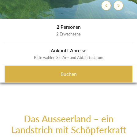
Zurück
Weiter
2
Personen
2
Erwachsene
Ankunft-Abreise
Bitte wählen Sie An- und Abfahrtsdatum
Buchen
Das Ausseerland – ein
Landstrich mit Schöpferkraft