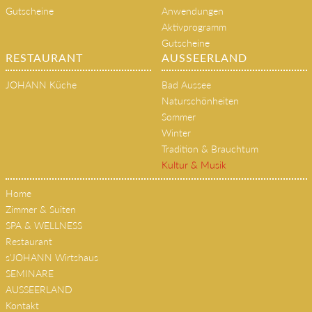
Gutscheine
Anwendungen
Aktivprogramm
Gutscheine
RESTAURANT
AUSSEERLAND
JOHANN Küche
Bad Aussee
Naturschönheiten
Sommer
Winter
Tradition & Brauchtum
Kultur & Musik
Home
Zimmer & Suiten
SPA & WELLNESS
Restaurant
s'JOHANN Wirtshaus
SEMINARE
AUSSEERLAND
Kontakt