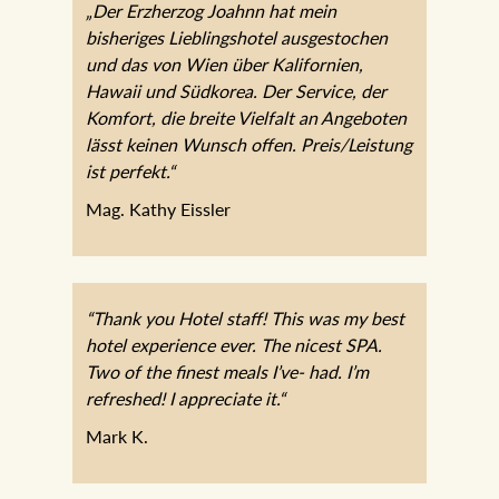
„Der Erzherzog Joahnn hat mein
bisheriges Lieblingshotel ausgestochen
und das von Wien über Kalifornien,
Hawaii und Südkorea. Der Service, der
Komfort, die breite Vielfalt an Angeboten
lässt keinen Wunsch offen. Preis/Leistung
ist perfekt.“
Mag. Kathy Eissler
“Thank you Hotel staff! This was my best
hotel experience ever. The nicest SPA.
Two of the finest meals I’ve- had. I’m
refreshed! I appreciate it.“
Mark K.