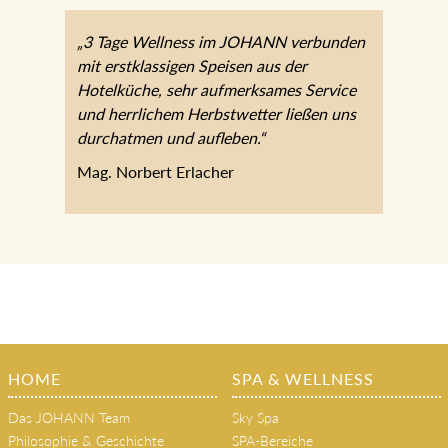
„3 Tage Wellness im JOHANN verbunden
mit erstklassigen Speisen aus der
Hotelküche, sehr aufmerksames Service
und herrlichem Herbstwetter ließen uns
durchatmen und aufleben.“
Mag. Norbert Erlacher
HOME
SPA & WELLNESS
Das JOHANN Team
Sky Spa
Philosophie & Geschichte
SPA-Bereiche