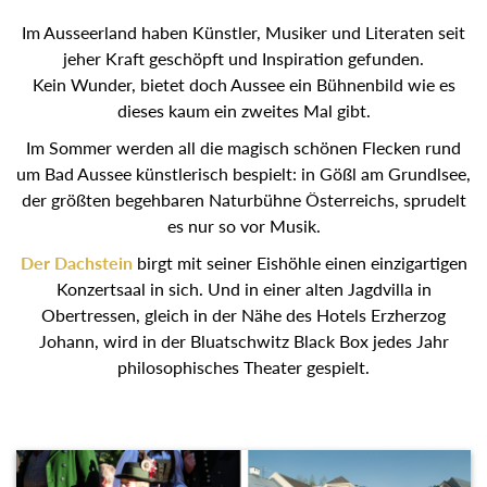
Im Ausseerland haben Künstler, Musiker und Literaten seit
jeher Kraft geschöpft und Inspiration gefunden.
Kein Wunder, bietet doch Aussee ein Bühnenbild wie es
dieses kaum ein zweites Mal gibt.
Im Sommer werden all die magisch schönen Flecken rund
um Bad Aussee künstlerisch bespielt: in Gößl am Grundlsee,
der größten begehbaren Naturbühne Österreichs, sprudelt
es nur so vor Musik.
Der Dachstein
birgt mit seiner Eishöhle einen einzigartigen
Konzertsaal in sich. Und in einer alten Jagdvilla in
Obertressen, gleich in der Nähe des Hotels Erzherzog
Johann, wird in der Bluatschwitz Black Box jedes Jahr
philosophisches Theater gespielt.