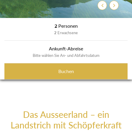
Zurück
Weiter
2
Personen
2
Erwachsene
Ankunft-Abreise
Bitte wählen Sie An- und Abfahrtsdatum
Buchen
Das Ausseerland – ein
Landstrich mit Schöpferkraft