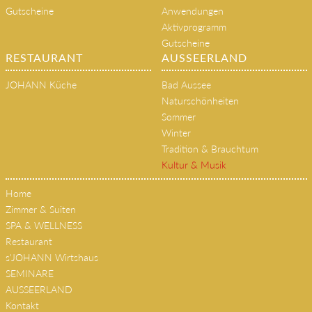
Gutscheine
Anwendungen
Aktivprogramm
Gutscheine
RESTAURANT
AUSSEERLAND
JOHANN Küche
Bad Aussee
Naturschönheiten
Sommer
Winter
Tradition & Brauchtum
Kultur & Musik
Home
Zimmer & Suiten
SPA & WELLNESS
Restaurant
s'JOHANN Wirtshaus
SEMINARE
AUSSEERLAND
Kontakt