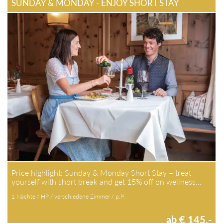
SUNDAY & MONDAY - ENJOY SHORT STAY
Price highlight: Sunday & Monday Short Stay – treat
yourself with short break and get 15% off on wellness…
1 Nächte / HP / verschiedene Zimmer / p.P.
ab € 145,-