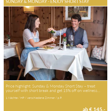
SUNDAY & MONDAY - ENJOY SHORT STAY
Price highlight: Sunday & Monday Short Stay – treat
yourself with short break and get 15% off on wellness…
1 Nächte / HP / verschiedene Zimmer / p.P.
ab € 145,-