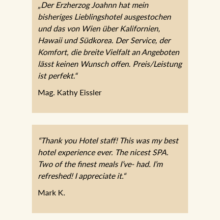
„Der Erzherzog Joahnn hat mein
bisheriges Lieblingshotel ausgestochen
und das von Wien über Kalifornien,
Hawaii und Südkorea. Der Service, der
Komfort, die breite Vielfalt an Angeboten
lässt keinen Wunsch offen. Preis/Leistung
ist perfekt.“
Mag. Kathy Eissler
“Thank you Hotel staff! This was my best
hotel experience ever. The nicest SPA.
Two of the finest meals I’ve- had. I’m
refreshed! I appreciate it.“
Mark K.