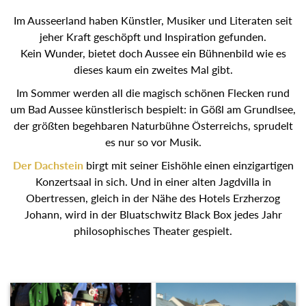
Im Ausseerland haben Künstler, Musiker und Literaten seit
jeher Kraft geschöpft und Inspiration gefunden.
Kein Wunder, bietet doch Aussee ein Bühnenbild wie es
dieses kaum ein zweites Mal gibt.
Im Sommer werden all die magisch schönen Flecken rund
um Bad Aussee künstlerisch bespielt: in Gößl am Grundlsee,
der größten begehbaren Naturbühne Österreichs, sprudelt
es nur so vor Musik.
Der Dachstein
birgt mit seiner Eishöhle einen einzigartigen
Konzertsaal in sich. Und in einer alten Jagdvilla in
Obertressen, gleich in der Nähe des Hotels Erzherzog
Johann, wird in der Bluatschwitz Black Box jedes Jahr
philosophisches Theater gespielt.