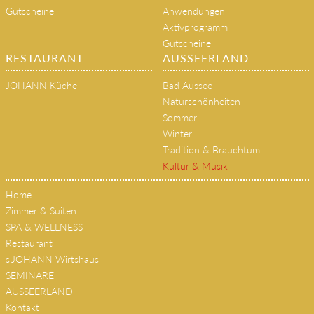
Gutscheine
Anwendungen
Aktivprogramm
Gutscheine
RESTAURANT
AUSSEERLAND
JOHANN Küche
Bad Aussee
Naturschönheiten
Sommer
Winter
Tradition & Brauchtum
Kultur & Musik
Home
Zimmer & Suiten
SPA & WELLNESS
Restaurant
s'JOHANN Wirtshaus
SEMINARE
AUSSEERLAND
Kontakt