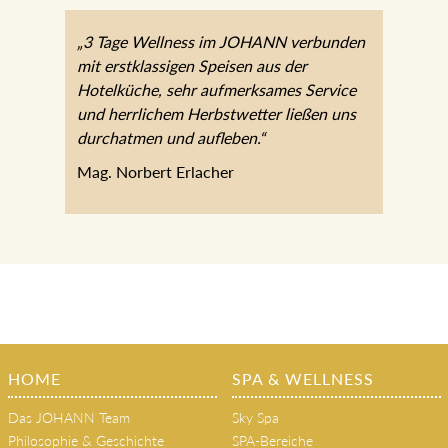
„3 Tage Wellness im JOHANN verbunden
mit erstklassigen Speisen aus der
Hotelküche, sehr aufmerksames Service
und herrlichem Herbstwetter ließen uns
durchatmen und aufleben.“
Mag. Norbert Erlacher
HOME
SPA & WELLNESS
Das JOHANN Team
Sky Spa
Philosophie & Geschichte
SPA-Bereiche