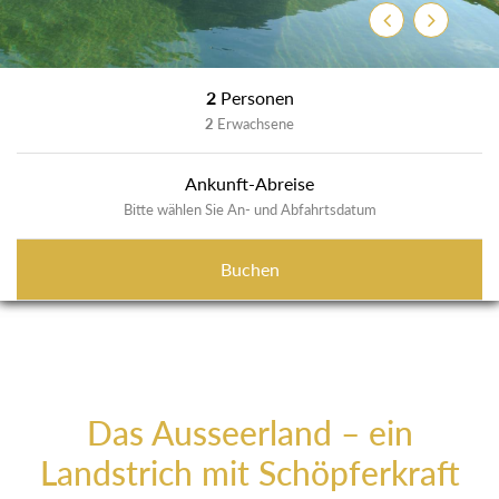
Zurück
Weiter
2
Personen
2
Erwachsene
Ankunft-Abreise
Bitte wählen Sie An- und Abfahrtsdatum
Buchen
Das Ausseerland – ein
Landstrich mit Schöpferkraft