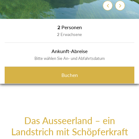
Zurück
Weiter
2
Personen
2
Erwachsene
Ankunft-Abreise
Bitte wählen Sie An- und Abfahrtsdatum
Buchen
Das Ausseerland – ein
Landstrich mit Schöpferkraft