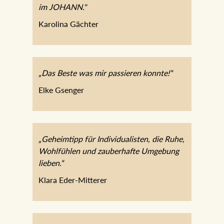
wir uns sehr wohl im JOHANN."
Karolina Gächter
„Das Beste was mir passieren konnte!“
Elke Gsenger
„Geheimtipp für Individualisten, die Ruhe,
Wohlfühlen und zauberhafte Umgebung
lieben.“
Klara Eder-Mitterer