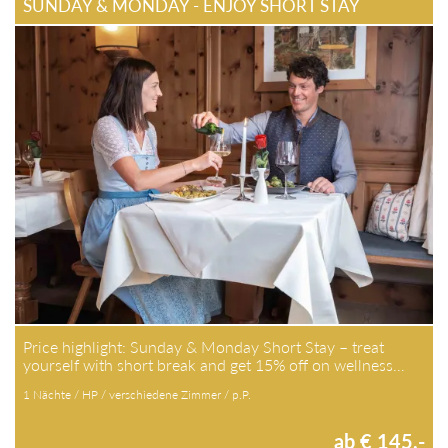
SUNDAY & MONDAY - ENJOY SHORT STAY
Price highlight: Sunday & Monday Short Stay – treat
yourself with short break and get 15% off on wellness…
1 Nächte / HP / verschiedene Zimmer / p.P.
ab € 145,-