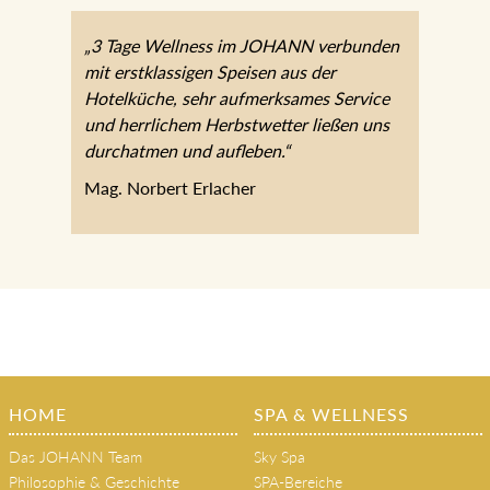
„3 Tage Wellness im JOHANN
verbunden mit erstklassigen Speisen aus
der Hotelküche, sehr aufmerksames
Service und herrlichem Herbstwetter
ließen uns durchatmen und aufleben.“
Mag. Norbert Erlacher
HOME
SPA & WELLNESS
Das JOHANN Team
Sky Spa