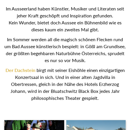
Im Ausseerland haben Künstler, Musiker und Literaten seit
jeher Kraft geschöpft und Inspiration gefunden.
Kein Wunder, bietet doch Aussee ein Bühnenbild wie es
dieses kaum ein zweites Mal gibt.
Im Sommer werden all die magisch schönen Flecken rund
um Bad Aussee künstlerisch bespielt: in Gößl am
Grundlsee, der größten begehbaren Naturbühne
Österreichs, sprudelt es nur so vor Musik.
Der Dachstein
birgt mit seiner Eishöhle einen
einzigartigen Konzertsaal in sich. Und in einer alten
Jagdvilla in Obertressen, gleich in der Nähe des Hotels
Erzherzog Johann, wird in der Bluatschwitz Black Box
jedes Jahr philosophisches Theater gespielt.