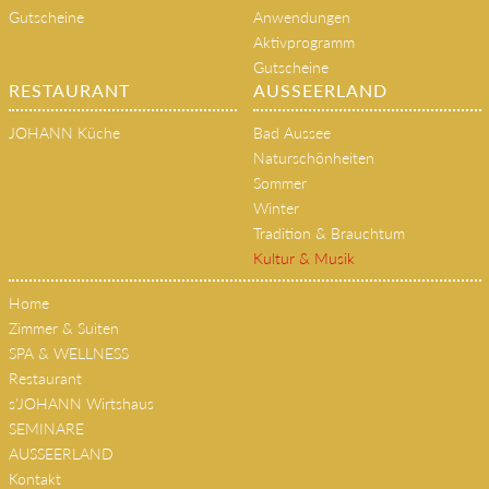
Philosophie & Geschichte
SPA-Bereiche
Gutscheine
Anwendungen
Aktivprogramm
Gutscheine
RESTAURANT
AUSSEERLAND
JOHANN Küche
Bad Aussee
Naturschönheiten
Sommer
Winter
Tradition & Brauchtum
Kultur & Musik
Home
Zimmer & Suiten
SPA & WELLNESS
Restaurant
s'JOHANN Wirtshaus
SEMINARE
AUSSEERLAND