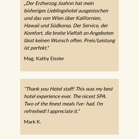
„Der Erzherzog Joahnn hat mein
bisheriges Lieblingshotel ausgestochen
und das von Wien über Kalifornien,
Hawaii und Südkorea. Der Service, der
Komfort, die breite Vielfalt an Angeboten
lässt keinen Wunsch offen.
Preis/Leistung ist perfekt.“
Mag. Kathy Eissler
“Thank you Hotel staff! This was my best
hotel experience ever. The nicest SPA.
Two of the finest meals I’ve- had. I’m
refreshed! I appreciate it.“
Mark K.