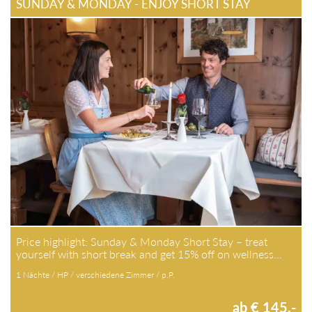
SUNDAY & MONDAY - ENJOY SHORT STAY
Price highlight: Sunday & Monday Short Stay – treat
yourself with short break and get 15% off on wellness…
1 Nächte / HP / verschiedene Zimmer / p.P.
ab € 145,-