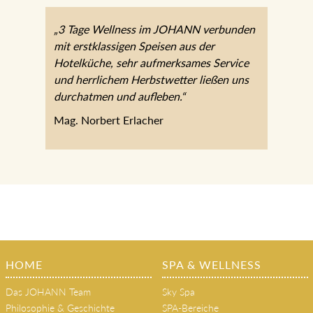
„3 Tage Wellness im JOHANN verbunden
mit erstklassigen Speisen aus der
Hotelküche, sehr aufmerksames Service
und herrlichem Herbstwetter ließen uns
durchatmen und aufleben.“
Mag. Norbert Erlacher
HOME
SPA & WELLNESS
Das JOHANN Team
Sky Spa
Philosophie & Geschichte
SPA-Bereiche