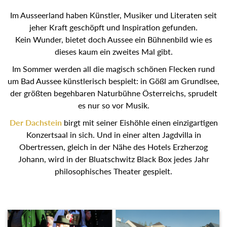
Im Ausseerland haben Künstler, Musiker und Literaten seit
jeher Kraft geschöpft und Inspiration gefunden.
Kein Wunder, bietet doch Aussee ein Bühnenbild wie es
dieses kaum ein zweites Mal gibt.
Im Sommer werden all die magisch schönen Flecken rund
um Bad Aussee künstlerisch bespielt: in Gößl am Grundlsee,
der größten begehbaren Naturbühne Österreichs, sprudelt
es nur so vor Musik.
Der Dachstein
birgt mit seiner Eishöhle einen einzigartigen
Konzertsaal in sich. Und in einer alten Jagdvilla in
Obertressen, gleich in der Nähe des Hotels Erzherzog
Johann, wird in der Bluatschwitz Black Box jedes Jahr
philosophisches Theater gespielt.