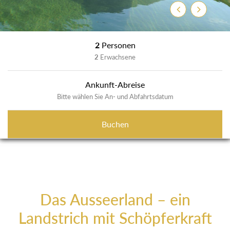
Zurück
Weiter
2
Personen
2
Erwachsene
Ankunft-Abreise
Bitte wählen Sie An- und Abfahrtsdatum
Buchen
Das Ausseerland – ein
Landstrich mit Schöpferkraft