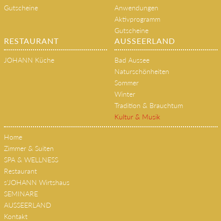
Gutscheine
Anwendungen
Aktivprogramm
Gutscheine
RESTAURANT
AUSSEERLAND
JOHANN Küche
Bad Aussee
Naturschönheiten
Sommer
Winter
Tradition & Brauchtum
Kultur & Musik
Home
Zimmer & Suiten
SPA & WELLNESS
Restaurant
s'JOHANN Wirtshaus
SEMINARE
AUSSEERLAND
Kontakt