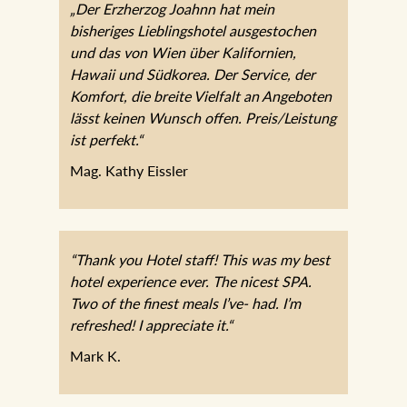
„Der Erzherzog Joahnn hat mein
bisheriges Lieblingshotel ausgestochen
und das von Wien über Kalifornien,
Hawaii und Südkorea. Der Service, der
Komfort, die breite Vielfalt an Angeboten
lässt keinen Wunsch offen. Preis/Leistung
ist perfekt.“
Mag. Kathy Eissler
“Thank you Hotel staff! This was my best
hotel experience ever. The nicest SPA.
Two of the finest meals I’ve- had. I’m
refreshed! I appreciate it.“
Mark K.