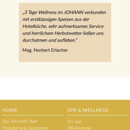
„3 Tage Wellness im JOHANN verbunden
mit erstklassigen Speisen aus der
Hotelküche, sehr aufmerksames Service
und herrlichem Herbstwetter ließen uns
durchatmen und aufleben.“
Mag. Norbert Erlacher
HOME
SPA & WELLNESS
Das JOHANN Team
Sky Spa
Philosophie & Geschichte
SPA-Bereiche