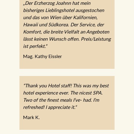
„Der Erzherzog Joahnn hat mein
bisheriges Lieblingshotel ausgestochen
und das von Wien über Kalifornien,
Hawaii und Südkorea. Der Service, der
Komfort, die breite Vielfalt an Angeboten
lässt keinen Wunsch offen. Preis/Leistung
ist perfekt.“
Mag. Kathy Eissler
“Thank you Hotel staff! This was my best
hotel experience ever. The nicest SPA.
Two of the finest meals I’ve- had. I’m
refreshed! I appreciate it.“
Mark K.