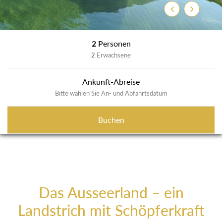
Zurück
Weiter
2
Personen
2
Erwachsene
Ankunft-Abreise
Bitte wählen Sie An- und Abfahrtsdatum
Buchen
Das Ausseerland – ein
Landstrich mit Schöpferkraft