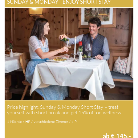
SUNDAY & MONDAY - ENJOY SHORT STAY
Price highlight: Sunday & Monday Short Stay – treat
yourself with short break and get 15% off on wellness…
1 Nächte / HP / verschiedene Zimmer / p.P.
ab € 145,-