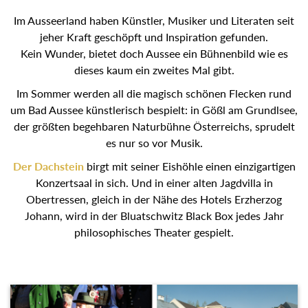
Im Ausseerland haben Künstler, Musiker und Literaten seit
jeher Kraft geschöpft und Inspiration gefunden.
Kein Wunder, bietet doch Aussee ein Bühnenbild wie es
dieses kaum ein zweites Mal gibt.
Im Sommer werden all die magisch schönen Flecken rund
um Bad Aussee künstlerisch bespielt: in Gößl am Grundlsee,
der größten begehbaren Naturbühne Österreichs, sprudelt
es nur so vor Musik.
Der Dachstein
birgt mit seiner Eishöhle einen einzigartigen
Konzertsaal in sich. Und in einer alten Jagdvilla in
Obertressen, gleich in der Nähe des Hotels Erzherzog
Johann, wird in der Bluatschwitz Black Box jedes Jahr
philosophisches Theater gespielt.