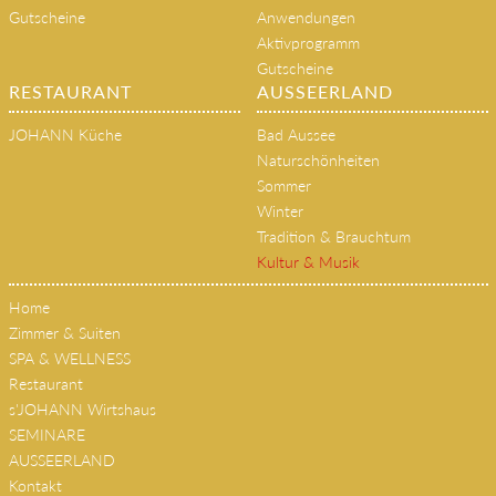
Gutscheine
Anwendungen
Aktivprogramm
Gutscheine
RESTAURANT
AUSSEERLAND
JOHANN Küche
Bad Aussee
Naturschönheiten
Sommer
Winter
Tradition & Brauchtum
Kultur & Musik
Home
Zimmer & Suiten
SPA & WELLNESS
Restaurant
s'JOHANN Wirtshaus
SEMINARE
AUSSEERLAND
Kontakt