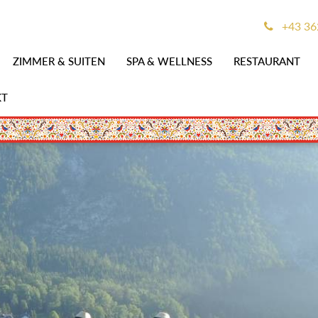
+43 36
ZIMMER & SUITEN
SPA & WELLNESS
RESTAURANT
KT