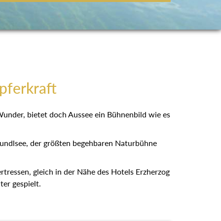
pferkraft
 Wunder, bietet doch Aussee ein Bühnenbild wie es
rundlsee, der größten begehbaren Naturbühne
bertressen, gleich in der Nähe des Hotels Erzherzog
er gespielt.