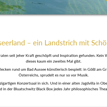
eerland – ein Landstrich mit Schö
aten seit jeher Kraft geschöpft und Inspiration gefunden. Kein
dieses kaum ein zweites Mal gibt.
lecken rund um Bad Aussee künstlerisch bespielt: in Gößl am G
Österreichs, sprudelt es nur so vor Musik.
zigartigen Konzertsaal in sich. Und in einer alten Jagdvilla in O
d in der Bluatschwitz Black Box jedes Jahr philosophisches Theat