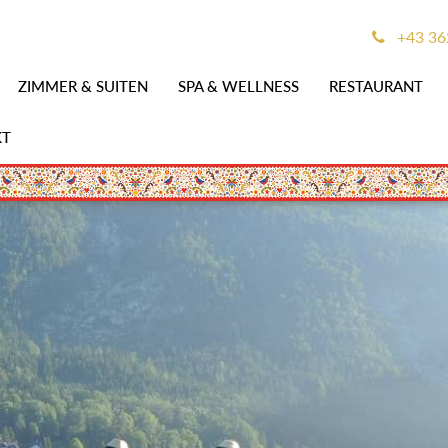
+43 36
ZIMMER & SUITEN
SPA & WELLNESS
RESTAURANT
KT