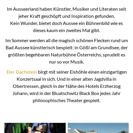
Im Ausseerland haben Künstler, Musiker und Literaten seit
jeher Kraft geschöpft und Inspiration gefunden.
Kein Wunder, bietet doch Aussee ein Bühnenbild wie es
dieses kaum ein zweites Mal gibt.
Im Sommer werden all die magisch schönen Flecken rund um
Bad Aussee künstlerisch bespielt: in Gößl am Grundlsee, der
größten begehbaren Naturbühne Österreichs, sprudelt es
nur so vor Musik.
Der Dachstein
birgt mit seiner Eishöhle einen einzigartigen
Konzertsaal in sich. Und in einer alten Jagdvilla in
Obertressen, gleich in der Nähe des Hotels Erzherzog
Johann, wird in der Bluatschwitz Black Box jedes Jahr
philosophisches Theater gespielt.