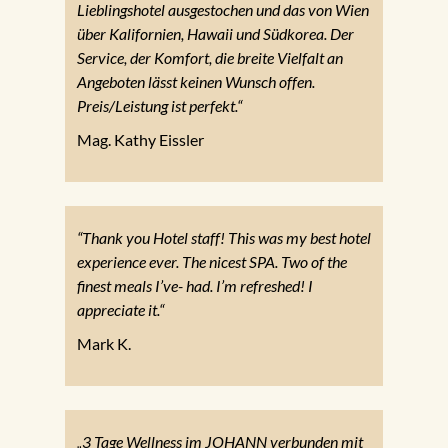
Lieblingshotel ausgestochen und das von Wien
über Kalifornien, Hawaii und Südkorea. Der
Service, der Komfort, die breite Vielfalt an
Angeboten lässt keinen Wunsch offen.
Preis/Leistung ist perfekt.“
Mag. Kathy Eissler
“Thank you Hotel staff! This was my best hotel
experience ever. The nicest SPA. Two of the
finest meals I’ve- had. I’m refreshed! I
appreciate it.“
Mark K.
„3 Tage Wellness im JOHANN verbunden mit