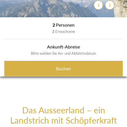
Zurück
Weiter
2
Personen
2
Erwachsene
Ankunft-Abreise
Bitte wählen Sie An- und Abfahrtsdatum
Buchen
Das Ausseerland – ein
Landstrich mit Schöpferkraft