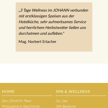
„3 Tage Wellness im JOHANN verbunden
mit erstklassigen Speisen aus der
Hotelküche, sehr aufmerksames Service
und herrlichem Herbstwetter ließen uns
durchatmen und aufleben.“
Mag. Norbert Erlacher
HOME
SPA & WELLNESS
Das JOHANN Team
Sky Spa
Philosophie & Geschichte
SPA-Bereiche