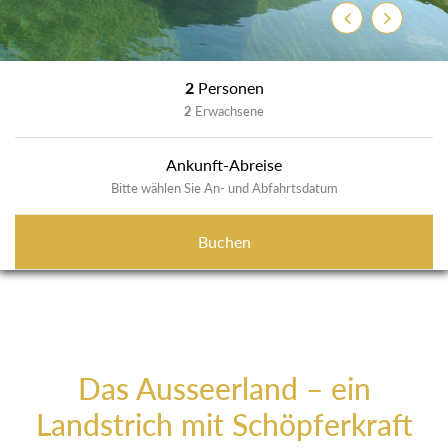
Zurück
Weiter
2
Personen
2
Erwachsene
Ankunft-Abreise
Bitte wählen Sie An- und Abfahrtsdatum
Buchen
Das Ausseerland – ein
Landstrich mit Schöpferkraft