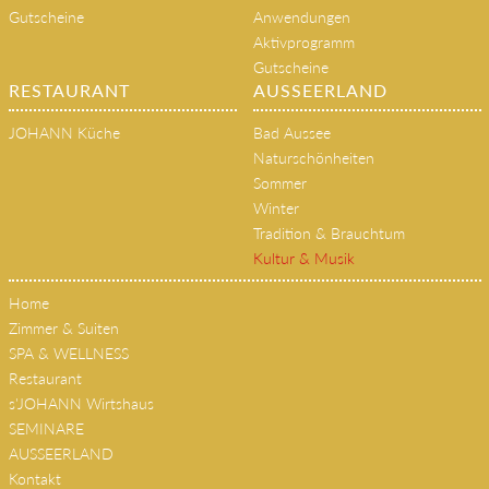
Gutscheine
Anwendungen
Aktivprogramm
Gutscheine
RESTAURANT
AUSSEERLAND
JOHANN Küche
Bad Aussee
Naturschönheiten
Sommer
Winter
Tradition & Brauchtum
Kultur & Musik
Home
Zimmer & Suiten
SPA & WELLNESS
Restaurant
s'JOHANN Wirtshaus
SEMINARE
AUSSEERLAND
Kontakt