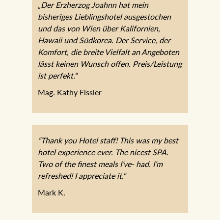
„Der Erzherzog Joahnn hat mein
bisheriges Lieblingshotel ausgestochen
und das von Wien über Kalifornien,
Hawaii und Südkorea. Der Service, der
Komfort, die breite Vielfalt an Angeboten
lässt keinen Wunsch offen. Preis/Leistung
ist perfekt.“
Mag. Kathy Eissler
“Thank you Hotel staff! This was my best
hotel experience ever. The nicest SPA.
Two of the finest meals I’ve- had. I’m
refreshed! I appreciate it.“
Mark K.