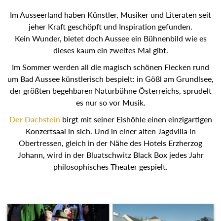
Im Ausseerland haben Künstler, Musiker und Literaten seit
jeher Kraft geschöpft und Inspiration gefunden.
Kein Wunder, bietet doch Aussee ein Bühnenbild wie es
dieses kaum ein zweites Mal gibt.
Im Sommer werden all die magisch schönen Flecken rund
um Bad Aussee künstlerisch bespielt: in Gößl am Grundlsee,
der größten begehbaren Naturbühne Österreichs, sprudelt
es nur so vor Musik.
Der Dachstein
birgt mit seiner Eishöhle einen einzigartigen
Konzertsaal in sich. Und in einer alten Jagdvilla in
Obertressen, gleich in der Nähe des Hotels Erzherzog
Johann, wird in der Bluatschwitz Black Box jedes Jahr
philosophisches Theater gespielt.