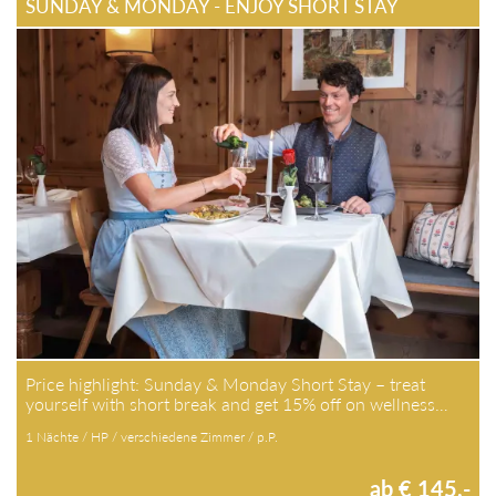
SUNDAY & MONDAY - ENJOY SHORT STAY
Price highlight: Sunday & Monday Short Stay – treat
yourself with short break and get 15% off on wellness…
1 Nächte / HP / verschiedene Zimmer / p.P.
ab € 145,-