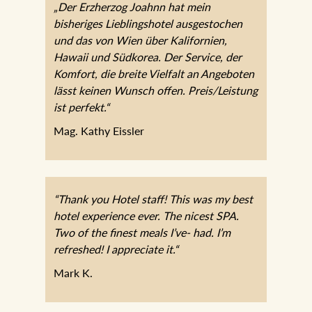
„Der Erzherzog Joahnn hat mein
bisheriges Lieblingshotel ausgestochen
und das von Wien über Kalifornien,
Hawaii und Südkorea. Der Service, der
Komfort, die breite Vielfalt an Angeboten
lässt keinen Wunsch offen. Preis/Leistung
ist perfekt.“
Mag. Kathy Eissler
“Thank you Hotel staff! This was my best
hotel experience ever. The nicest SPA.
Two of the finest meals I’ve- had. I’m
refreshed! I appreciate it.“
Mark K.