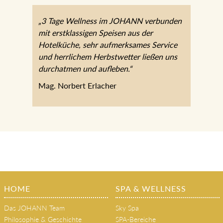
„3 Tage Wellness im JOHANN verbunden
mit erstklassigen Speisen aus der
Hotelküche, sehr aufmerksames Service
und herrlichem Herbstwetter ließen uns
durchatmen und aufleben.“
Mag. Norbert Erlacher
HOME
SPA & WELLNESS
Das JOHANN Team
Sky Spa
Philosophie & Geschichte
SPA-Bereiche