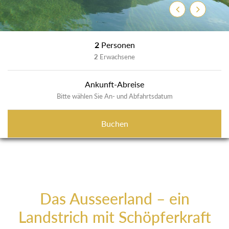
Zurück
Weiter
2
Personen
2
Erwachsene
Ankunft-Abreise
Bitte wählen Sie An- und Abfahrtsdatum
Buchen
Das Ausseerland – ein
Landstrich mit Schöpferkraft