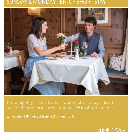
SUNDAY & MONDAY - ENJOY SHORT STAY
Price highlight: Sunday & Monday Short Stay – treat
yourself with short break and get 15% off on wellness…
1 Nächte / HP / verschiedene Zimmer / p.P.
ab € 145,-