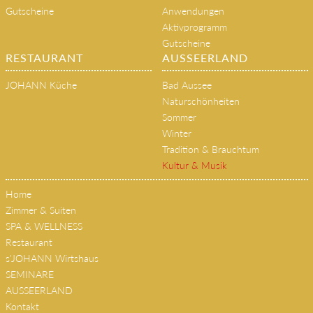
Gutscheine
Anwendungen
Aktivprogramm
Gutscheine
RESTAURANT
AUSSEERLAND
JOHANN Küche
Bad Aussee
Naturschönheiten
Sommer
Winter
Tradition & Brauchtum
Kultur & Musik
Home
Zimmer & Suiten
SPA & WELLNESS
Restaurant
s'JOHANN Wirtshaus
SEMINARE
AUSSEERLAND
Kontakt