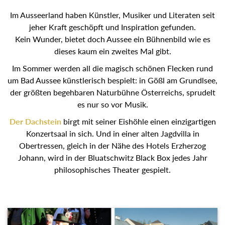
Im Ausseerland haben Künstler, Musiker und Literaten seit
jeher Kraft geschöpft und Inspiration gefunden.
Kein Wunder, bietet doch Aussee ein Bühnenbild wie es
dieses kaum ein zweites Mal gibt.
Im Sommer werden all die magisch schönen Flecken rund
um Bad Aussee künstlerisch bespielt: in Gößl am Grundlsee,
der größten begehbaren Naturbühne Österreichs, sprudelt
es nur so vor Musik.
Der Dachstein
birgt mit seiner Eishöhle einen einzigartigen
Konzertsaal in sich. Und in einer alten Jagdvilla in
Obertressen, gleich in der Nähe des Hotels Erzherzog
Johann, wird in der Bluatschwitz Black Box jedes Jahr
philosophisches Theater gespielt.